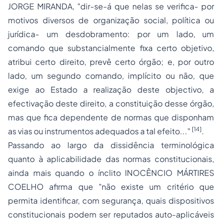
JORGE MIRANDA, "dir-se-á que nelas se verifica- por
motivos diversos de organização social, política ou
jurídica- um desdobramento: por um lado, um
comando que substancialmente fixa certo objetivo,
atribui certo direito, prevê certo órgão; e, por outro
lado, um segundo comando, implícito ou não, que
exige ao Estado a realização deste objectivo, a
efectivação deste direito, a constituição desse órgão,
mas que fica dependente de normas que disponham
[14]
as vias ou instrumentos adequados a tal efeito..."
.
Passando ao largo da dissidência terminológica
quanto à aplicabilidade das normas constitucionais,
ainda mais quando o ínclito INOCÊNCIO MÁRTIRES
COELHO afirma que "não existe um critério que
permita identificar, com segurança, quais dispositivos
constitucionais podem ser reputados auto-aplicáveis