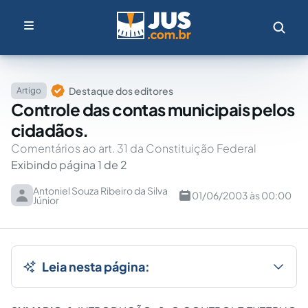
Destaque dos editores
Artigo
Controle das contas municipais pelos
cidadãos.
Comentários ao art. 31 da Constituição Federal
Exibindo página 1 de 2
Antoniel Souza Ribeiro da Silva
01/06/2003 às 00:00
Júnior
Leia nesta página: