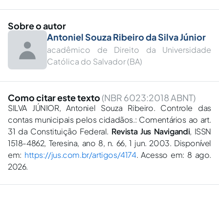
Sobre o autor
Antoniel Souza Ribeiro da Silva Júnior
acadêmico de Direito da Universidade
Católica do Salvador (BA)
Como citar este texto
(NBR 6023:2018 ABNT)
SILVA JÚNIOR, Antoniel Souza Ribeiro. Controle das
contas municipais pelos cidadãos.: Comentários ao art.
31 da Constituição Federal.
Revista Jus Navigandi
, ISSN
1518-4862, Teresina, ano 8, n. 66, 1 jun. 2003. Disponível
em:
https://jus.com.br/artigos/4174
. Acesso em: 8 ago.
2026.