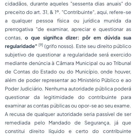
cidadãos, durante aqueles "sessenta dias anuais" do
preceito do art. 31, & 1º. "Contribuinte", aqui, refere-se
a qualquer pessoa física ou jurídica munida da
prerrogativa "de examinar, apreciar e questionar as
contas,
o
que significa dizer: pôr em dúvida sua
[9]
regularidade"
(grifo nosso). Este seu direito público
subjetivo de questionar a regularidade será exercido
mediante denúncia à Câmara Municipal ou ao Tribunal
de Contas do Estado ou do Município, onde houver,
além de poder representar ao Ministério Público e ao
Poder Judiciário. Nenhuma autoridade pública poderá
questionar da legitimidade do contribuinte para
examinar as contas públicas ou opor-se ao seu exame.
A recusa de qualquer autoridade seria passível de ser
remediada pelo Mandado de Segurança, já que
constitui direito líquido e certo do contribuinte