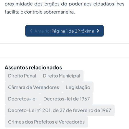
proximidade dos órgãos do poder aos cidadãos lhes
facilita o controle sobremaneira.
Anterior
Página 1 de 2
Próxima
Assuntos relacionados
Direito Penal
Direito Municipal
Câmara de Vereadores
Legislação
Decretos-lei
Decretos-lei de 1967
Decreto-Lei nº 201, de 27 de fevereiro de 1967
Crimes dos Prefeitos e Vereadores