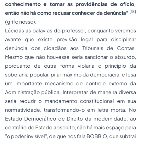
conhecimento e tomar as providências de ofício,
[18]
então não há como recusar conhecer da denúncia"
(
grifo nosso).
Lúcidas as palavras do professor, conquanto veremos
avante que existe previsão legal para disciplinar
denúncia dos cidadãos aos Tribunais de Contas.
Mesmo que não houvesse seria sancionar o absurdo,
porquanto de outra forma violaria o princípio da
soberania popular, pilar máximo da democracia, e lesa
um importante mecanismo de controle externo da
Administração pública. Interpretar de maneira diversa
seria reduzir o mandamento constitucional em sua
normatividade, transformando-o em letra morta. No
Estado Democrático de Direito da modernidade, ao
contrário do Estado absoluto, não há mais espaço para
"o poder invisível", de que nos fala BOBBIO, que subtrai