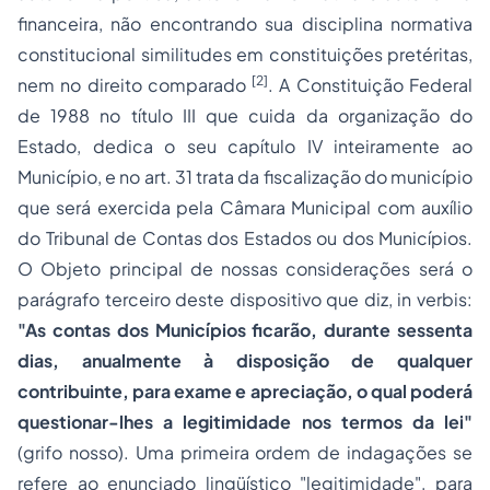
financeira, não encontrando sua disciplina normativa
constitucional similitudes em constituições pretéritas,
[2]
nem no direito comparado
. A Constituição Federal
de 1988 no título III que cuida da organização do
Estado, dedica o seu capítulo IV inteiramente ao
Município, e no art. 31 trata da fiscalização do município
que será exercida pela Câmara Municipal com auxílio
do
Tribunal de Contas
dos Estados ou dos Municípios.
O Objeto principal de nossas considerações será o
parágrafo terceiro deste dispositivo que diz
, in verbis
:
"As contas dos Municípios ficarão, durante sessenta
dias, anualmente à disposição de qualquer
contribuinte, para exame e apreciação, o qual poderá
questionar-lhes a legitimidade nos termos da lei"
(grifo nosso). Uma primeira ordem de indagações se
refere ao enunciado lingüístico "
legitimidade
", para