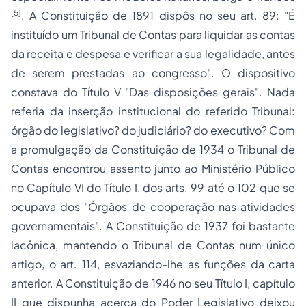
[5]
. A Constituição de 1891 dispôs no seu art. 89: "É
instituído um Tribunal de Contas para liquidar as contas
da receita e
despesa
e verificar a sua legalidade, antes
de serem prestadas ao congresso". O dispositivo
constava do Título V "Das disposições gerais". Nada
referia da inserção institucional do referido Tribunal:
órgão do legislativo? do judiciário? do executivo? Com
a promulgação da Constituição de 1934 o Tribunal de
Contas encontrou assento junto ao Ministério Público
no Capítulo VI do Título I, dos arts. 99 até o 102 que se
ocupava dos "Órgãos de cooperação nas atividades
governamentais". A Constituição de 1937 foi bastante
lacônica, mantendo o Tribunal de Contas num único
artigo, o art. 114, esvaziando-lhe as funções da carta
anterior. A Constituição de 1946 no seu Título I, capítulo
II que dispunha acerca do Poder Legislativo deixou