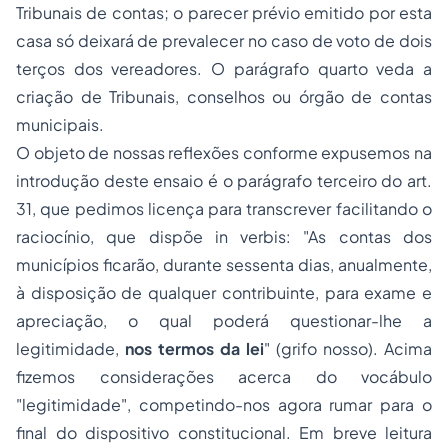
Tribunais de contas; o parecer prévio emitido por esta
casa só deixará de prevalecer no caso de voto de dois
terços dos vereadores. O parágrafo quarto veda a
criação de Tribunais, conselhos ou órgão de contas
municipais.
O objeto de nossas reflexões conforme expusemos na
introdução deste ensaio é o parágrafo terceiro do art.
31, que pedimos licença para transcrever facilitando o
raciocínio, que dispõe in verbis: "As contas dos
municípios ficarão, durante sessenta dias, anualmente,
à disposição de qualquer contribuinte, para exame e
apreciação, o qual poderá questionar-lhe a
legitimidade,
nos termos da lei
" (grifo nosso). Acima
fizemos considerações acerca do vocábulo
"legitimidade", competindo-nos agora rumar para o
final do dispositivo constitucional. Em breve leitura