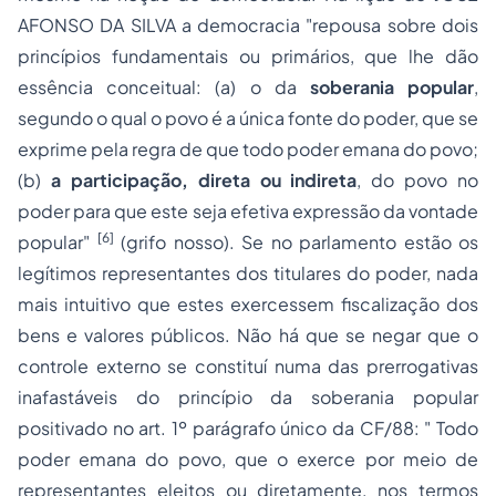
AFONSO DA SILVA a democracia "repousa sobre dois
princípios fundamentais ou primários, que lhe dão
essência conceitual: (a) o da
soberania popular
,
segundo o qual o povo é a única fonte do poder, que se
exprime pela regra de que todo poder emana do povo;
(b)
a participação, direta ou indireta
, do povo no
poder para que este seja efetiva expressão da vontade
[6]
popular"
(grifo nosso). Se no parlamento estão os
legítimos representantes dos titulares do poder, nada
mais intuitivo que estes exercessem fiscalização dos
bens e valores públicos. Não há que se negar que o
controle externo se constituí numa das prerrogativas
inafastáveis do princípio da soberania popular
positivado no art. 1º parágrafo único da CF/88: " Todo
poder emana do povo, que o exerce por meio de
representantes eleitos ou diretamente, nos termos