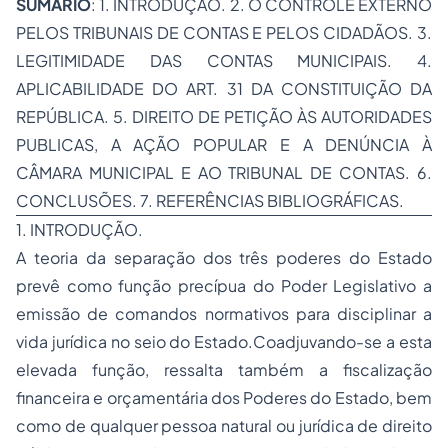
SUMARIO
: 1. INTRODUÇÃO. 2. O CONTROLE EXTERNO
PELOS TRIBUNAIS DE CONTAS E PELOS CIDADÃOS. 3.
LEGITIMIDADE DAS CONTAS MUNICIPAIS. 4.
APLICABILIDADE DO ART. 31 DA CONSTITUIÇÃO DA
REPÚBLICA. 5. DIREITO DE PETIÇÃO ÀS AUTORIDADES
PUBLICAS, A AÇÃO POPULAR E A DENÚNCIA À
CÂMARA MUNICIPAL E AO TRIBUNAL DE CONTAS. 6.
CONCLUSÕES. 7. REFERÊNCIAS BIBLIOGRÁFICAS.
1. INTRODUÇÃO.
A teoria da
separação
dos três poderes do Estado
prevê como função precípua do Poder Legislativo a
emissão de comandos normativos para disciplinar a
vida jurídica no seio do Estado.Coadjuvando-se a esta
elevada função, ressalta também a
fiscalização
financeira e orçamentária dos Poderes do Estado, bem
como de qualquer pessoa natural ou jurídica de direito