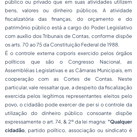
público ou privado que em suas atividades utilizem
bens, valores ou dinheiro públicos. A atividade
fiscalizatória das finanças, do
orçamento
e do
patrimônio público está a cargo do Poder Legislativo
com auxílio dos Tribunais de Contas, conforme dispõe
os arts. 70 ao 75 da Constituição Federal de 1988.
É o controle
externa corporis
exercido pelos órgãos
políticos que são o Congresso Nacional, as
Assembléias Legislativas e as Câmaras Municipais, em
cooperação com as Cortes de Contas. Neste
particular, vale ressaltar que, a despeito da fiscalização
exercida pelos legítimos representantes eleitos pelo
povo, o cidadão pode exercer de per si o controle da
utilização do dinheiro público consoante dispõe
expressamente o art. 74, & 2º da lei magna:
"Qualquer
cidadão
, partido político, associação ou sindicato é