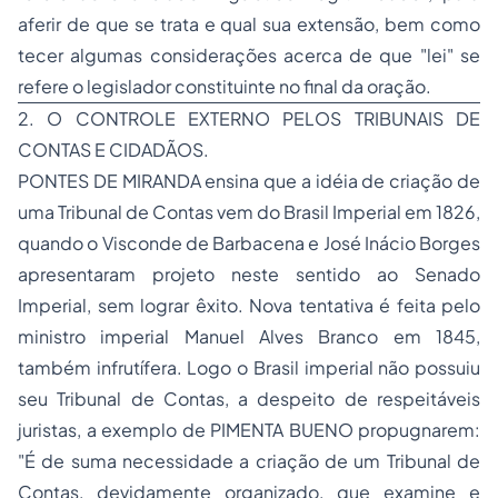
aferir de que se trata e qual sua extensão, bem como
tecer algumas considerações acerca de que "
lei
" se
refere o legislador constituinte no final da oração.
2. O CONTROLE EXTERNO PELOS TRIBUNAIS DE
CONTAS E CIDADÃOS.
PONTES DE MIRANDA ensina que a idéia de criação de
uma Tribunal de Contas vem do Brasil Imperial em 1826,
quando o Visconde de Barbacena e José Inácio Borges
apresentaram projeto neste sentido ao Senado
Imperial, sem lograr êxito. Nova tentativa é feita pelo
ministro imperial Manuel Alves Branco em 1845,
também infrutífera. Logo o Brasil imperial não possuiu
seu Tribunal de Contas, a despeito de respeitáveis
juristas, a exemplo de PIMENTA BUENO propugnarem:
"É de suma necessidade a criação de um Tribunal de
Contas, devidamente organizado, que examine e