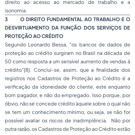
direito ao acesso ao mercado de trabalho e a
isonomia.
3
O DIREITO FUNDAMENTAL AO TRABALHO E O
DESVIRTUAMENTO DA FUNÇÃO DOS SERVIÇOS DE
PROTEÇÃO AO CRÉDITO
Segundo Leonardo Bessa, “os bancos de dados de
proteção ao crédito surgiram no Brasil na década de
50 como resposta a um sensível aumento de vendas à
crédito”
[8]
. Conclui-se, assim, que a finalidade dos
registros nos Cadastros de Proteção ao Crédito é a
verificação da idoneidade do cliente, este enquanto
bom pagador, e não do empregado. Isso porque, por
óbvio, não se concede crédito àquele sobre o qual não
se tem um conhecimento mínimo, ou seja, se não for
possível avaliar os riscos de inadimplência. Não por
outra razão, os Cadastros de Proteção ao Crédito estão