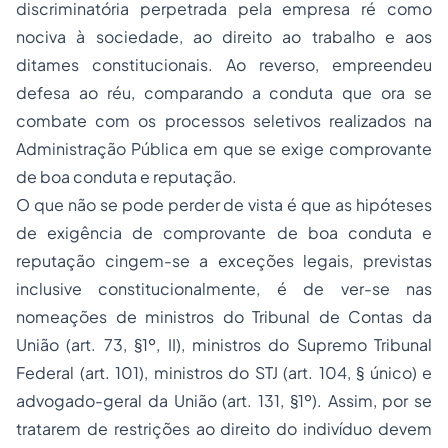
discriminatória perpetrada pela empresa ré como
nociva à sociedade, ao direito ao trabalho e aos
ditames constitucionais. Ao reverso, empreendeu
defesa ao réu, comparando a conduta que ora se
combate com os processos seletivos realizados na
Administração Pública em que se exige comprovante
de boa conduta e reputação.
O que não se pode perder de vista é que as hipóteses
de exigência de comprovante de boa conduta e
reputação cingem-se a exceções legais, previstas
inclusive constitucionalmente, é de ver-se nas
nomeações de ministros do Tribunal de Contas da
União (art. 73, §1º, II), ministros do Supremo Tribunal
Federal (art. 101), ministros do STJ (art. 104, § único) e
advogado-geral da União (art. 131, §1º). Assim, por se
tratarem de restrições ao direito do indivíduo devem