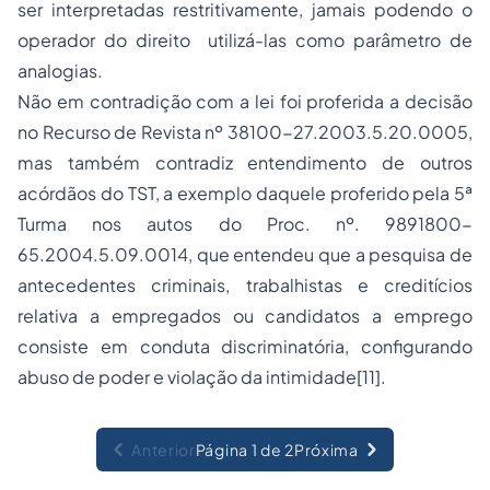
ser interpretadas restritivamente, jamais podendo o
operador do direito utilizá-las como parâmetro de
analogias.
Não em contradição com a lei foi proferida a decisão
no Recurso de Revista nº 38100-27.2003.5.20.0005,
mas também contradiz entendimento de outros
acórdãos do TST, a exemplo daquele proferido pela 5ª
Turma nos autos do Proc. nº. 9891800-
65.2004.5.09.0014, que entendeu que a pesquisa de
antecedentes criminais, trabalhistas e creditícios
relativa a empregados ou candidatos a emprego
consiste em conduta discriminatória, configurando
abuso de poder e violação da intimidade
[11]
.
Anterior
Página 1 de 2
Próxima