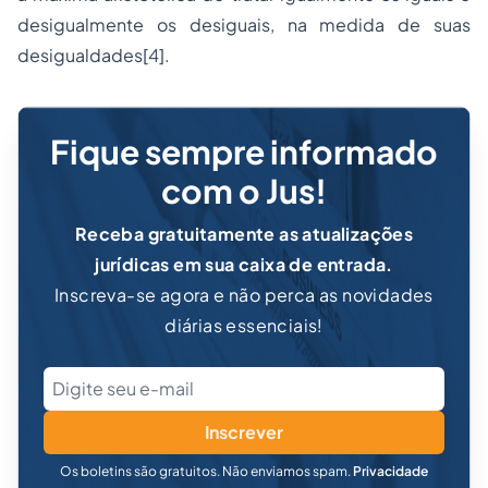
desigualmente os desiguais, na medida de suas
desigualdades
[4]
.
Fique sempre informado
com o Jus!
Receba gratuitamente as atualizações
jurídicas em sua caixa de entrada.
Inscreva-se agora e não perca as novidades
diárias essenciais!
Inscrever
Os boletins são gratuitos. Não enviamos spam.
Privacidade