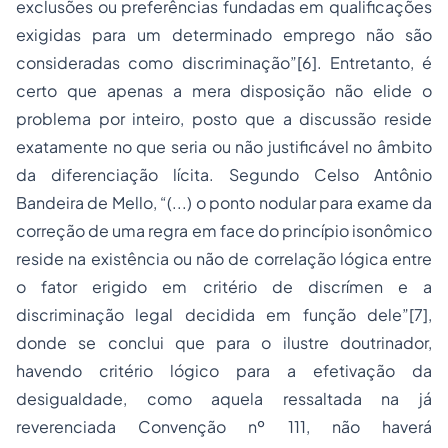
exclusões ou preferências fundadas em qualificações
exigidas para um determinado emprego não são
consideradas como discriminação”
[6]
. Entretanto, é
certo que apenas a mera disposição não elide o
problema por inteiro, posto que a discussão reside
exatamente no que seria ou não justificável no âmbito
da diferenciação lícita. Segundo Celso Antônio
Bandeira de Mello, “(...) o ponto nodular para exame da
correção de uma regra em face do princípio isonômico
reside na existência ou não de correlação lógica entre
o fator erigido em critério de discrímen e a
discriminação legal decidida em função dele”
[7]
,
donde se conclui que para o ilustre doutrinador,
havendo critério lógico para a efetivação da
desigualdade, como aquela ressaltada na já
reverenciada Convenção nº 111, não haverá