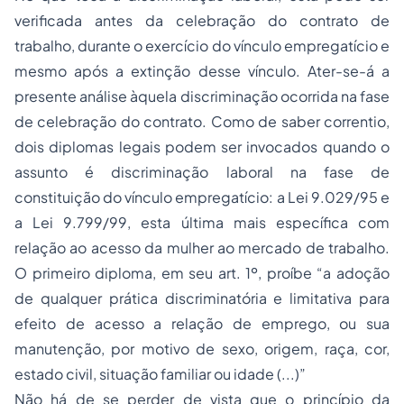
verificada antes da celebração do contrato de
trabalho, durante o exercício do vínculo empregatício e
mesmo após a extinção desse vínculo. Ater-se-á a
presente análise àquela discriminação ocorrida na fase
de celebração do contrato. Como de saber correntio,
dois diplomas legais podem ser invocados quando o
assunto é discriminação laboral na fase de
constituição do vínculo empregatício: a Lei 9.029/95 e
a Lei 9.799/99, esta última mais específica com
relação ao acesso da mulher ao mercado de trabalho.
O primeiro diploma, em seu art. 1º, proíbe “a
adoção
de qualquer prática discriminatória e limitativa para
efeito de acesso a relação de emprego, ou sua
manutenção, por motivo de sexo, origem, raça, cor,
estado civil, situação familiar ou idade (...)”
Não há de se perder de vista que o princípio da