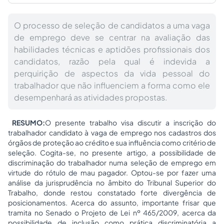
O processo de seleção de candidatos a uma vaga
de emprego deve se centrar na avaliação das
habilidades técnicas e aptidões profissionais dos
candidatos, razão pela qual é indevida a
perquirição de aspectos da vida pessoal do
trabalhador que não influenciem a forma como ele
desempenhará as atividades propostas.
RESUMO:
O presente trabalho visa discutir a inscrição do
trabalhador candidato à vaga de emprego nos cadastros dos
órgãos de proteção ao crédito e sua influência como critério de
seleção. Cogita-se, no presente artigo, a possibilidade de
discriminação do trabalhador numa seleção de emprego em
virtude do rótulo de mau pagador. Optou-se por fazer uma
análise da jurisprudência no âmbito do Tribunal Superior do
Trabalho, donde restou constatado forte divergência de
posicionamentos. Acerca do assunto, importante frisar que
tramita no Senado o Projeto de Lei nº 465/2009, acerca da
possibilidade de inclusão como prática discriminatória a