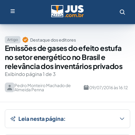
Destaque dos editores
Artigo
Emissões de gases do efeito estufa
no setor energético no Brasil e
relevância dos inventários privados
Exibindo página 1 de 3
Pedro Monteiro Machado de
09/07/2016 às 16:12
Almeida Penna
Leia nesta página: