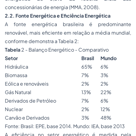
concessionárias de energia (MMA, 2008).
2.2. Fonte Energética e Eficiência Energética
A fonte energética brasileira é predominante
renovável, mais eficiente em relação a média mundial,
conforme demonstra a Tabela 2:
Tabela
2 - Balanço Energético - Comparativo
Setor
Brasil
Mundo
Hidráulica
65%
6%
Biomassa
7%
3%
Eólica e renováveis
2%
2%
Gás Natural
13%
22%
Derivados de Petróleo
7%
6%
Nuclear
2%
12%
Carvão e Derivados
3%
48%
Fonte: Brasil: EPE, base 2014. Mundo: IEA, base 2013
A eficiência no setor energético é medida pela