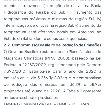
quentes no inverno; ii) redução de chuvas na Bacia
Hidrográfica do Paraíba do Sul; iii) aumento das
temperaturas máximas e mínimas da região Sul; iv)
intensificação de chuvas na região Sul; v) aumento da
temperatura está afetando corais em Abrolhos, no
Estado da Bahia; dentre outras consequências.
2.2. Compromisso Brasileiro de Redução de Emissões
O Governo Brasileiro estabeleceu o Plano Nacional de
Mudanças Climáticas (MMA, 2008), baseado na Lei
Federal n. 12.187/2009, regulamentada pelo Decreto
7.390/2010. Estimou-se para o ano de 2020 a
emissão anual de 3.236 TgCO2eq e o compromisso
de redução das emissões em 36,1% e 38,9%
projetadas até o ano de 2020. A Tabela 1 apresenta
metas e resultados provisórios:
Tabela 1
– Emissões de GEE – PNMC - TgCO2eq