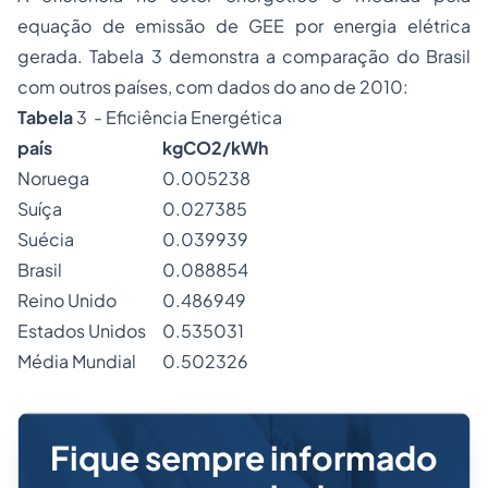
equação de emissão de GEE por energia elétrica
gerada. Tabela 3 demonstra a comparação do Brasil
com outros países, com dados do ano de 2010:
Tabela
3 - Eficiência Energética
país
kgCO2/kWh
Noruega
0.005238
Suíça
0.027385
Suécia
0.039939
Brasil
0.088854
Reino Unido
0.486949
Estados Unidos
0.535031
Média Mundial
0.502326
Fique sempre informado