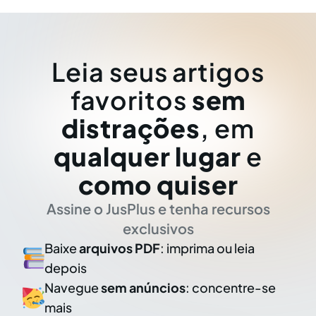
Leia seus artigos
favoritos
sem
distrações
, em
qualquer lugar
e
como quiser
Assine o JusPlus e tenha recursos
exclusivos
Baixe
arquivos PDF
: imprima ou leia
depois
Navegue
sem anúncios
: concentre-se
mais