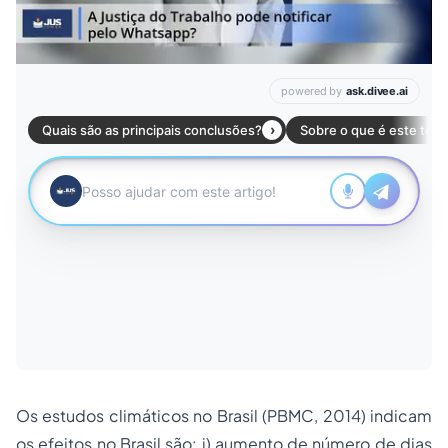
Os estudos climáticos no Brasil (PBMC, 2014) indicam
os efeitos no Brasil são: i) aumento de número de dias