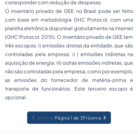
corresponder com redução de despesas.
O inventário privado de GEE no Brasil pode ser feito
com base em metodologia GHC Protocol, com uma
planilha eletrônica disponível gratuitamente na internet
(GHC Protocol, 2015). O inventário privado de GEE tem
três escopos: i) emissões diretas da entidade, que são
controladas pela empresa; ii ) emissões indiretas na
aquisição de energia; iii) outras emissões indiretas, que
não são controladas pela empresa, como por exemplo,
as emissões do fornecedor de matéria-prima e
transporte de funcionários. Este terceiro escopo é
opcional.
Anterior
Página 1 de 3
Próxima