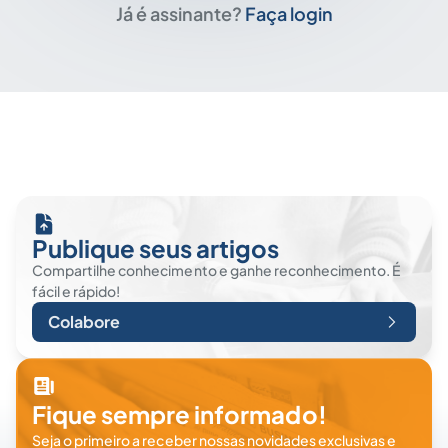
Já é assinante?
Faça login
Publique seus artigos
Compartilhe conhecimento e ganhe reconhecimento. É
fácil e rápido!
Colabore
Fique sempre informado!
Seja o primeiro a receber nossas novidades exclusivas e