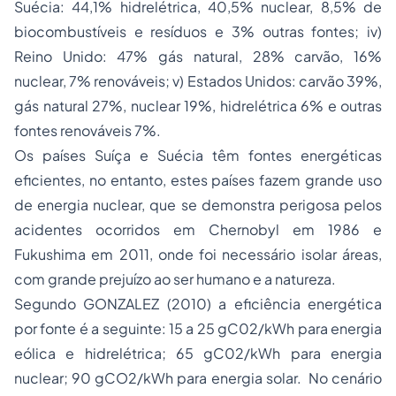
Suécia: 44,1% hidrelétrica, 40,5% nuclear, 8,5% de
biocombustíveis e resíduos e 3% outras fontes; iv)
Reino Unido: 47% gás natural, 28% carvão, 16%
nuclear, 7% renováveis; v) Estados Unidos: carvão 39%,
gás natural 27%, nuclear 19%, hidrelétrica 6% e outras
fontes renováveis 7%.
Os países Suíça e Suécia têm fontes energéticas
eficientes, no entanto, estes países fazem grande uso
de energia nuclear, que se demonstra perigosa pelos
acidentes ocorridos em Chernobyl em 1986 e
Fukushima em 2011, onde foi necessário isolar áreas,
com grande prejuízo ao ser humano e a natureza.
Segundo GONZALEZ (2010) a eficiência energética
por fonte é a seguinte: 15 a 25 gC02/kWh para energia
eólica e hidrelétrica; 65 gC02/kWh para energia
nuclear; 90 gCO2/kWh para energia solar. No cenário