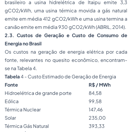
brasileiro a usina hidrelétrica de Itaipu emite 3,3
gCO2/kWh, uma usina térmica movida a gás natural
emite em média 412 gCO2/kWh e uma usina termina a
carvão emite em média 930 gCO2/kWh (ABRIL, 2014).
2.3. Custos de Geração e Custo de Consumo de
Energia no Brasil
Os custos na geração de energia elétrica por cada
fonte, relevantes no quesito econômico, encontram-
se na Tabela 4.
Tabela
4 - Custo Estimado de Geração de Energia
Fonte
R$ / MWh
Hidroelétrica de grande porte
84,58
Eólica
99,58
Térmica Nuclear
147,46
Solar
235,00
Térmica Gás Natural
393,33