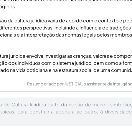
lógicos.
o da cultura jurídica varia de acordo com o contexto e pod
diferentes perspectivas, incluindo a influência de tradições 
tucionais e a interpretação das normas legais pelos membro
ltura jurídica envolve investigar as crenças, valores e comp
ção dos indivíduos com o sistema jurídico, bem como a fo
grado na vida cotidiana e na estrutura social de uma comuni
Resumo criado por JUSTICIA, o assistente de inteligência 
o de Cultura Jurídica parte da noção de mundo simbólic
ássicas, para construir a abertura ao outro, à diversidade