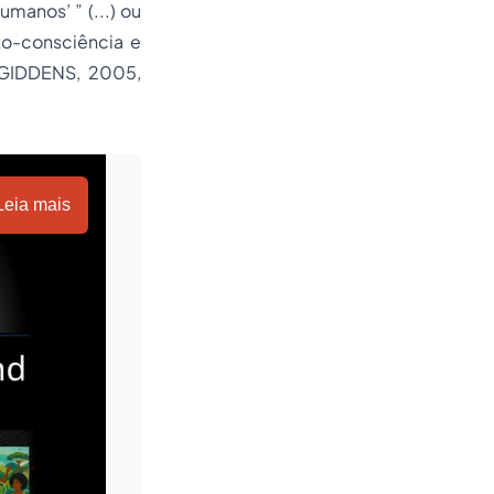
umanos’ ” (...) ou
to-consciência e
 (GIDDENS, 2005,
Leia mais