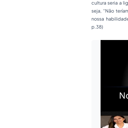
cultura seria a l
seja, “Não terí
nossa habilidad
p.38)