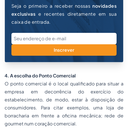
Seja o primeiro a receber nossas
novidades
exclusivas
e recentes diretamente em sua
caixa de entrada.
Inscrever
4. A escolha do Ponto Comercial
O ponto comercial é o local qualificado para situar a
empresa em decorrência do exercício do
estabelecimento, de modo, estar à disposição de
consumidores. Para citar exemplos, uma loja de
borracharia em frente a oficina mecânica; rede de
gourmet num coração comercial.