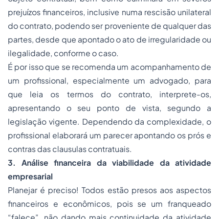
prejuízos financeiros, inclusive numa rescisão unilateral
do contrato, podendo ser proveniente de qualquer das
partes, desde que apontado o ato de irregularidade ou
ilegalidade, conforme o caso.
É por isso que se recomenda um acompanhamento de
um profissional, especialmente um advogado, para
que leia os termos do contrato, interprete-os,
apresentando o seu ponto de vista, segundo a
legislação vigente. Dependendo da complexidade, o
profissional elaborará um parecer apontando os prós e
contras das clausulas contratuais.
3. Análise financeira da viabilidade da atividade
empresarial
Planejar é preciso! Todos estão presos aos aspectos
financeiros e econômicos, pois se um franqueado
“falece”, não dando mais continuidade da atividade