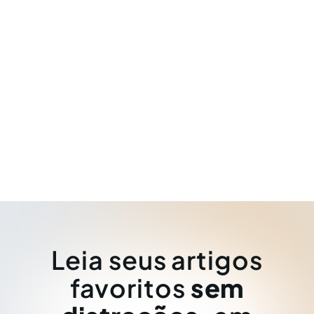
Leia seus artigos
favoritos
sem