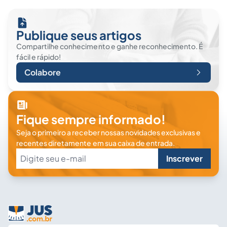
Publique seus artigos
Compartilhe conhecimento e ganhe reconhecimento. É
fácil e rápido!
Colabore
Fique sempre informado!
Seja o primeiro a receber nossas novidades exclusivas e
recentes diretamente em sua caixa de entrada.
Inscrever