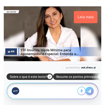
Leia mais