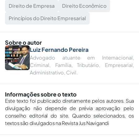
Direito de Empresa
Direito Econômico
Princípios do Direito Empresarial
Sobre o autor
Luiz Fernando Pereira
Advogado atuante em Internacional,
Criminal, Família, Tributário, Empresarial,
Administrativo, Civil.
Informações sobre o texto
Este texto foi publicado diretamente pelos autores. Sua
divulgação não depende de prévia aprovação pelo
conselho editorial do site. Quando selecionados, os
textos são divulgados na Revista Jus Navigandi