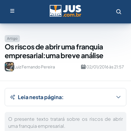
Artigo
Os riscos de abrir uma franquia
empresarial:uma breve análise
Luiz Fernando Pereira
02/01/2016 às 21:57
Leia nesta página:
O presente texto tratará sobre os riscos de abrir
uma franquia empresarial.