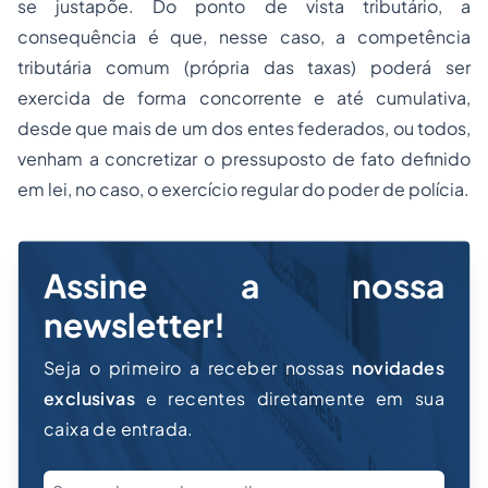
se justapõe. Do ponto de vista tributário, a
consequência é que, nesse caso, a competência
tributária comum (própria das taxas) poderá ser
exercida de forma concorrente e até cumulativa,
desde que mais de um dos entes federados, ou todos,
venham a concretizar o pressuposto de fato definido
em lei, no caso, o exercício regular do poder de polícia.
Assine a nossa
newsletter!
Seja o primeiro a receber nossas
novidades
exclusivas
e recentes diretamente em sua
caixa de entrada.