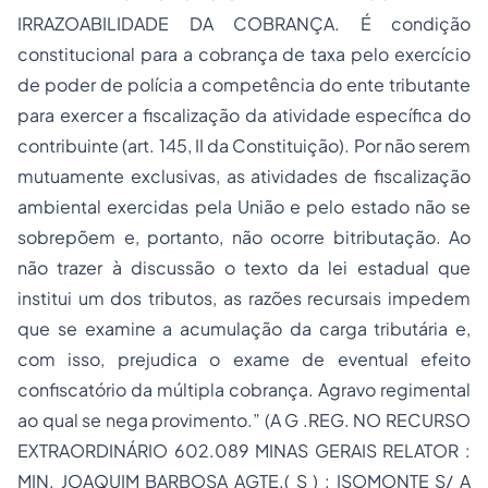
IRRAZOABILIDADE DA COBRANÇA. É condição
constitucional para a cobrança de taxa pelo exercício
de poder de polícia a competência do ente tributante
para exercer a fiscalização da atividade específica do
contribuinte (art. 145, II da Constituição). Por não serem
mutuamente exclusivas, as atividades de fiscalização
ambiental exercidas pela União e pelo estado não se
sobrepõem e, portanto, não ocorre bitributação. Ao
não trazer à discussão o texto da lei estadual que
institui um dos tributos, as razões recursais impedem
que se examine a acumulação da carga tributária e,
com isso, prejudica o exame de eventual efeito
confiscatório da múltipla cobrança. Agravo regimental
ao qual se nega provimento.” (A G .REG. NO RECURSO
EXTRAORDINÁRIO 602.089
MINAS GERAIS
RELATOR :
MIN.
JOAQUIM BARBOSA
AGTE.( S ) : ISOMONTE S/ A