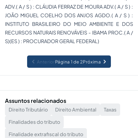
ADV.( A / S ) : CLÁUDIA FERRAZ DE MOURA ADV.( A / S ) :
JOÃO MIGUEL COELHO DOS ANJOS AGDO.( A / S ) :
INSTITUTO BRASILEIRO DO MEIO AMBIENTE E DOS
RECURSOS NATURAIS RENOVÁVEIS - IBAMA PROC.( A /
S)(ES ) : PROCURADOR GERAL FEDERAL)
Anterior
Página 1 de 2
Próxima
Assuntos relacionados
Direito Tributário
Direito Ambiental
Taxas
Finalidades do tributo
Finalidade extrafiscal do tributo