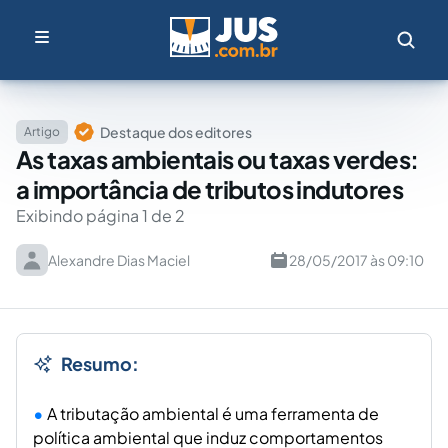
Destaque dos editores
Artigo
As taxas ambientais ou taxas verdes:
a importância de tributos indutores
Exibindo página 1 de 2
Alexandre Dias Maciel
28/05/2017 às 09:10
Resumo:
A tributação ambiental é uma ferramenta de
política ambiental que induz comportamentos