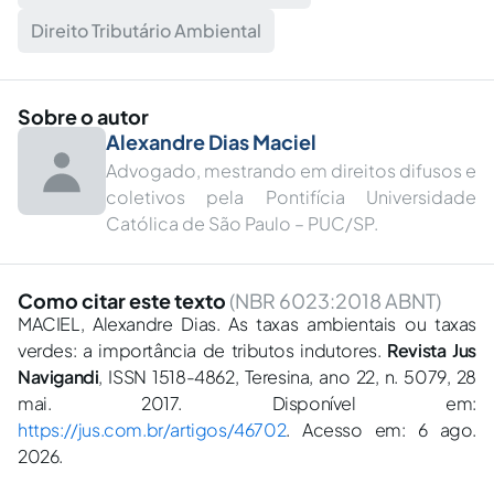
Direito Tributário Ambiental
Sobre o autor
Alexandre Dias Maciel
Advogado, mestrando em direitos difusos e
coletivos pela Pontifícia Universidade
Católica de São Paulo – PUC/SP.
Como citar este texto
(NBR 6023:2018 ABNT)
MACIEL, Alexandre Dias. As taxas ambientais ou taxas
verdes: a importância de tributos indutores.
Revista Jus
Navigandi
, ISSN 1518-4862, Teresina, ano 22, n. 5079, 28
mai. 2017. Disponível em:
https://jus.com.br/artigos/46702
. Acesso em: 6 ago.
2026.