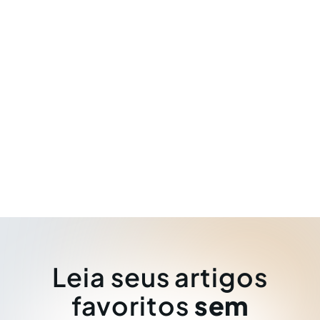
Leia seus artigos
favoritos
sem