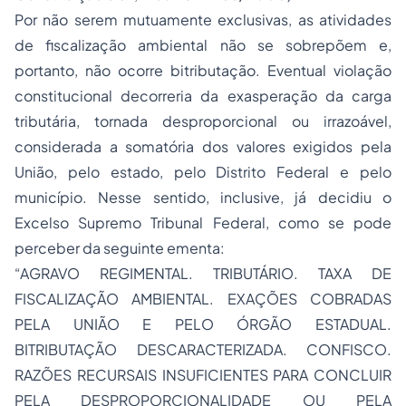
Por não serem mutuamente exclusivas, as atividades
de fiscalização ambiental não se sobrepõem e,
portanto, não ocorre bitributação. Eventual violação
constitucional decorreria da exasperação da carga
tributária, tornada desproporcional ou irrazoável,
considerada a somatória dos valores exigidos pela
União, pelo estado, pelo Distrito Federal e pelo
município. Nesse sentido, inclusive, já decidiu o
Excelso Supremo Tribunal Federal, como se pode
perceber da seguinte ementa:
“
AGRAVO REGIMENTAL
. TRIBUTÁRIO. TAXA DE
FISCALIZAÇÃO AMBIENTAL. EXAÇÕES COBRADAS
PELA UNIÃO E PELO ÓRGÃO ESTADUAL.
BITRIBUTAÇÃO DESCARACTERIZADA. CONFISCO.
RAZÕES RECURSAIS INSUFICIENTES PARA CONCLUIR
PELA DESPROPORCIONALIDADE OU PELA