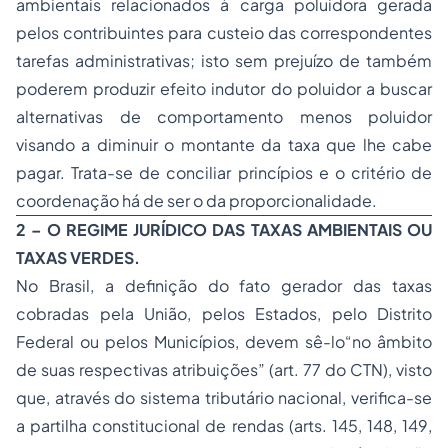
ambientais relacionados à carga poluidora gerada
pelos contribuintes para custeio das correspondentes
tarefas administrativas; isto sem prejuízo de também
poderem produzir efeito indutor do poluidor a buscar
alternativas de comportamento menos poluidor
visando a diminuir o montante da taxa que lhe cabe
pagar. Trata-se de conciliar princípios e o critério de
coordenação há de ser o da proporcionalidade.
2 – O REGIME JURÍDICO DAS TAXAS AMBIENTAIS OU
TAXAS VERDES.
No Brasil, a definição do fato gerador das taxas
cobradas pela União, pelos Estados, pelo Distrito
Federal ou pelos Municípios, devem sê-lo“no âmbito
de suas respectivas atribuições” (art. 77 do CTN), visto
que, através do sistema tributário nacional, verifica-se
a partilha constitucional de rendas (arts. 145, 148, 149,