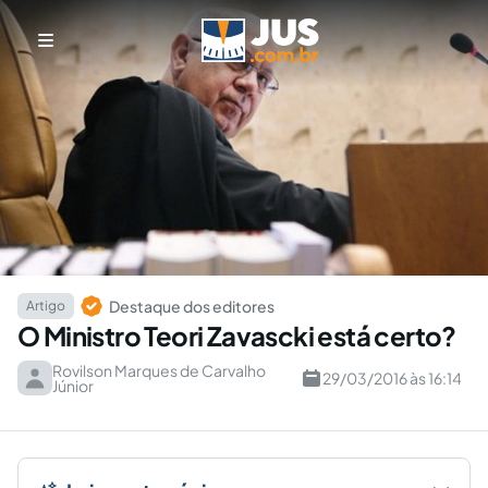
Destaque dos editores
Artigo
O Ministro Teori Zavascki está certo?
Rovilson Marques de Carvalho
29/03/2016 às 16:14
Júnior