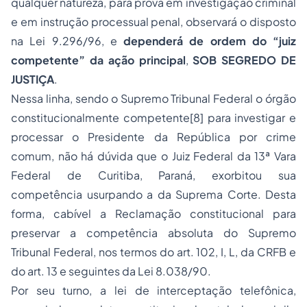
qualquer natureza, para prova em investigação criminal
e em instrução processual penal, observará o disposto
na Lei 9.296/96, e
dependerá de ordem do “juiz
competente” da ação principal
,
SOB SEGREDO DE
JUSTIÇA
.
Nessa linha, sendo o Supremo Tribunal Federal o órgão
constitucionalmente competente
[8]
para investigar e
processar o Presidente da República por crime
comum, não há dúvida que o Juiz Federal da 13ª Vara
Federal de Curitiba, Paraná, exorbitou sua
competência usurpando a da Suprema Corte. Desta
forma, cabível a Reclamação constitucional para
preservar a competência absoluta do Supremo
Tribunal Federal, nos termos do art. 102, I, L, da CRFB e
do art. 13 e seguintes da Lei 8.038/90.
Por seu turno, a lei de interceptação telefônica,