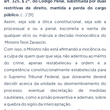
art. 325, § 2º, do Código Penal, substituída por duas
restritivas de direito, mantida a perda do cargo
público.
(...)”
[9]
Assim, seja sob a ótica constitucional, seja sob a
processual e ou a penal, escorreita e isenta de
qualquer vício ou mácula a decisão monocrática do
Ministro Teori Zavascki.
Com isso, o Ministro não está afirmando a inocência ou
a culpa de quem quer que seja, não adentrou ao mérito
do crime, apenas restabeleceu a ordem e a
competência constitucionalmente estabelecida para
o Supremo Tribunal Federal, que doravante deverá
decidir acerca da unidade ou desmembramento do
processo, eventual decretação de medidas
cautelares, como a prisão preventiva e ademais, sobre
a quebra do sigilo da interceptação.