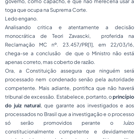
governo, como capacho, e que não mereceria usar a
toga que ocupa na Suprema Corte.
Ledo engano.
Analisando critica e atentamente a decisão
monocrática de Teori Zavascki, proferida na
Reclamação MC nº. 23.457/PR
[1]
, em 22/03/16,
chega-se a conclusão de que o Ministro não está
apenas correto, mas coberto de razão.
Ora, a Constituição assegura que ninguém será
processado nem condenado senão pela autoridade
competente. Mais adiante, pontifica que não haverá
tribunal de excessão. Estabelece, portanto, o
princípio
do juiz natural
, que garante aos investigados e aos
processados no Brasil que a investigação e o processo
só serão promovidos perante o Juízo
constitucionalmente competente e devidamente