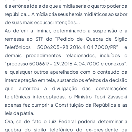
é a errônea ideia de que a mídia seria o quarto poder da
república... A mídia cria seus herois midiáticos ao sabor
de suas mais escusas intenções...
Ao deferir a liminar, determinando a suspensão e a
remessa ao STF do “Pedido de Quebra de Sigilo
Telefônicos 5006205-98.2016.4.04.7000/PR” e
demais procedimentos relacionados, incluídos o
“processo 5006617- 29.2016.4.04.7000 e conexos”,
e quaisquer outros aparelhados com o conteúdo da
interceptação em tela, sustando os efeitos da decisão
que autorizou a divulgação das conversações
telefônicas interceptadas, o Ministro Teori Zavascki
apenas fez cumprir a Constituição da República e as
leis da pátria.
Ora, se de fato o Juiz Federal poderia determinar a
quebra do sigilo telefônico do ex-presidente da