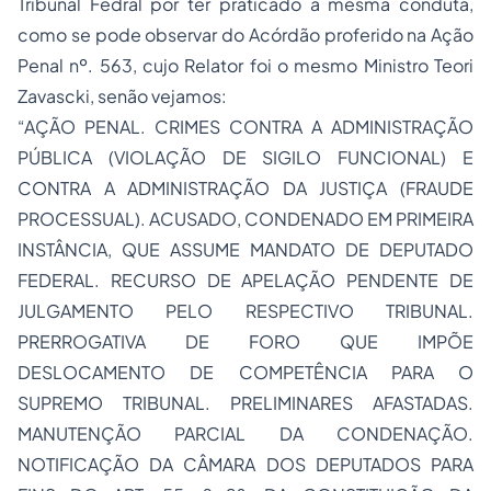
Tribunal Fedral por ter praticado a mesma conduta,
como se pode observar do Acórdão proferido na Ação
Penal nº. 563, cujo Relator foi o mesmo Ministro Teori
Zavascki, senão vejamos:
“AÇÃO PENAL. CRIMES CONTRA A ADMINISTRAÇÃO
PÚBLICA (VIOLAÇÃO DE SIGILO FUNCIONAL) E
CONTRA A ADMINISTRAÇÃO DA JUSTIÇA (FRAUDE
PROCESSUAL). ACUSADO, CONDENADO EM PRIMEIRA
INSTÂNCIA, QUE ASSUME MANDATO DE DEPUTADO
FEDERAL. RECURSO DE APELAÇÃO PENDENTE DE
JULGAMENTO PELO RESPECTIVO TRIBUNAL.
PRERROGATIVA DE FORO QUE IMPÕE
DESLOCAMENTO DE COMPETÊNCIA PARA O
SUPREMO TRIBUNAL. PRELIMINARES AFASTADAS.
MANUTENÇÃO PARCIAL DA CONDENAÇÃO.
NOTIFICAÇÃO DA CÂMARA DOS DEPUTADOS PARA