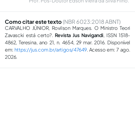
Prof. Pós-Doutor Edson Vieira da Silva Filho.
Como citar este texto
(NBR 6023:2018 ABNT)
CARVALHO JÚNIOR, Rovilson Marques. O Ministro Teori
Zavascki está certo?.
Revista Jus Navigandi
, ISSN 1518-
4862, Teresina, ano 21, n. 4654, 29 mar. 2016. Disponível
em:
https://jus.com.br/artigos/47649
. Acesso em: 7 ago.
2026.