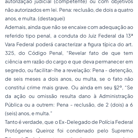
autorização judicial (competente) ou com objetivos
não autorizados em lei. Pena: reclusão, de dois a quatro
anos, e multa. (destaquei)
Ademais, ainda que não se encaixe com adequação ao
referido tipo penal, a conduta do Juiz Federal da 13ª
Vara Federal poderá caracterizar a figura típica do art.
325, do Código Penal, “Revelar fato de que tem
ciência em razão do cargo e que deva permanecer em
segredo, ou facilitar-lhe a revelação: Pena - detenção,
de seis meses a dois anos, ou multa, se o fato não
constitui crime mais grave. Ou ainda em seu §2º, “Se
da ação ou omissão resulta dano à Administração
Pública ou a outrem: Pena - reclusão, de 2 (dois) a 6
(seis) anos, e multa.”
Tanto é verdade, que o Ex-Delegado de Polícia Federal
Protógenes Queiroz foi condenado pelo Supremo