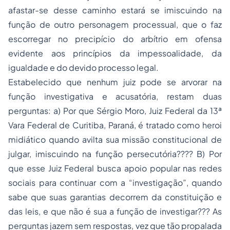
afastar-se desse caminho estará se imiscuindo na
função de outro personagem processual, que o faz
escorregar no precipício do arbítrio em ofensa
evidente aos princípios da impessoalidade, da
igualdade e do devido processo legal.
Estabelecido que nenhum juiz pode se arvorar na
função investigativa e acusatória, restam duas
perguntas: a) Por que Sérgio Moro, Juiz Federal da 13ª
Vara Federal de Curitiba, Paraná, é tratado como heroi
midiático quando avilta sua missão constitucional de
julgar, imiscuindo na função persecutória???? B) Por
que esse Juiz Federal busca apoio popular nas redes
sociais para continuar com a “investigação”, quando
sabe que suas garantias decorrem da constituição e
das leis, e que não é sua a função de investigar??? As
perguntas jazem sem respostas, vez que tão propalada