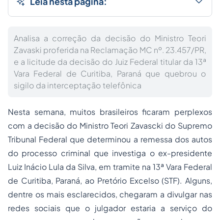
Leia nesta página:
Analisa a correção da decisão do Ministro Teori
Zavaski proferida na Reclamação MC nº. 23.457/PR,
e a licitude da decisão do Juiz Federal titular da 13ª
Vara Federal de Curitiba, Paraná que quebrou o
sigilo da interceptação telefônica
Nesta semana, muitos brasileiros ficaram perplexos
com a decisão do Ministro Teori Zavascki do Supremo
Tribunal Federal que determinou a remessa dos autos
do
processo
criminal que investiga o ex-presidente
Luiz Inácio Lula da Silva, em tramite na 13ª Vara Federal
de Curitiba, Paraná, ao Pretório Excelso (STF). Alguns,
dentre os mais esclarecidos, chegaram a divulgar nas
redes sociais que o julgador estaria a serviço do