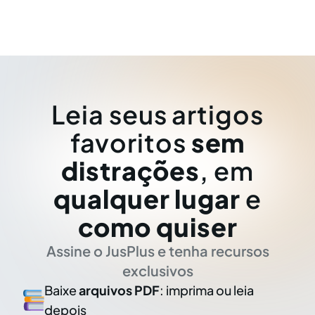
Leia seus artigos
favoritos
sem
distrações
, em
qualquer lugar
e
como quiser
Assine o JusPlus e tenha recursos
exclusivos
Baixe
arquivos PDF
: imprima ou leia
depois