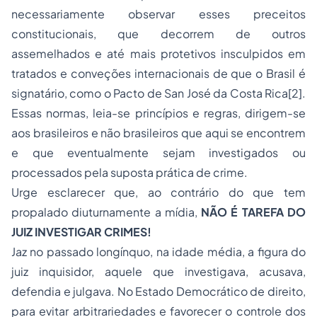
necessariamente observar esses preceitos
constitucionais, que decorrem de outros
assemelhados e até mais protetivos insculpidos em
tratados e conveções internacionais de que o Brasil é
signatário, como o Pacto de San José da Costa Rica
[2]
.
Essas normas, leia-se princípios e regras, dirigem-se
aos brasileiros e não brasileiros que aqui se encontrem
e que eventualmente sejam investigados ou
processados pela suposta prática de crime.
Urge esclarecer que, ao contrário do que tem
propalado diuturnamente a mídia,
NÃO É TAREFA DO
JUIZ INVESTIGAR CRIMES!
Jaz no passado longínquo, na idade média, a figura do
juiz inquisidor, aquele que investigava, acusava,
defendia e julgava. No Estado Democrático de direito,
para evitar arbitrariedades e favorecer o controle dos