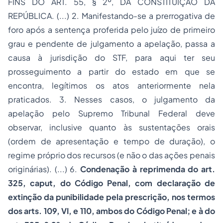
FINS DO ART. 55, § 2º, DA CONSTITUIÇÃO DA
REPÚBLICA. (...) 2. Manifestando-se a prerrogativa de
foro após a sentença proferida pelo juízo de primeiro
grau e pendente de julgamento a apelação, passa a
causa à jurisdição do STF, para aqui ter seu
prosseguimento a partir do estado em que se
encontra, legítimos os atos anteriormente nela
praticados. 3. Nesses casos, o julgamento da
apelação pelo Supremo Tribunal Federal deve
observar, inclusive quanto às sustentações orais
(ordem de apresentação e tempo de duração), o
regime próprio dos recursos (e não o das ações penais
originárias). (...) 6.
Condenação à reprimenda do art.
325, caput, do Código Penal, com declaração de
extinção da punibilidade pela prescrição, nos termos
dos arts. 109, VI, e 110, ambos do Código Penal; e à do