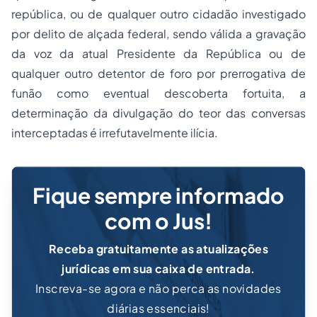
república, ou de qualquer outro cidadão investigado
por delito de alçada federal, sendo válida a gravação
da voz da atual Presidente da República ou de
qualquer outro detentor de foro por prerrogativa de
funão como eventual descoberta fortuita, a
determinação da divulgação do teor das conversas
interceptadas é irrefutavelmente ilícia.
Fique sempre informado
com o Jus!
Receba gratuitamente as atualizações
jurídicas em sua caixa de entrada.
Inscreva-se agora e não perca as novidades
diárias essenciais!