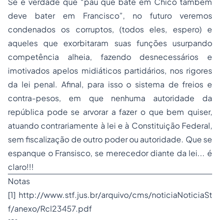
Se é verdade que “pau que bate em Chico também
deve bater em Francisco”, no futuro veremos
condenados os corruptos, (todos eles, espero) e
aqueles que exorbitaram suas funções usurpando
competência alheia, fazendo desnecessários e
imotivados apelos midiáticos partidários, nos rigores
da lei penal. Afinal, para isso o sistema de freios e
contra-pesos, em que nenhuma autoridade da
república pode se arvorar a fazer o que bem quiser,
atuando contrariamente à lei e à Constituição Federal,
sem fiscalização de outro poder ou autoridade. Que se
espanque o Fransisco, se merecedor diante da lei... é
claro!!!
Notas
[1]
http://www.stf.jus.br/arquivo/cms/noticiaNoticiaSt
f/anexo/Rcl23457.pdf