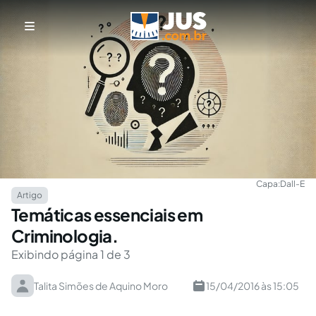
Capa:
Dall-E
Artigo
Temáticas essenciais em
Criminologia.
Exibindo página 1 de 3
Talita Simões de Aquino Moro
15/04/2016 às 15:05