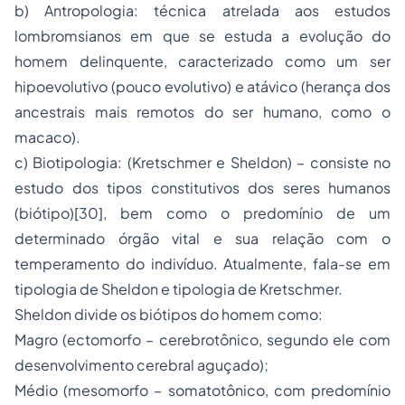
b) Antropologia: técnica atrelada aos estudos
lombromsianos em que se estuda a evolução do
homem delinquente, caracterizado como um ser
hipoevolutivo (pouco evolutivo) e atávico (herança dos
ancestrais mais remotos do ser humano, como o
macaco).
c) Biotipologia: (Kretschmer e Sheldon) – consiste no
estudo dos tipos constitutivos dos seres humanos
(biótipo)[30], bem como o predomínio de um
determinado órgão vital e sua relação com o
temperamento do indivíduo. Atualmente, fala-se em
tipologia de Sheldon e tipologia de Kretschmer.
Sheldon divide os biótipos do homem como:
Magro (ectomorfo – cerebrotônico, segundo ele com
desenvolvimento cerebral aguçado);
Médio (mesomorfo – somatotônico, com predomínio