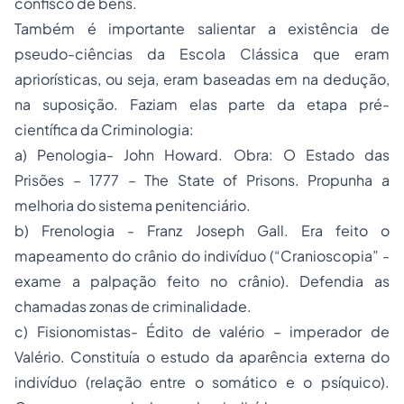
confisco de bens.
Também é importante salientar a existência de
pseudo-ciências da Escola Clássica que eram
apriorísticas, ou seja, eram baseadas em na dedução,
na suposição. Faziam elas parte da etapa pré-
científica da Criminologia:
a) Penologia- John Howard. Obra: O Estado das
Prisões – 1777 – The State of Prisons. Propunha a
melhoria do sistema penitenciário.
b) Frenologia - Franz Joseph Gall. Era feito o
mapeamento do crânio do indivíduo (“Cranioscopia” -
exame a palpação feito no crânio). Defendia as
chamadas zonas de criminalidade.
c) Fisionomistas- Édito de valério – imperador de
Valério. Constituía o estudo da aparência externa do
indivíduo (relação entre o somático e o psíquico).