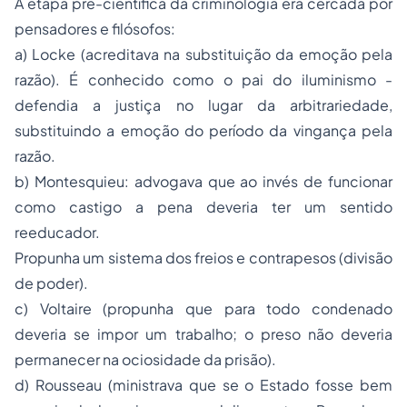
A etapa pré-científica da criminologia era cercada por
pensadores e filósofos:
a) Locke (acreditava na substituição da emoção pela
razão). É conhecido como o pai do iluminismo -
defendia a justiça no lugar da arbitrariedade,
substituindo a emoção do período da vingança pela
razão.
b) Montesquieu: advogava que ao invés de funcionar
como castigo a pena deveria ter um sentido
reeducador.
Propunha um sistema dos freios e contrapesos (divisão
de poder).
c) Voltaire (propunha que para todo condenado
deveria se impor um trabalho; o preso não deveria
permanecer na ociosidade da prisão).
d) Rousseau (ministrava que se o Estado fosse bem