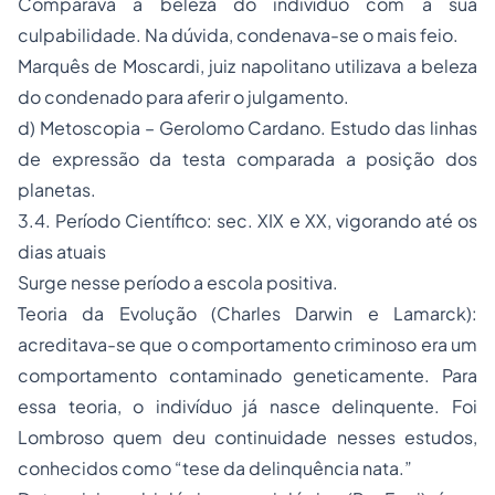
Comparava a beleza do indivíduo com a sua
culpabilidade. Na dúvida, condenava-se o mais feio.
Marquês de Moscardi, juiz napolitano utilizava a beleza
do condenado para aferir o julgamento.
d) Metoscopia – Gerolomo Cardano. Estudo das linhas
de expressão da testa comparada a posição dos
planetas.
3.4. Período Científico: sec. XIX e XX, vigorando até os
dias atuais
Surge nesse período a escola positiva.
Teoria da Evolução (Charles Darwin e Lamarck):
acreditava-se que o comportamento criminoso era um
comportamento contaminado geneticamente. Para
essa teoria, o indivíduo já nasce delinquente. Foi
Lombroso quem deu continuidade nesses estudos,
conhecidos como “tese da delinquência nata.”