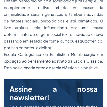
Determinismo biológico e sociológico (Por Ferri): é um
complemento ao livre arbítrio. As causas da
criminalidade seriam genéticas e também advindas
de fatores sociais, psicológicos e até climáticos. O
livre arbítrio seria influenciado por uma causa
determinante de origem social (ex. o indivíduo estava
passando em estado de fome ou ficou esquizofrênico,
por isso cometeu o delito).
Escola Cartográfica ou Estatística Moral: surgiu em
oposição ao pensamento abstrato da Escola Clássica.
Está posicionada entre a escola clássica e a positiva.
Assine a nossa
newsletter!
Seja o primeiro a receber nossas
novidades