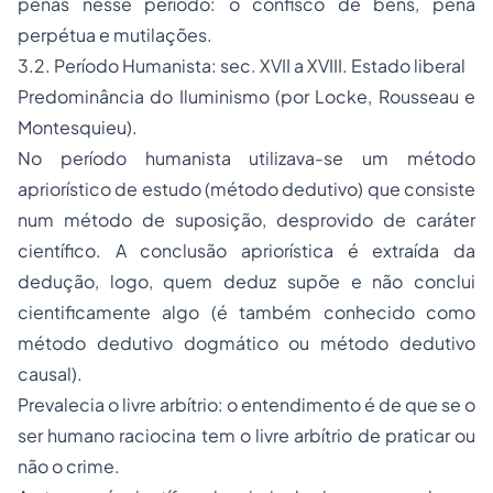
penas nesse período: o confisco de bens, pena
perpétua e mutilações.
3.2. Período Humanista: sec. XVII a XVIII. Estado liberal
Predominância do Iluminismo (por Locke, Rousseau e
Montesquieu).
No período humanista utilizava-se um método
apriorístico de estudo (método dedutivo) que consiste
num método de suposição, desprovido de caráter
científico. A conclusão apriorística é extraída da
dedução, logo, quem deduz supõe e não conclui
cientificamente algo (é também conhecido como
método dedutivo dogmático ou método dedutivo
causal).
Prevalecia o livre arbítrio: o entendimento é de que se o
ser humano raciocina tem o livre arbítrio de praticar ou
não o crime.