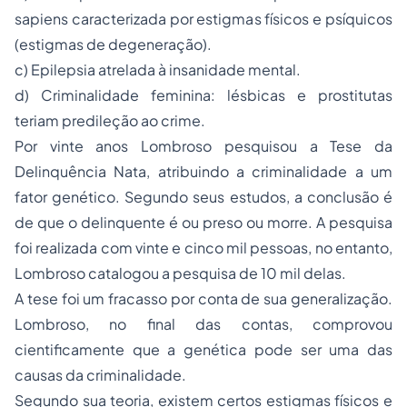
sapiens caracterizada por estigmas físicos e psíquicos
(estigmas de degeneração).
c) Epilepsia atrelada à insanidade mental.
d) Criminalidade feminina: lésbicas e prostitutas
teriam predileção ao crime.
Por vinte anos Lombroso pesquisou a Tese da
Delinquência Nata, atribuindo a criminalidade a um
fator genético. Segundo seus estudos, a conclusão é
de que o delinquente é ou preso ou morre. A pesquisa
foi realizada com vinte e cinco mil pessoas, no entanto,
Lombroso catalogou a pesquisa de 10 mil delas.
A tese foi um fracasso por conta de sua generalização.
Lombroso, no final das contas, comprovou
cientificamente que a genética pode ser uma das
causas da criminalidade.
Segundo sua teoria, existem certos estigmas físicos e