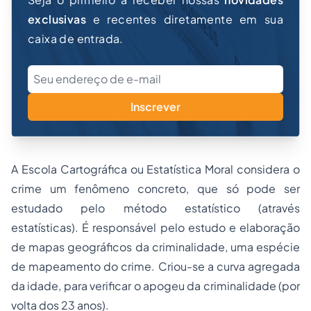
exclusivas
e recentes diretamente em sua
caixa de entrada.
Inscrever
A Escola Cartográfica ou Estatística Moral considera o
crime um fenômeno concreto, que só pode ser
estudado pelo método estatístico (através
estatísticas). É responsável pelo estudo e elaboração
de mapas geográficos da criminalidade, uma espécie
de mapeamento do crime. Criou-se a curva agregada
da idade, para verificar o apogeu da criminalidade (por
volta dos 23 anos).