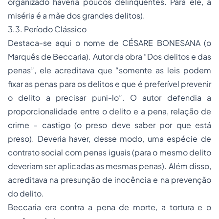
organizado haveria poucos delinquentes. Para ele, a
miséria é a mãe dos grandes delitos).
3.3. Período Clássico
Destaca-se aqui o nome de CÉSARE BONESANA (o
Marquês de Beccaria). Autor da obra “Dos delitos e das
penas”, ele acreditava que “somente as leis podem
fixar as penas para os delitos e que é preferível prevenir
o delito a precisar puni-lo”. O autor defendia a
proporcionalidade entre o delito e a pena, relação de
crime – castigo (o preso deve saber por que está
preso). Deveria haver, desse modo, uma espécie de
contrato social com penas iguais (para o mesmo delito
deveriam ser aplicadas as mesmas penas). Além disso,
acreditava na presunção de inocência e na prevenção
do delito.
Beccaria era contra a pena de morte, a tortura e o