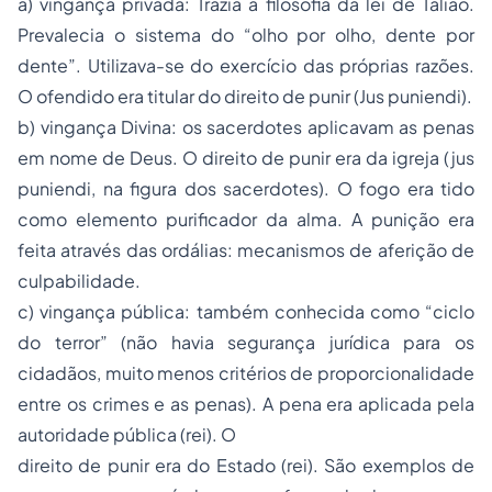
a) vingança privada: Trazia a filosofia da lei de Talião.
Prevalecia o sistema do “olho por olho, dente por
dente”. Utilizava-se do exercício das próprias razões.
O ofendido era titular do direito de punir (Jus puniendi).
b) vingança Divina: os sacerdotes aplicavam as penas
em nome de Deus. O direito de punir era da igreja (jus
puniendi, na figura dos sacerdotes). O fogo era tido
como elemento purificador da alma. A punição era
feita através das ordálias: mecanismos de aferição de
culpabilidade.
c) vingança pública: também conhecida como “ciclo
do terror” (não havia segurança jurídica para os
cidadãos, muito menos critérios de proporcionalidade
entre os crimes e as penas). A pena era aplicada pela
autoridade pública (rei). O
direito de punir era do Estado (rei). São exemplos de