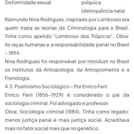
Deformidade sexual
psíquica
(delinquência nata)
Raimundo Nina Rodrigues, inspirado por Lombroso era
quem trazia as teorias da Criminologia para o Brasil.
Tinha como apelido “Lombroso dos Trópicos”. Obra:
As raças humanas e a responsabilidade penal no Brasil
– 1894.
Nina Rodrigues foi responsável por introduzir no Brasil
os institutos da Antropologia, da Antroprometria e a
Frenologia.
4.3. Positivismo Sociológico – Por Enrico Ferri
Enrico Ferri (1856-1929) é considerado o pai da
sociologia criminal. Foi advogado e professor.
Obra: Sociologia criminal (1884). Tinha como legado:
menos justiça penal e mais justiça social. Acreditava
mais no fator social mais que no genético.