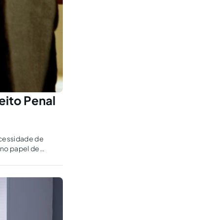
eito Penal
ecessidade de
 no papel de