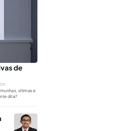
ivas de
:00
emunhas, vítimas e
nte dita?
à