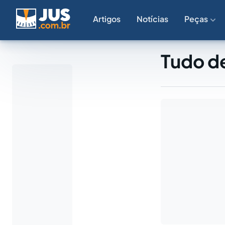
Artigos
Notícias
Peças
Tudo de