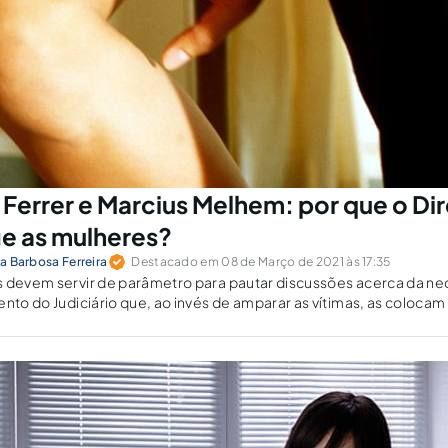
 Ferrer e Marcius Melhem: por que o Dir
e as mulheres?
ra Barbosa Ferreira
Destacado em 08 de Março de 2021 às 17:35
s devem servir de parâmetro para pautar discussões acerca da n
ento do Judiciário que, ao invés de amparar as vítimas, as colocam
nimamente, de partícipes da conduta do agressor.