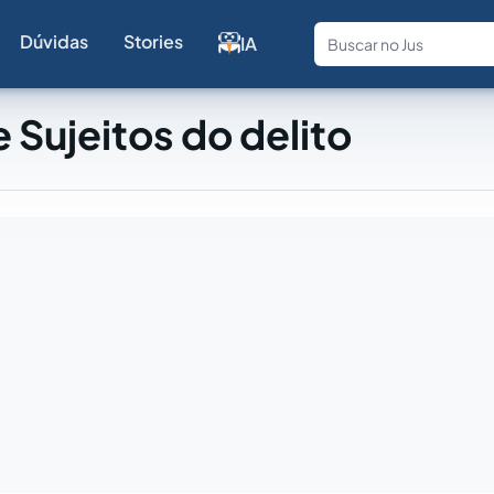
Dúvidas
Stories
IA
Fale com a
 Sujeitos do delito