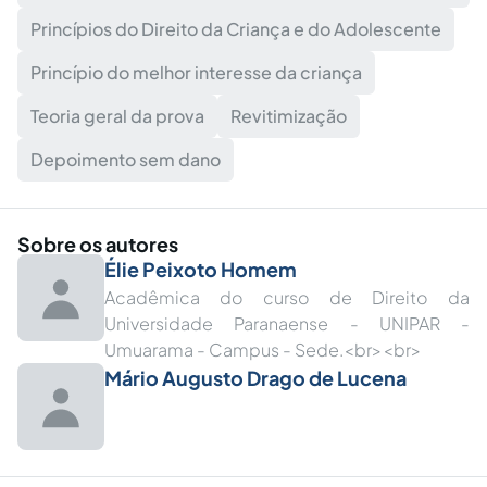
Princípios do Direito da Criança e do Adolescente
Princípio do melhor interesse da criança
Teoria geral da prova
Revitimização
Depoimento sem dano
Sobre os autores
Élie Peixoto Homem
Acadêmica do curso de Direito da
Universidade Paranaense - UNIPAR -
Umuarama - Campus - Sede.<br><br>
Mário Augusto Drago de Lucena