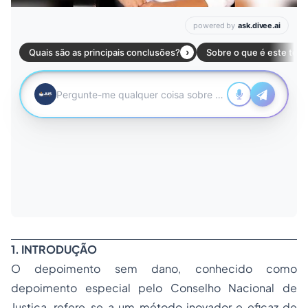
1. INTRODUÇÃO
O depoimento sem dano, conhecido como
depoimento especial pelo Conselho Nacional de
Justiça, refere-se a um método inovador e eficaz de