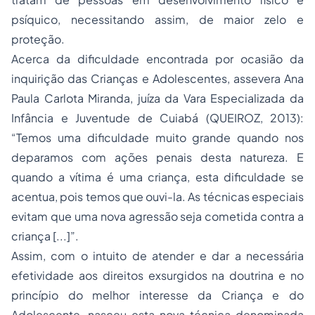
psíquico, necessitando assim, de maior zelo e
proteção.
Acerca da dificuldade encontrada por ocasião da
inquirição das Crianças e Adolescentes, assevera Ana
Paula Carlota Miranda, juíza da Vara Especializada da
Infância e Juventude de Cuiabá (QUEIROZ, 2013):
“Temos uma dificuldade muito grande quando nos
deparamos com ações penais desta natureza. E
quando a vítima é uma criança, esta dificuldade se
acentua, pois temos que ouvi-la. As técnicas especiais
evitam que uma nova agressão seja cometida contra a
criança [...]”.
Assim, com o intuito de atender e dar a necessária
efetividade aos direitos exsurgidos na doutrina e no
princípio do melhor interesse da Criança e do
Adolescente, nasceu esta nova técnica denominada