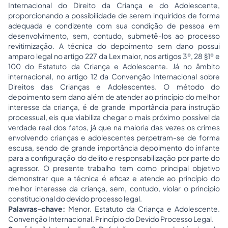
Internacional do Direito da Criança e do Adolescente,
proporcionando a possibilidade de serem inquiridos de forma
adequada e condizente com sua condição de pessoa em
desenvolvimento, sem, contudo, submetê-los ao processo
revitimização. A técnica do depoimento sem dano possui
amparo legal no artigo 227 da
Lex
maior, nos artigos 3º, 28 §1º e
100 do Estatuto da Criança e Adolescente. Já no âmbito
internacional, no artigo 12 da Convenção Internacional sobre
Direitos das Crianças e Adolescentes. O método do
depoimento sem dano além de atender ao princípio do melhor
interesse da criança, é de grande importância para instrução
processual, eis que viabiliza chegar o mais próximo possível da
verdade real dos fatos, já que na maioria das vezes os crimes
envolvendo crianças e adolescentes perpetram-se de forma
escusa, sendo de grande importância depoimento do infante
para a configuração do delito e responsabilização por parte do
agressor. O presente trabalho tem como principal objetivo
demonstrar que a técnica é eficaz e atende ao princípio do
melhor interesse da criança, sem, contudo, violar o princípio
constitucional do devido processo legal.
Palavras-chave:
Menor. Estatuto da Criança e Adolescente.
Convenção Internacional. Princípio do Devido Processo Legal.