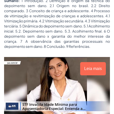
Sumário:
1 Introdução. 2 Definição e origem da técnica do
depoimento sem dano. 2.1 Origem no brasil. 2.2 Direito
comparado. 3 Conceito de criança e adolescente. 4 Processo
de vitimização e revitimização de crianças e adolescentes. 4.1
Vitimização primária. 4.2 Vitimização secundária. 4.3 Vitimização
terciária. 5 Dinâmica do depoimento sem dano. 5.1 Acolhimento
inicial. 5.2. Depoimento sem dano. 5.3. Acolhimento final. 6 O
depoimento sem dano x garantia do melhor interesse da
criança. 7 A observância das garantias processuais no
depoimento sem dano. 8 Conclusão. 9 Referências.
Leia mais