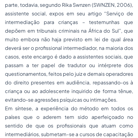
parte, todavia, segundo Rika Swnzen (SWNZEN, 2006),
assistente social, expos em seu artigo “Serviço de
intermediação para crianças – testemunhas que
depõem em tribunais criminais na África do Sul”, que
muito embora não haja previsto em lei de qual área
deverá ser o profissional intermediador, na maioria dos
casos, este encargo é dado a assistentes sociais, que
passam a ter papel de tradutor ou intérprete dos
questionamentos, feitos pelo juiz e demais operadores
do direito presentes em audiência, repassando-os à
criança ou ao adolescente inquirido de forma tênue,
evitando-se agressões psíquicas ou intimações.
Em síntese, a experiência do método em todos os
países que o aderem tem sido aperfeiçoado no
sentido de que os profissionais que atuam como
intermediários, submetam-se a cursos de capacitação