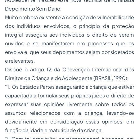
Depoimento Sem Dano.
Muito embora existente a condição de vulnerabilidade
dos indivíduos envolvidos, o princípio da proteção
integral assegura aos indivíduos o direito de serem
ouvidos e se manifestarem em processos que os
envolva e, que seus depoimentos sejam considerados
e relevantes.
Dispõe o artigo 12 da Convenção Internacional dos
Direitos da Criança e do Adolescente (BRASIL, 1990):
“1. Os Estados Partes assegurarão à criança que estiver
capacitada a formular seus próprios juízos o direito de
expressar suas opiniões livremente sobre todos os
assuntos relacionados com a criança, levando-se
devidamente em consideração essas opiniões, em
função da idade e maturidade da criança.
2. Com tal propósito, se proporcionará à criança, em