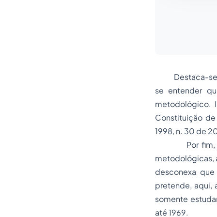
Destaca-se que 
se entender qu
metodológico. I
Constituição de
1998, n. 30 de 2
Por fim, ressa
metodológicas, a
desconexa que p
pretende, aqui, 
somente estudar 
até 1969.