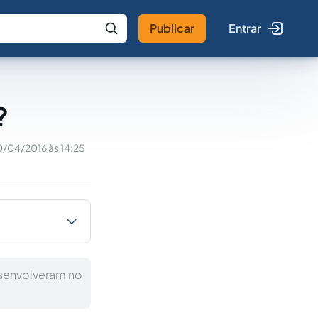
Publicar
Entrar
 IA
Buscar no Jus
?
0/04/2016 às 14:25
esenvolveram no