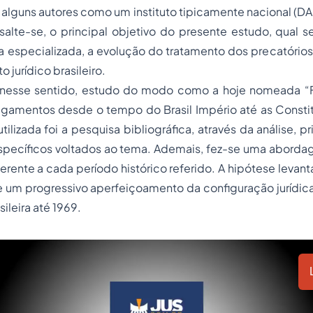
alguns autores como um instituto tipicamente nacional (D
ssalte-se, o principal objetivo do presente estudo, qual se
 especializada, a evolução do tratamento dos precatórios
 jurídico brasileiro.
 sentido, estudo do modo como a hoje nomeada “Fa
pagamentos desde o tempo do Brasil Império até as Consti
tilizada foi a pesquisa bibliográfica, através da análise, 
 específicos voltados ao tema. Ademais, fez-se uma abord
ferente a cada período histórico referido. A hipótese levant
 um progressivo aperfeiçoamento da configuração jurídica
sileira até 1969.