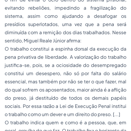
evitando rebeliões, impedindo a fragilização do
sistema, assim como ajudando a desafogar os
presídios superlotados, uma vez que a pena será
diminuída com a remição dos dias trabalhados. Nesse
sentido, Miguel Reale Júnior afirma:
O trabalho constitui a espinha dorsal da execução da
pena privativa de liberdade. A valorização do trabalho
justifica-se, pois, se a ociosidade do desempregado
constitui um desespero, não só por falta do salário
essencial, mas também por não se ter o que fazer, mal
do qual sofrem os aposentados, maior ainda é a aflição
do preso, já destituído de todos os demais papéis
sociais. Por essa razão a Lei de Execução Penal institui
o trabalho como um dever e um direito do preso. [...]
O trabalho indica quem e como é a pessoa, que, em
geral, orgulha do que faz. O trabalho fixa o horizonte da