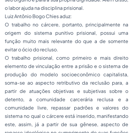
o labor ajuda na disciplina prisional.
Luiz Antônio Bogo Chies aduz:
O trabalho no cárcere, portanto, principalmente na
origem do sistema punitivo prisional, possui uma
função muito mais relevante do que a de somente
evitar o ócio do recluso.
O trabalho prisional, como primeiro e mais direito
elemento de vinculação entre a prisão e o sistema de
produção do modelo socioeconômico capitalista,
soma-se ao aspecto retributivo da reclusão para, a
partir de atuações objetivas e subjetivas sobre o
detento, a comunidade carcerária reclusa e a
comunidade livre, repassar padrões e valores do
sistema no qual o cárcere está inserido, manifestando
este, assim, já a partir de sua gênese, aspecto de
repasse ideológico no cumprimento de suas funções