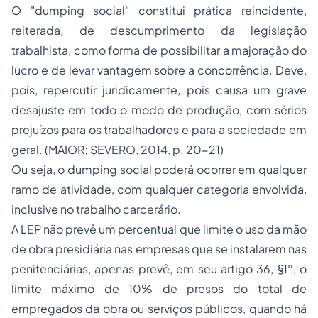
O "dumping social" constitui prática reincidente,
reiterada, de descumprimento da legislação
trabalhista, como forma de possibilitar a majoração do
lucro e de levar vantagem sobre a concorrência. Deve,
pois, repercutir juridicamente, pois causa um grave
desajuste em todo o modo de produção, com sérios
prejuízos para os trabalhadores e para a sociedade em
geral. (MAIOR; SEVERO, 2014, p. 20-21)
Ou seja, o dumping social poderá ocorrer em qualquer
ramo de atividade, com qualquer categoria envolvida,
inclusive no trabalho carcerário.
A LEP não prevê um percentual que limite o uso da mão
de obra presidiária nas empresas que se instalarem nas
penitenciárias, apenas prevê, em seu artigo 36, §1°, o
limite máximo de 10% de presos do total de
empregados da obra ou serviços públicos, quando há