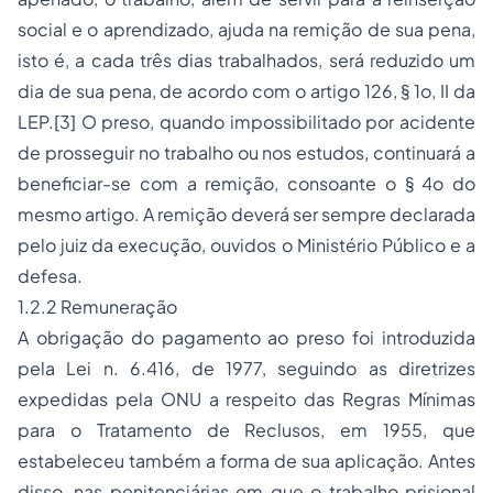
social e o aprendizado, ajuda na remição de sua pena,
isto é, a cada três dias trabalhados, será reduzido um
dia de sua pena, de acordo com o artigo 126, § 1o, II da
LEP.
[3]
O preso, quando impossibilitado por acidente
de prosseguir no trabalho ou nos estudos, continuará a
beneficiar-se com a remição, consoante o § 4o do
mesmo artigo. A remição deverá ser sempre declarada
pelo juiz da execução, ouvidos o Ministério Público e a
defesa.
1.2.2 Remuneração
A obrigação do pagamento ao preso foi introduzida
pela Lei n. 6.416, de 1977, seguindo as diretrizes
expedidas pela ONU a respeito das Regras Mínimas
para o Tratamento de Reclusos, em 1955, que
estabeleceu também a forma de sua aplicação. Antes
disso, nas penitenciárias em que o trabalho prisional