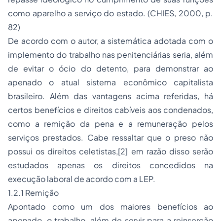
como aparelho a serviço do estado. (CHIES, 2000, p.
82)
De acordo com o autor, a sistemática adotada com o
implemento do trabalho nas penitenciárias seria, além
de evitar o ócio do detento, para demonstrar ao
apenado o atual sistema econômico capitalista
brasileiro. Além das vantagens acima referidas, há
certos benefícios e direitos cabíveis aos condenados,
como a remição da pena e a remuneração pelos
serviços prestados. Cabe ressaltar que o preso não
possui os direitos celetistas,
[2]
em razão disso serão
estudados apenas os direitos concedidos na
execução laboral de acordo com a LEP.
1.2.1 Remição
Apontado como um dos maiores benefícios ao
apenado, o trabalho, além de servir para a reinserção