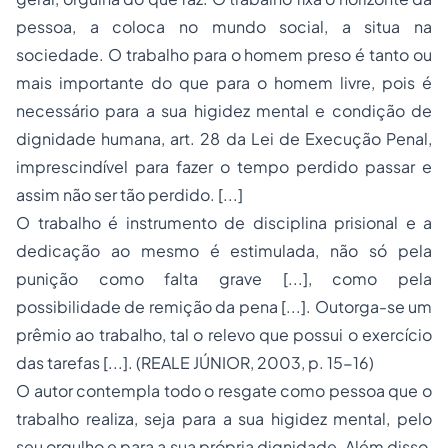
pessoa, a coloca no mundo social, a situa na
sociedade. O trabalho para o homem preso é tanto ou
mais importante do que para o homem livre, pois é
necessário para a sua higidez mental e condição de
dignidade humana, art. 28 da Lei de Execução Penal,
imprescindível para fazer o tempo perdido passar e
assim não ser tão perdido. [...]
O trabalho é instrumento de disciplina prisional e a
dedicação ao mesmo é estimulada, não só pela
punição como falta grave [...], como pela
possibilidade de remição da pena [...]. Outorga-se um
prêmio ao trabalho, tal o relevo que possui o exercício
das tarefas [...]. (REALE JÚNIOR, 2003, p. 15-16)
O autor contempla todo o resgate como pessoa que o
trabalho realiza, seja para a sua higidez mental, pelo
seu orgulho e para a sua própria dignidade. Além disso,