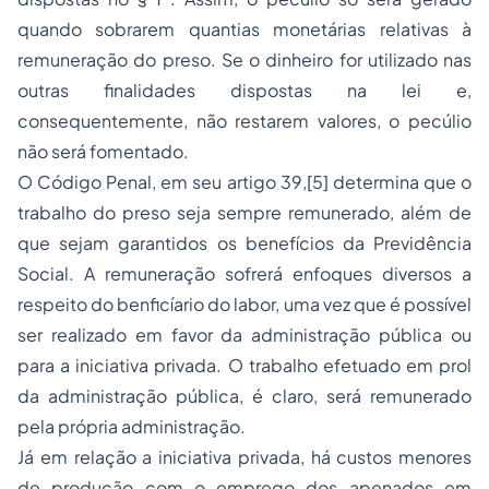
quando sobrarem quantias monetárias relativas à
remuneração do preso. Se o dinheiro for utilizado nas
outras finalidades dispostas na lei e,
consequentemente, não restarem valores, o pecúlio
não será fomentado.
O Código Penal, em seu artigo 39,
[5]
determina que o
trabalho do preso seja sempre remunerado, além de
que sejam garantidos os benefícios da Previdência
Social. A remuneração sofrerá enfoques diversos a
respeito do benficíario do labor, uma vez que é possível
ser realizado em favor da administração pública ou
para a iniciativa privada. O trabalho efetuado em prol
da administração pública, é claro, será remunerado
pela própria administração.
Já em relação a iniciativa privada, há custos menores
de produção com o emprego dos apenados em