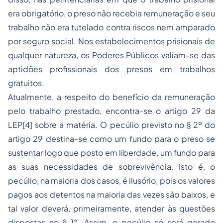
era obrigatório, o preso não recebia remuneração e seu
trabalho não era tutelado contra riscos nem amparado
por
seguro
social. Nos estabelecimentos prisionais de
qualquer natureza, os Poderes Públicos valiam-se das
aptidões profissionais dos presos em trabalhos
gratuitos.
Atualmente, a respeito do benefício da remuneração
pelo trabalho prestado, encontra-se o artigo 29 da
LEP
[4]
sobre a matéria. O pecúlio previsto no § 2º do
artigo 29 destina-se como um fundo para o preso se
sustentar logo que posto em liberdade, um fundo para
as suas necessidades de sobrevivência. Isto é, o
pecúlio, na maioria dos casos, é ilusório, pois os valores
pagos aos detentos na maioria das vezes são baixos, e
tal valor deverá, primeiramente, atender às questões
dispostas no § 1°. Assim, o pecúlio só será gerado