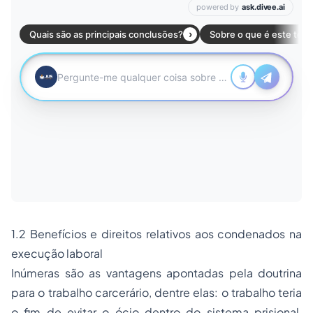
1.2 Benefícios e direitos relativos aos condenados na
execução laboral
Inúmeras são as vantagens apontadas pela doutrina
para o trabalho carcerário, dentre elas: o trabalho teria
o fim de evitar o ócio dentro do sistema prisional,