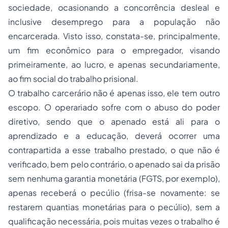
sociedade, ocasionando a concorrência desleal e
inclusive
desemprego
para a população não
encarcerada. Visto isso, constata-se, principalmente,
um fim econômico para o empregador, visando
primeiramente, ao lucro, e apenas secundariamente,
ao fim social do trabalho prisional.
O trabalho carcerário não é apenas isso, ele tem outro
escopo. O operariado sofre com o abuso do poder
diretivo, sendo que o apenado está ali para o
aprendizado e a educação, deverá ocorrer uma
contrapartida a esse trabalho prestado, o que não é
verificado, bem pelo contrário, o apenado sai da prisão
sem nenhuma garantia monetária (FGTS, por exemplo),
apenas receberá o pecúlio (frisa-se novamente: se
restarem quantias monetárias para o pecúlio), sem a
qualificação necessária, pois muitas vezes o trabalho é