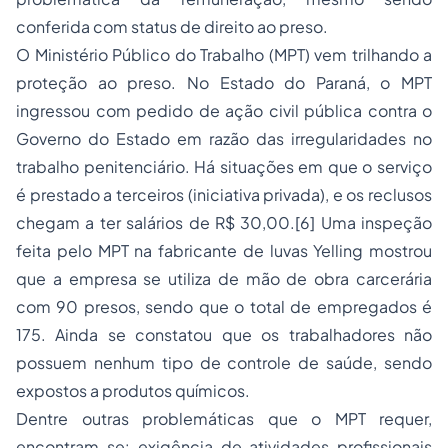
conferida com status de direito ao preso.
O Ministério Público do Trabalho (MPT) vem trilhando a
proteção ao preso. No Estado do Paraná, o MPT
ingressou com pedido de ação civil pública contra o
Governo do Estado em razão das irregularidades no
trabalho penitenciário. Há situações em que o serviço
é prestado a terceiros (iniciativa privada), e os reclusos
chegam a ter salários de R$ 30,00.
[6]
Uma inspeção
feita pelo MPT na fabricante de luvas Yelling mostrou
que a empresa se utiliza de mão de obra carcerária
com 90 presos, sendo que o total de empregados é
175. Ainda se constatou que os trabalhadores não
possuem nenhum tipo de controle de saúde, sendo
expostos a produtos químicos.
Dentre outras problemáticas que o MPT requer,
encontram-se: exigência de atividades profissionais