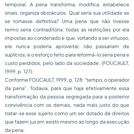
temporal. A pena transforma, modifica, estabelece
sinais, organiza obstáculos. Qual seria sua utilidade se
se tornasse definitiva? Uma pena que não tivesse
termo seria contraditória: todas as restrições por ela
impostas ao condenado e que, voltando a ser virtuoso,
ele nunca poderia aproveitar, não passariam de
suplícios; e o esforço feito para reformá-lo seria pena e
custo perdidos, pelo lado da sociedade. (FOUCAULT,
1999, p. 127)
Conforme FOUCAULT, 1999, p. 128: "tempo, o operador
da pena". Todavia, para que haja efetivamente essa
transformação da pessoa segregada para a posterior
convivência com os demais, nada mais justo do que
tratar-se esse sujeito como um ser dotado de direitos
que fazem jus em existir mesmo ao longo da execução
da pena.