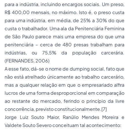
para a indústria, incluindo encargos sociais. Um preso,
R$ 400,00 mensais, no máximo. Isto é, o preso custa
para uma indústria, em média, de 25% a 30% do que
custa o trabalhador. Uma ala da Penitenciária Feminina
de São Paulo parece mais uma empresa do que uma
penitenciária – cerca de 480 presas trabalham para
indústrias, ou 75,5% da população carcerária.
(FERNANDES, 2006)
A esse fato, dá-se o nome de dumping social, fato que
não está atrelhado únicamente ao trabalho carcerário,
mas a qualquer relação em que o empresariado alfira
lucros de uma forma desproporcional em comparação
ao restante do mercado, ferindo o princípio da livre
concorrência, previsto constitucionalmente.
[7]
Jorge Luiz Souto Maior, Ranúlio Mendes Moreira e
Valdete Souto Severo conceituam tal acontecimento: