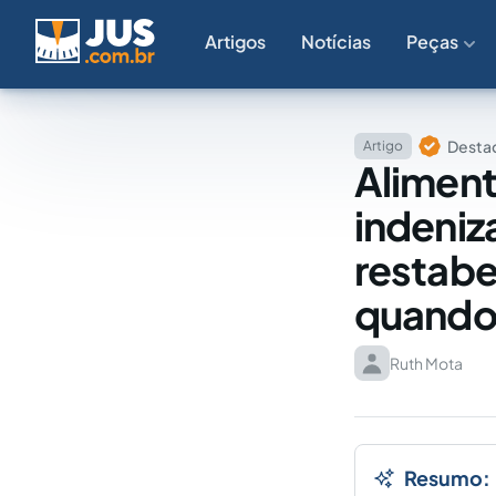
Artigos
Notícias
Peças
Destaq
Artigo
Aliment
indeniz
restabe
quando 
Ruth Mota
Resumo: