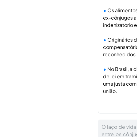
Os alimentos
ex-cônjuges ap
indenizatório e
Originários 
compensatórios
reconhecidos p
No Brasil, a
de lei em tram
uma justa com
união.
O laço de vida
entre os cônj