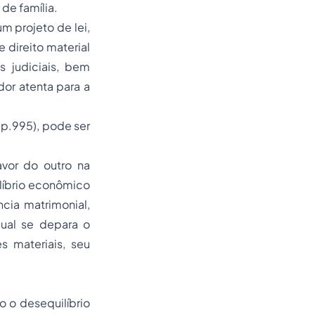
 de família.
m projeto de lei,
 direito material
 judiciais, bem
dor atenta para a
 p.995), pode ser
vor do outro na
ilíbrio econômico
cia matrimonial,
ual se depara o
 materiais, seu
 o desequilíbrio