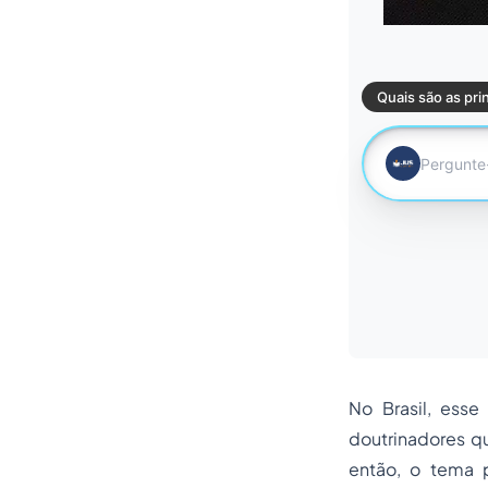
No Brasil, ess
doutrinadores q
então, o tema 