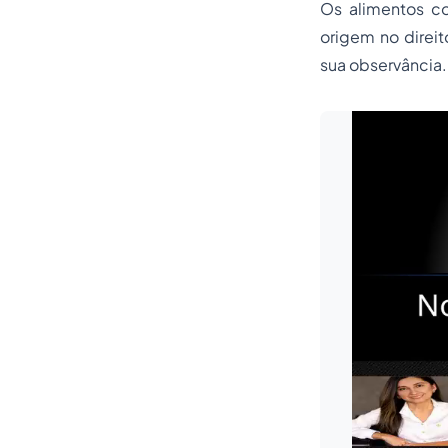
Os alimentos co
origem no direit
sua observância