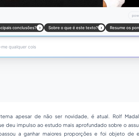
e tema apesar de não ser novidade, é atual. Rolf Mada
ue deu impulso ao estudo mais aprofundado sobre o assunt
passou a ganhar maiores proporções e foi objeto de e