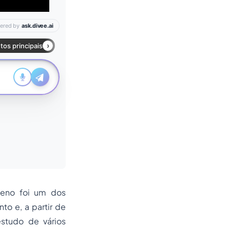
leno foi um dos
o e, a partir de
studo de vários