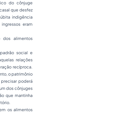
ico do cônjuge
casal que desfez
úbita indigência
 ingressos eram
o dos alimentos
padrão social e
quelas relações
ração recíproca.
nto, o patrimônio
 precisar poderá
e um dos cônjuges
ão que mantinha
tório.
tem os alimentos