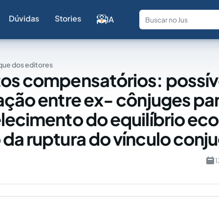
Dúvidas
Stories
IA
Fale com a
ue dos editores
os compensatórios: possív
ação entre ex- cônjuges par
lecimento do equilíbrio e
da ruptura do vínculo conju
1