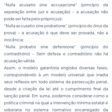
“
Nulla acusatio sine accusacione
” (princípio da
separação entre juiz e acusação) – a acusação não
pode ser feita pelo próprio juiz;
“
Nulla accusatio sine probatione
” (princípio do ônus da
prova) – a acusação é que deve ser provada, não a
inocência;
“
Nulla probatio sine defensione
” (princípio do
contraditório) – Sem defesa e contraditório não há
acusação válida.
Assim, o modelo garantista engloba diversas fases,
correspondendo à um modelo universal que irradia
seus reflexos em todo sistema da persecução penal,
desde a criação da lei até o cumprimento final da
sanção penal. Em suma, podemos considerar como a
política criminal na qual a intervenção mínima estatal é
soberana no sistema normativo encarregado da