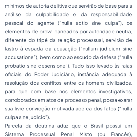
mínimos de autoria delitiva que servirão de base para a
análise da culpabilidade e da responsabilidade
pessoal do agente (“
nulla actio sine culpa
”), os
elementos de prova carreados por autoridade neutra,
diferente do tripé da relação processual, servirão de
lastro à espada da acusação (“
nullum judicium sine
accusatione
”), bem como ao escudo da defesa (“
nulla
probatio sine desensione
”). Tudo isso levado às raias
oficiais do Poder Judiciário, instância adequada à
resolução dos conflitos entre os homens civilizados,
para que com base nos elementos investigativos,
corroborados em atos de processo penal, possa exarar
sua livre convicção motivada acerca dos fatos (“
nulla
culpa sine judicio
”).
Parcela da doutrina aduz que o Brasil possui um
Sistema Processual Penal Misto (ou Francês),