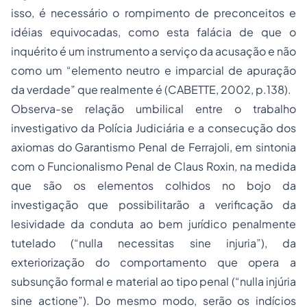
isso, é necessário o rompimento de preconceitos e
idéias equivocadas, como esta falácia de que o
inquérito é um instrumento a serviço da acusação e não
como um “elemento neutro e imparcial de apuração
da verdade” que realmente é (CABETTE, 2002, p.138).
Observa-se relação umbilical entre o trabalho
investigativo da Polícia Judiciária e a consecução dos
axiomas do Garantismo Penal de Ferrajoli, em sintonia
com o Funcionalismo Penal de Claus Roxin, na medida
que são os elementos colhidos no bojo da
investigação que possibilitarão a verificação da
lesividade da conduta ao bem jurídico penalmente
tutelado (“
nulla necessitas sine injuria
”), da
exteriorização do comportamento que opera a
subsunção formal e material ao tipo penal (“
nulla injúria
sine actione
”). Do mesmo modo, serão os indícios