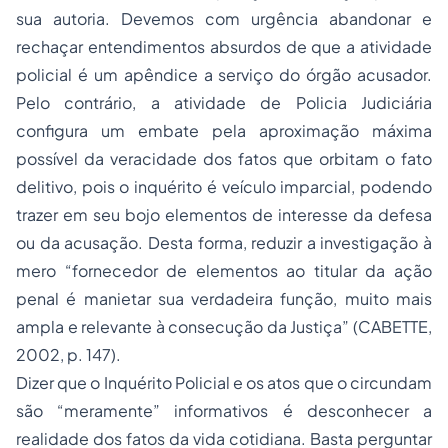
sua autoria. Devemos com urgência abandonar e
rechaçar entendimentos absurdos de que a atividade
policial é um apêndice a serviço do órgão acusador.
Pelo contrário, a atividade de Policia Judiciária
configura um embate pela aproximação máxima
possível da veracidade dos fatos que orbitam o fato
delitivo, pois o inquérito é veículo imparcial, podendo
trazer em seu bojo elementos de interesse da defesa
ou da acusação. Desta forma, reduzir a investigação à
mero “fornecedor de elementos ao titular da ação
penal é manietar sua verdadeira função, muito mais
ampla e relevante à consecução da Justiça” (CABETTE,
2002, p. 147).
Dizer que o Inquérito Policial e os atos que o circundam
são “meramente” informativos é desconhecer a
realidade dos fatos da vida cotidiana. Basta perguntar