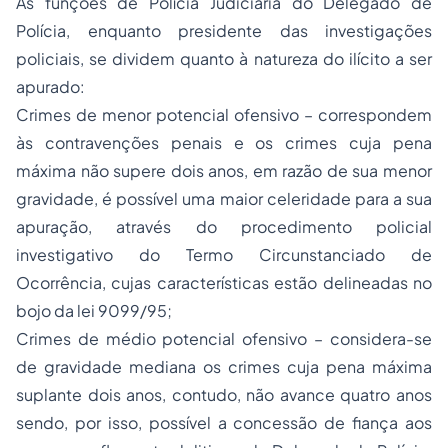
As funções de Polícia Judiciária do Delegado de
Polícia, enquanto presidente das investigações
policiais, se dividem quanto à natureza do ilícito a ser
apurado:
Crimes de menor potencial ofensivo – correspondem
às contravenções penais e os crimes cuja pena
máxima não supere dois anos, em razão de sua menor
gravidade, é possível uma maior celeridade para a sua
apuração, através do procedimento policial
investigativo do
Termo Circunstanciado
de
Ocorrência, cujas características estão delineadas no
bojo da lei 9099/95;
Crimes de médio potencial ofensivo – considera-se
de gravidade mediana os crimes cuja pena máxima
suplante dois anos, contudo, não avance quatro anos
sendo, por isso, possível a concessão de fiança aos