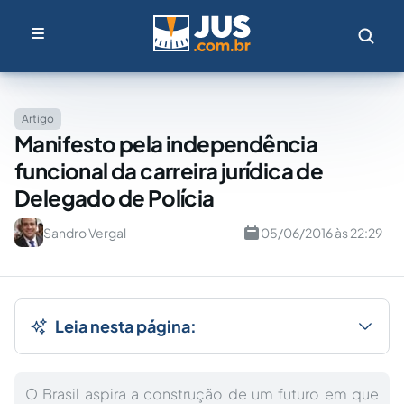
Artigo
Manifesto pela independência
funcional da carreira jurídica de
Delegado de Polícia
Sandro Vergal
05/06/2016 às 22:29
Leia nesta página:
O Brasil aspira a construção de um futuro em que