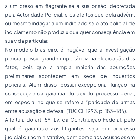
a um preso em flagrante se a sua prisão, decretada
pela Autoridade Policial, e os efeitos que dela advém,
ou mesmo indagar a um indiciado se o ato policial de
indiciamento não produziu qualquer consequência em
sua vida particular.
No modelo brasileiro, é inegável que a investigação
policial possui grande importância na elucidação dos
fatos, pois que a ampla maioria das apurações
preliminares acontecem em sede de inquéritos
policiais. Além disso, possui excepcional função na
consecução da garantia do devido processo penal,
em especial no que se refere a “paridade de armas
entre acusação e defesa” (TUCCI, 1993, p. 183-186).
A leitura do art. 5º, LV, da Constituição Federal, pelo
qual é garantido aos litigantes, seja em processo
judicial ou administrativo, bem como aos acusados em