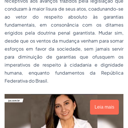
receptivos aos avanços trazidos pela legislação que
conduzam à maior lisura de seus atos, coadunando-se
ao vetor do respeito absoluto às garantias
fundamentais, em consonância com os ditames
erigidos pela doutrina penal garantista. Mudar sim,
desde que os ventos da mudança venham para somar
esforços em favor da sociedade, sem jamais servir
para diminuição de garantias que ofusquem os
imperativos de respeito à
cidadania
e dignidade
humana, enquanto fundamentos da República
Federativa do Brasil.
Leia mais