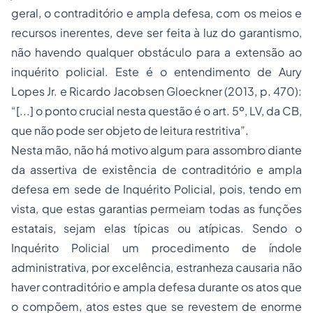
geral, o contraditório e ampla defesa, com os meios e
recursos inerentes, deve ser feita à luz do garantismo,
não havendo qualquer obstáculo para a extensão ao
inquérito policial. Este é o entendimento de Aury
Lopes Jr. e Ricardo Jacobsen Gloeckner (2013, p. 470):
“[...] o ponto crucial nesta questão é o art. 5º, LV, da CB,
que não pode ser objeto de leitura restritiva”.
Nesta mão, não há motivo algum para assombro diante
da assertiva de existência de contraditório e ampla
defesa em sede de Inquérito Policial, pois, tendo em
vista, que estas garantias permeiam todas as funções
estatais, sejam elas típicas ou atípicas. Sendo o
Inquérito Policial um procedimento de índole
administrativa, por excelência, estranheza causaria não
haver contraditório e ampla defesa durante os atos que
o compõem, atos estes que se revestem de enorme