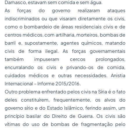
Damasco, estavam sem comida e sem água.
As forças do governo realizaram ataques
indiscriminados ou que visaram diretamente os civis,
como o bombardeio de áreas residenciais civis e de
centros médicos, com artilharia, morteiros, bombas de
barril e, supostamente, agentes químicos, matando
civis de forma ilegal. As forças governamentais
também impuseram cercos prolongados,
encurralando os civis e privando-os de comida,
cuidados médicos e outras necessidades. Anistia
Internacional – Informe 2015/2016.
Outro problema enfrentado pelos civis na Síria é o fato
deles constituírem, frequentemente, os alvos do
governo sírio e do Estado Islâmico, ferindo assim, um
princípio basilar do Direito de Guerra. Os civis são
vítimas do uso de bombas de fragmentação pelo