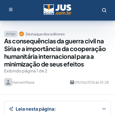
Destaque dos editores
Artigo
As consequências da guerra civil na
Síria e a importância da cooperação
humanitária internacional para a
minimização de seus efeitos
Exibindo página 1 de 2
Hanneli Rasia
09/06/2016 às 15:28
Leia nesta página: