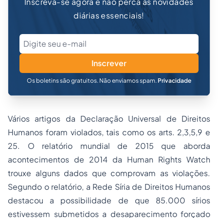
Inscreva-se agora e não perca as novidades
diárias essenciais!
Inscrever
Os boletins são gratuitos. Não enviamos spam.
Privacidade
Vários artigos da Declaração Universal de Direitos
Humanos foram violados, tais como os arts. 2,3,5,9 e
25. O relatório mundial de 2015 que aborda
acontecimentos de 2014 da Human Rights Watch
trouxe alguns dados que comprovam as violações.
Segundo o relatório, a Rede Síria de Direitos Humanos
destacou a possibilidade de que 85.000 sírios
estivessem submetidos a desaparecimento forçado