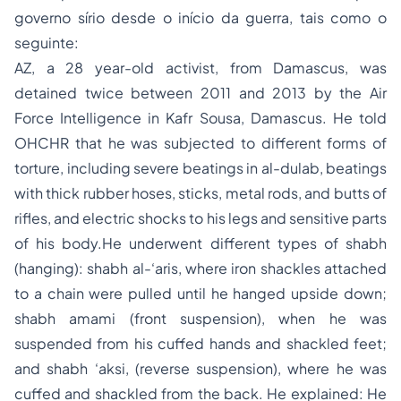
governo sírio desde o início da guerra, tais como o
seguinte:
AZ, a 28 year-old activist, from Damascus, was
detained twice between 2011 and 2013 by the Air
Force Intelligence in Kafr Sousa, Damascus. He told
OHCHR that he was subjected to different forms of
torture, including severe beatings in al-dulab, beatings
with thick rubber hoses, sticks, metal rods, and butts of
rifles, and electric shocks to his legs and sensitive parts
of his body.He underwent different types of shabh
(hanging): shabh al-‘aris, where iron shackles attached
to a chain were pulled until he hanged upside down;
shabh amami (front suspension), when he was
suspended from his cuffed hands and shackled feet;
and shabh ‘aksi, (reverse suspension), where he was
cuffed and shackled from the back. He explained: He