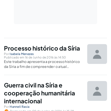
Processo histórico da Síria
Por
Isabela Menezes
Publicado em 16 de Junho de 2016 às 14:50
Este trabalho apresenta a processo histórico
da Síria a fim de compreender o atual
momento de caos em seu território.
Demostrando a evolução histórica desde seu
surgimento ate os dias atuais.
Guerra civil na Síria e
cooperação humanitária
internacional
Por
Hanneli Rasia