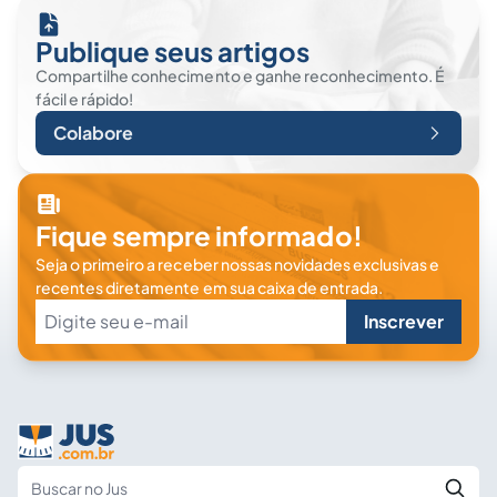
Publique seus artigos
Compartilhe conhecimento e ganhe reconhecimento. É
fácil e rápido!
Colabore
Fique sempre informado!
Seja o primeiro a receber nossas novidades exclusivas e
recentes diretamente em sua caixa de entrada.
Inscrever