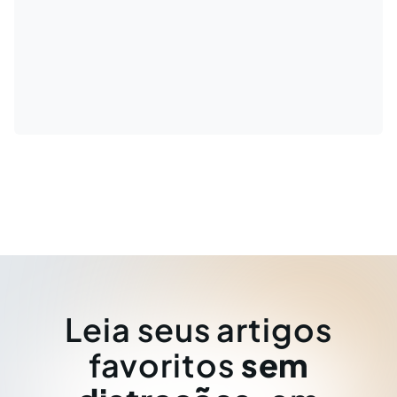
Leia seus artigos
favoritos
sem