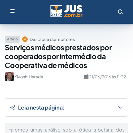
Destaque dos editores
Artigo
Serviços médicos prestados por
cooperados por intermédio da
Cooperativa de médicos
Kiyoshi Harada
21/06/2016 às 11:32
Leia nesta página:
Faremos umas análise sob a ótica tributária dos