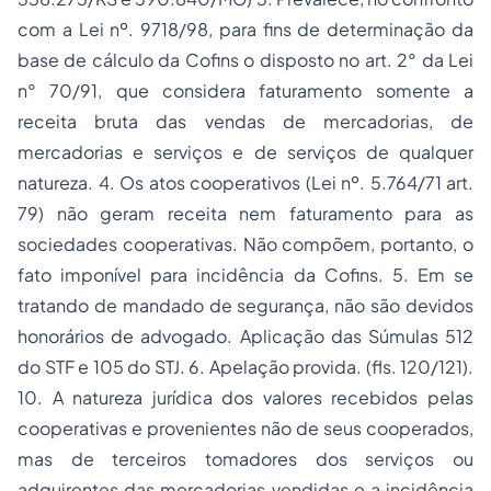
com a Lei nº. 9718/98, para fins de determinação da
base de cálculo da
Cofins
o disposto no art. 2° da Lei
n° 70/91, que considera faturamento somente a
receita bruta das vendas de mercadorias, de
mercadorias e serviços e de serviços de qualquer
natureza. 4. Os atos cooperativos (Lei nº. 5.764/71 art.
79) não geram receita nem faturamento para as
sociedades cooperativas. Não compõem, portanto, o
fato imponível para incidência da Cofins. 5. Em se
tratando de mandado de segurança, não são devidos
honorários de advogado. Aplicação das Súmulas 512
do STF e 105 do STJ. 6. Apelação provida. (fls. 120/121).
10. A natureza jurídica dos valores recebidos pelas
cooperativas e provenientes não de seus cooperados,
mas de terceiros tomadores dos serviços ou
adquirentes das mercadorias vendidas e a incidência