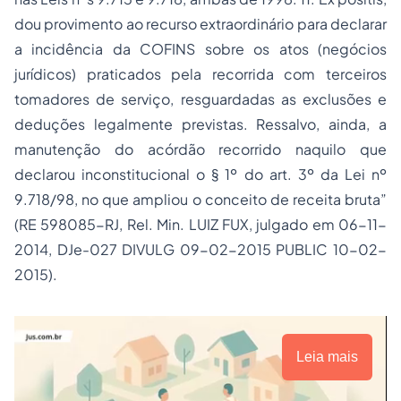
dou provimento ao recurso extraordinário para declarar
a incidência da COFINS sobre os atos (negócios
jurídicos) praticados pela recorrida com terceiros
tomadores de serviço, resguardadas as exclusões e
deduções legalmente previstas. Ressalvo, ainda, a
manutenção do acórdão recorrido naquilo que
declarou inconstitucional o § 1º do art. 3º da Lei nº
9.718/98, no que ampliou o conceito de receita bruta”
(RE 598085-RJ, Rel. Min. LUIZ FUX, julgado em 06-11-
2014, DJe-027 DIVULG 09-02-2015 PUBLIC 10-02-
2015).
Leia mais