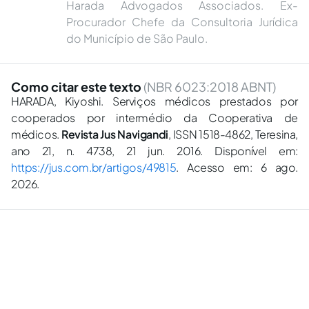
Harada Advogados Associados. Ex-
Procurador Chefe da Consultoria Jurídica
do Município de São Paulo.
Como citar este texto
(NBR 6023:2018 ABNT)
HARADA, Kiyoshi. Serviços médicos prestados por
cooperados por intermédio da Cooperativa de
médicos.
Revista Jus Navigandi
, ISSN 1518-4862, Teresina,
ano 21, n. 4738, 21 jun. 2016. Disponível em:
https://jus.com.br/artigos/49815
. Acesso em: 6 ago.
2026.