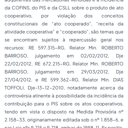
da COFINS, do PIS e da CSLL sobre o produto de ato
cooperativo, por violação dos conceitos
constitucionais de “ato cooperado”, “receita da
atividade cooperativa” e “cooperado”, são temas que
se encontram sujeitos à repercussão geral nos
recursos: RE 597.315-RG, Relator Min. ROBERTO
BARROSO, julgamento em 02/02/2012, Dje
22/02/2012, RE 672.215-RG, Relator Min. ROBERTO
BARROSO, julgamento em 29/03/2012, Dje
27/04/2012, e RE 599.362-RG, Relator Min. DIAS
TOFFOLI, Dje-13-12-2010, notadamente acerca da
controvérsia atinente à possibilidade da incidência da
contribuição para o PIS sobre os atos cooperativos,
tendo em vista o disposto na Medida Provisória nº
2.158-33, originariamente editada sob o nº 1.858-6, e
nas Leis nºs 9.715 e 9.718, ambas de 1998. 11. Ex positis,