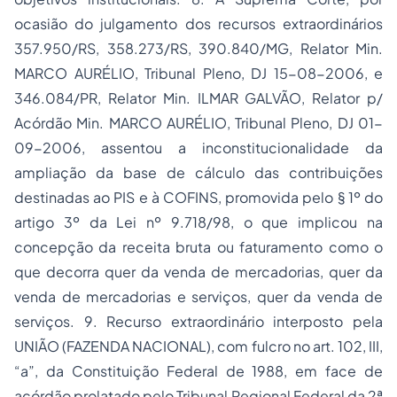
ocasião do julgamento dos recursos extraordinários
357.950/RS, 358.273/RS, 390.840/MG, Relator Min.
MARCO AURÉLIO, Tribunal Pleno, DJ 15-08-2006, e
346.084/PR, Relator Min. ILMAR GALVÃO, Relator p/
Acórdão Min. MARCO AURÉLIO, Tribunal Pleno, DJ 01-
09-2006, assentou a inconstitucionalidade da
ampliação da base de cálculo das contribuições
destinadas ao PIS e à COFINS, promovida pelo § 1º do
artigo 3º da Lei nº 9.718/98, o que implicou na
concepção da receita bruta ou faturamento como o
que decorra quer da venda de mercadorias, quer da
venda de mercadorias e serviços, quer da venda de
serviços. 9. Recurso extraordinário interposto pela
UNIÃO (FAZENDA NACIONAL), com fulcro no art. 102, III,
“a”, da Constituição Federal de 1988, em face de
acórdão prolatado pelo Tribunal Regional Federal da 2ª