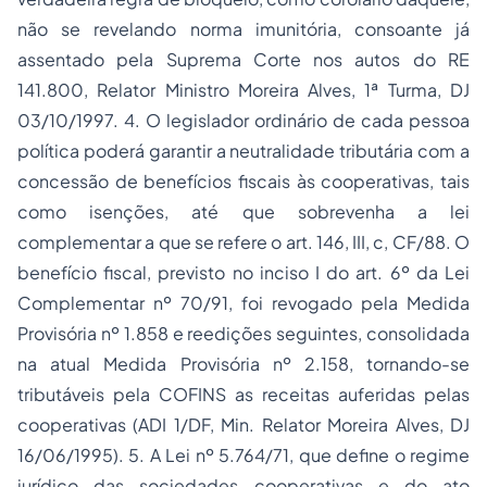
não se revelando norma imunitória, consoante já
assentado pela Suprema Corte nos autos do RE
141.800, Relator Ministro Moreira Alves, 1ª Turma, DJ
03/10/1997. 4. O legislador ordinário de cada pessoa
política poderá garantir a neutralidade tributária com a
concessão de benefícios fiscais às cooperativas, tais
como isenções, até que sobrevenha a lei
complementar a que se refere o art. 146, III, c, CF/88. O
benefício fiscal, previsto no inciso I do art. 6º da Lei
Complementar nº 70/91, foi revogado pela Medida
Provisória nº 1.858 e reedições seguintes, consolidada
na atual Medida Provisória nº 2.158, tornando-se
tributáveis pela COFINS as receitas auferidas pelas
cooperativas (ADI 1/DF, Min. Relator Moreira Alves, DJ
16/06/1995). 5. A Lei nº 5.764/71, que define o regime
jurídico das
sociedades
cooperativas e do ato