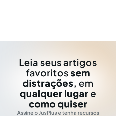
Leia seus artigos
favoritos
sem
distrações
, em
qualquer lugar
e
como quiser
Assine o JusPlus e tenha recursos