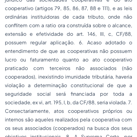
cooperativo (artigos 79, 85, 86, 87, 88 e 111), e as leis
ordinárias instituidoras de cada tributo, onde não
conflitem com a ratio ora construída sobre o alcance,
extensão e efetividade do art. 146, III, c, CF/88,
possuem regular aplicação. 6. Acaso adotado o
entendimento de que as cooperativas não possuem
lucro ou faturamento quanto ao ato cooperativo
praticado com terceiros não associados (não
cooperados), inexistindo imunidade tributária, haveria
violação a determinação constitucional de que a
seguridade social será financiada por toda a
sociedade, ex vi, art. 195, I, b, da CF/88, seria violada. 7.
Consectariamente, atos cooperativos próprios ou
internos são aqueles realizados pela cooperativa com
os seus associados (cooperados) na busca dos seus
objetivos institucionais. 8. A Suprema Corte, por