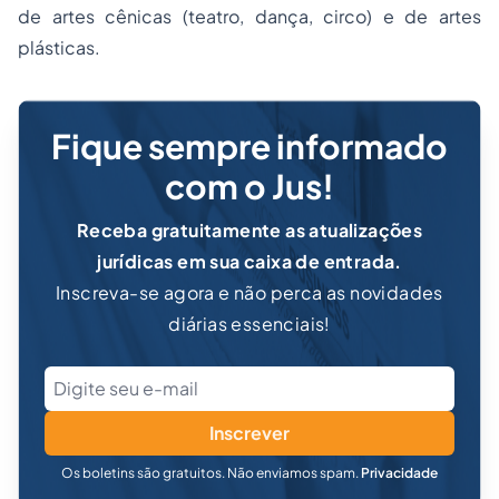
de artes cênicas (teatro, dança, circo) e de artes
plásticas.
Fique sempre informado
com o Jus!
Receba gratuitamente as atualizações
jurídicas em sua caixa de entrada.
Inscreva-se agora e não perca as novidades
diárias essenciais!
Inscrever
Os boletins são gratuitos. Não enviamos spam.
Privacidade