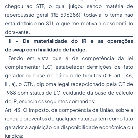
chegou ao STF, o qual julgou sendo matéria de
repercussão geral (RE 596286), todavia, o tema não
está definido no STJ, o que me motiva a desdobrá-lo
doravante.
II - Da materialidade do IR e as operações
de
swap
com finalidade de
hedge
.
Tendo em vista que é de competência da lei
complementar (LC) estabelecer definições de
fato
gerador
ou
base de cálculo
de tributos (CF, art. 146,
III,
a
), o CTN, diploma legal recepcionado pela CF de
1988 com status de LC, cuidando da base de cálculo
do IR, enuncia os seguintes comandos:
Art. 43. O imposto, de competência da União, sobre a
renda e proventos de qualquer natureza tem como fato
gerador a aquisição da disponibilidade econômica ou
jurídica: