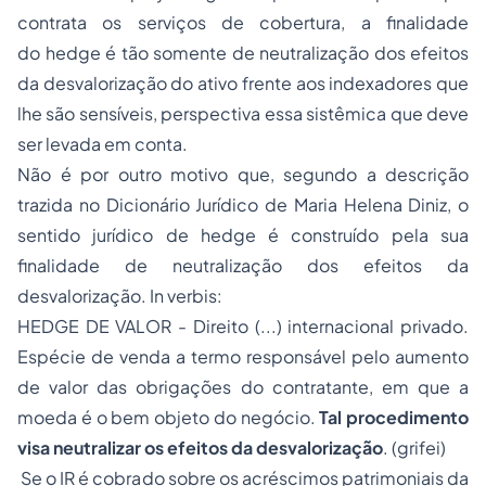
contrata os serviços de cobertura, a finalidade
do
hedge
é tão somente de neutralização dos efeitos
da desvalorização do ativo frente aos indexadores que
lhe são sensíveis, perspectiva essa sistêmica que deve
ser levada em conta.
Não é por outro motivo que, segundo a descrição
trazida no Dicionário Jurídico de Maria Helena Diniz, o
sentido jurídico de
hedge
é construído pela sua
finalidade de neutralização dos efeitos da
desvalorização.
In verbis
:
HEDGE DE VALOR - Direito (...) internacional privado.
Espécie de venda a termo responsável pelo aumento
de valor das obrigações do contratante, em que a
moeda é o bem objeto do negócio.
Tal procedimento
visa neutralizar os efeitos da desvalorização
. (grifei)
Se o IR é cobrado sobre os acréscimos patrimoniais da