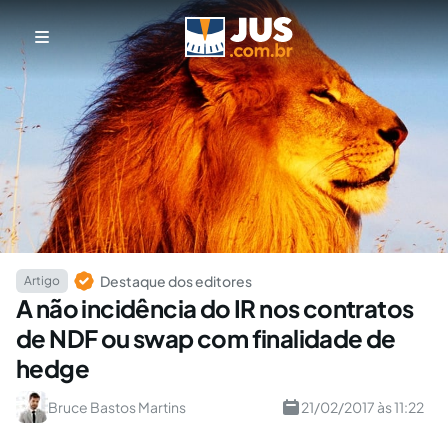
Destaque dos editores
Artigo
A não incidência do IR nos contratos
de NDF ou swap com finalidade de
hedge
Bruce Bastos Martins
21/02/2017 às 11:22