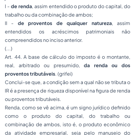
I -
de renda
, assim entendido o produto do capital, do
trabalho ou da combinação de ambos;
II -
de proventos de qualquer natureza
, assim
entendidos os acréscimos patrimoniais não
compreendidos no inciso anterior.
(...)
Art. 44. A base de cálculo do imposto é o montante,
real, arbitrado ou presumido,
da renda ou dos
proventos tributáveis
. (grifei)
Conclui-se que, a condição sem a qual não se tributa o
IR é a presença de riqueza disponível na figura de renda
ou proventos tributáveis.
Renda, como se vê acima, é um signo jurídico definido
como o produto do capital, do trabalho ou
combinação de ambos, isto é, o produto econômico
da atividade empresarial, seja pelo manuseio do