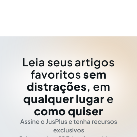
Leia seus artigos
favoritos
sem
distrações
, em
qualquer lugar
e
como quiser
Assine o JusPlus e tenha recursos
exclusivos