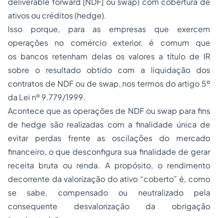
deliverable forward
[NDF] ou
swap
) com cobertura de
ativos ou créditos (
hedge
).
Isso porque, para as empresas que exercem
operações no comércio exterior, é comum que
os bancos retenham delas os valores a título de IR
sobre o resultado obtido com a liquidação dos
contratos de NDF ou de
swap
, nos termos do artigo 5º
da Lei nº 9.779/1999.
Acontece que as operações de NDF ou
swap
para fins
de
hedge
são realizadas com a finalidade única de
evitar perdas frente as oscilações do mercado
financeiro, o que desconfigura sua finalidade de gerar
receita bruta ou renda. A propósito, o rendimento
decorrente da valorização do ativo “coberto” é, como
se sabe, compensado ou neutralizado pela
consequente desvalorização da obrigação