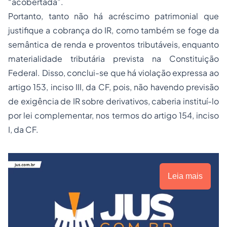
“acobertada”.
Portanto, tanto não há acréscimo patrimonial que
justifique a cobrança do IR, como também se foge da
semântica de
renda
e
proventos tributáveis
, enquanto
materialidade tributária prevista na Constituição
Federal. Disso, conclui-se que há violação expressa ao
artigo 153, inciso III, da CF, pois, não havendo previsão
de exigência de IR sobre derivativos, caberia instituí-lo
por lei complementar, nos termos do artigo 154, inciso
I, da CF.
Leia mais