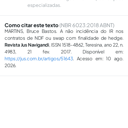
especializadas.
Como citar este texto
(NBR 6023:2018 ABNT)
MARTINS, Bruce Bastos. A não incidência do IR nos
contratos de NDF ou swap com finalidade de hedge.
Revista Jus Navigandi
, ISSN 1518-4862, Teresina, ano 22, n.
4983, 21 fev. 2017. Disponível em:
https://jus.com.br/artigos/51643
. Acesso em: 10 ago.
2026.