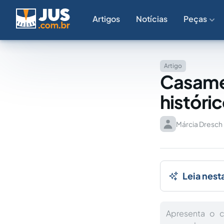
Artigos
Notícias
Peças
Artigo
Casamen
históric
Márcia Dresch
Leia nest
Apresenta o c