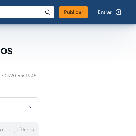
Publicar
Entrar
 IA
Buscar no Jus
tos
1/09/2016 às 16:45
s e jurídicos,