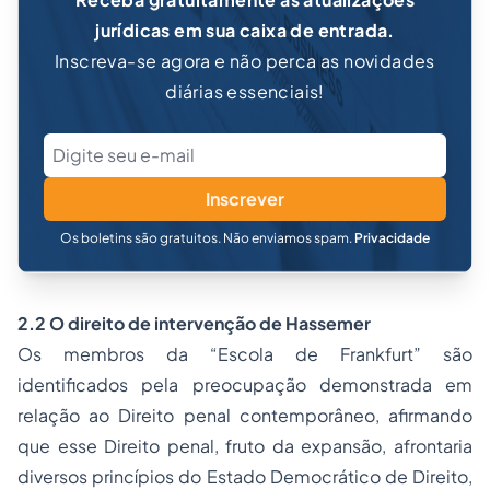
jurídicas em sua caixa de entrada.
Inscreva-se agora e não perca as novidades
diárias essenciais!
Inscrever
Os boletins são gratuitos. Não enviamos spam.
Privacidade
2.2 O direito de intervenção de Hassemer
Os membros da “Escola de Frankfurt” são
identificados pela preocupação demonstrada em
relação ao Direito penal contemporâneo, afirmando
que esse Direito penal, fruto da expansão, afrontaria
diversos princípios do Estado Democrático de Direito,