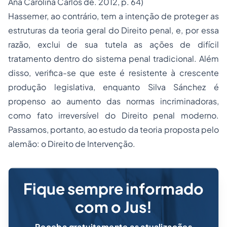
Ana Carolina Carlos de. 2012, p. 64)
Hassemer, ao contrário, tem a intenção de proteger as
estruturas da teoria geral do Direito penal, e, por essa
razão, exclui de sua tutela as ações de difícil
tratamento dentro do sistema penal tradicional. Além
disso, verifica-se que este é resistente à crescente
produção legislativa, enquanto Silva Sánchez é
propenso ao aumento das normas incriminadoras,
como fato irreversível do Direito penal moderno.
Passamos, portanto, ao estudo da teoria proposta pelo
alemão: o Direito de Intervenção.
Fique sempre informado
com o Jus!
Receba gratuitamente as atualizações