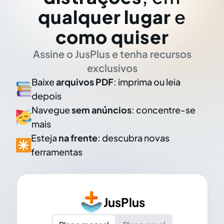
qualquer lugar
e
como quiser
Assine o JusPlus e tenha recursos
exclusivos
Baixe
arquivos PDF
: imprima ou leia
depois
Navegue
sem anúncios
: concentre-se
mais
Esteja
na frente
: descubra novas
ferramentas
JusPlus