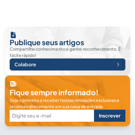
Publique seus artigos
Compartilhe conhecimento e ganhe reconhecimento. É
fácil e rápido!
Colabore
Fique sempre informado!
Seja o primeiro a receber nossas novidades exclusivas e
recentes diretamente em sua caixa de entrada.
Inscrever