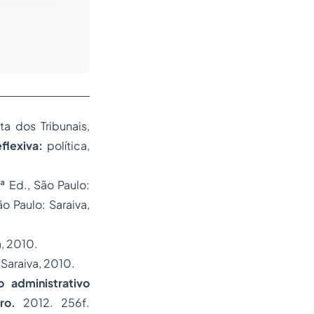
ta dos Tribunais,
flexiva:
política,
ª Ed., São Paulo:
o Paulo: Saraiva,
a, 2010.
 Saraiva, 2010.
o administrativo
iro.
2012. 256f.