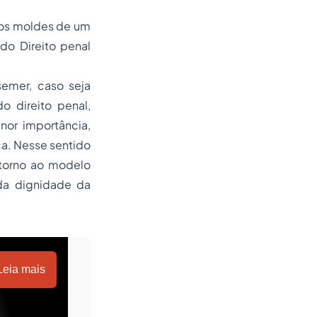
aos moldes de um
do Direito penal
semer, caso seja
o direito penal,
nor importância,
ca. Nesse sentido
etorno ao modelo
 da dignidade da
Leia mais