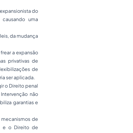
 expansionista do
o, causando uma
leis, da mudança
 frear a expansão
nas
privativas de
exibilizações de
ia ser aplicada.
r o Direito penal
 Intervenção não
iliza garantias e
de mecanismos de
, e o Direito de