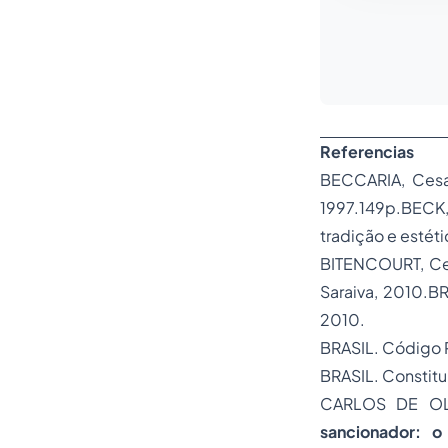
Referencias
BECCARIA, Ces
1997.149p.BECK,
tradição e estét
BITENCOURT, Ce
Saraiva, 2010.BR
2010.
BRASIL. Código P
BRASIL. Constitu
CARLOS DE OLI
sancionador: o