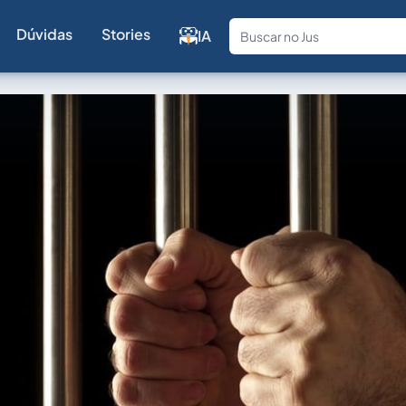
Dúvidas
Stories
IA
Fale com a