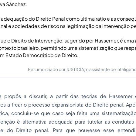
lva Sánchez.
 adequação do Direito Penal como última ratio e as conseq
al e sociedades de risco na legitimação da intervenção pe
ue o Direito de Intervenção, sugerido por Hassemer, é uma a
contexto brasileiro, permitindo uma sistematização que respe
um Estado Democrático de Direito.
Resumo criado por JUSTICIA, o assistente de inteligência 
e propôs a discutir, a partir das teorias de Hassemer 
s a frear o
processo
expansionista do Direito penal. Apó
rica, concluiu-se que caso seja feita uma sistematização
rvenção é alternativa adequada para tutelar as conduta
te do Direito penal. Para que houvesse esse entend