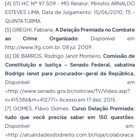
[4]
STJ HC Nº 97.509 - MG Relator: Ministro ARNALDO
ESTEVES LIMA, Data de Julgamento: 15/06/2010, T5 -
QUINTA TURMA.
[5]
GREGHI, Fabiana.
A Delação Premiada no Combate
ao
Crime Organizado
. Disponível em
http://www.lfg.com.br. 08 jul. 2009.
[6]
DE BARROS, Rodrigo Janot Monteiro,
Comissão de
Constituição e Justiça – Senado Federal, sabatina
Rodrigo Janot para procurador-geral da República,
Disponível em
<http://www.senado.gov.br/noticias/TV/Video.asp?
v=415386&m=412771> Acesso em 17 dez. 2015.
[7]
GOMES, Flávio Gomes.
Curso Delação Premiada:
tudo que você precisa saber em 150 questões
.
Disponível em:
<
http://atualidadesdodireito.com.br/loja/colaboraca