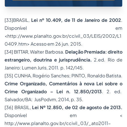
[33]
BRASIL,
Lei nº 10.409, de 11 de Janeiro de 2002
.
Disponível em
<http://www.planalto.gov.br/ccivil_03/LEIS/2002/L1
0409.htm> Acesso em 26 jun. 2015.
[34]
BITTAR, Walter Barbosa.
Delação Premiada: direito
estrangeiro, doutrina e jurisprudência.
2.ed. Rio de
Janeiro: Lumen Juris, 2011. p. 142/145.
[35]
CUNHA, Rogério Sanches; PINTO, Ronaldo Batista.
Crime Organizado, Comentários à nova Lei sobre o
Crime Organizado – Lei n. 12.850/2013
. 2. ed.
Salvador/BA: JusPodvm, 2014, p. 35.
[36]
BRASIL,
Lei Nº 12.850, de 02 de agosto de 2013.
Disponível em <
http://www.planalto.gov.br/ccivil_03/_ato2011-