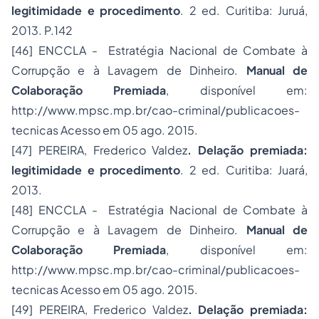
legitimidade e procedimento
. 2 ed. Curitiba: Juruá,
2013. P.142
[46]
ENCCLA - Estratégia Nacional de Combate à
Corrupção e à Lavagem de Dinheiro.
Manual de
Colaboração Premiada
, disponível em:
http://www.mpsc.mp.br/cao-criminal/publicacoes-
tecnicas
Acesso em 05 ago. 2015.
[47]
PEREIRA, Frederico Valdez
. Delação premiada:
legitimidade e procedimento
. 2 ed. Curitiba: Juará,
2013.
[48]
ENCCLA - Estratégia Nacional de Combate à
Corrupção e à Lavagem de Dinheiro.
Manual de
Colaboração Premiada
, disponível em:
http://www.mpsc.mp.br/cao-criminal/publicacoes-
tecnicas
Acesso em 05 ago. 2015.
[49]
PEREIRA, Frederico Valdez
. Delação premiada: