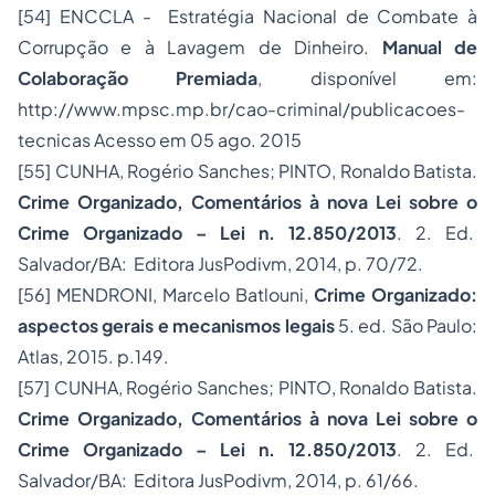
[54]
ENCCLA - Estratégia Nacional de Combate à
Corrupção e à Lavagem de Dinheiro.
Manual de
Colaboração Premiada
, disponível em:
http://www.mpsc.mp.br/cao-criminal/publicacoes-
tecnicas
Acesso em 05 ago. 2015
[55]
CUNHA, Rogério Sanches; PINTO, Ronaldo Batista.
Crime Organizado, Comentários à nova Lei sobre o
Crime Organizado – Lei n. 12.850/2013
. 2. Ed.
Salvador/BA: Editora JusPodivm, 2014, p. 70/72.
[56]
MENDRONI, Marcelo Batlouni,
Crime Organizado:
aspectos gerais e mecanismos legais
5. ed. São Paulo:
Atlas, 2015. p.149.
[57]
CUNHA, Rogério Sanches; PINTO, Ronaldo Batista.
Crime Organizado, Comentários à nova Lei sobre o
Crime Organizado – Lei n. 12.850/2013
. 2. Ed.
Salvador/BA: Editora JusPodivm, 2014, p. 61/66.