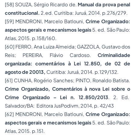
[58]
SOUZA, Sérgio Ricardo de.
Manual da prova penal
constitucional.
2.ed. Curitiba: Juruá, 2014. p.276/279.
[59]
MENDRONI, Marcelo Batlouni,
Crime Organizado:
aspectos gerais e mecanismos legais
5. ed. São Paulo:
Atlas, 2015. p.158/160.
[60]
FERRO, Ana Luiza Almeida; GAZZOLA, Gustavo dos
Reis; PEREIRA, Flávio Cardoso.
Criminalidade
organizada: comentários à Lei 12.850, de 02 de
agosto de 20013,
Curitiba: Juruá, 2014. p.129/132.
[61]
CUNHA, Rogério Sanches; PINTO, Ronaldo Batista.
Crime Organizado, Comentários à nova Lei sobre o
Crime Organizado – Lei n. 12.850/2013
. 2. Ed.
Salvador/BA: Editora JusPodivm, 2014, p. 42/43
[62]
MENDRONI, Marcelo Batlouni,
Crime Organizado:
aspectos gerais e mecanismos legais
5. ed. São Paulo:
Atlas, 2015. p.151.