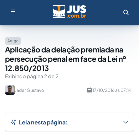
Artigo
Aplicação da delação premiada na
persecução penal em face da Lei nº
12.850/2013
Exibindo página 2 de 2
Jader Gustavo
17/10/2016 às 07:14
Leia nesta página: