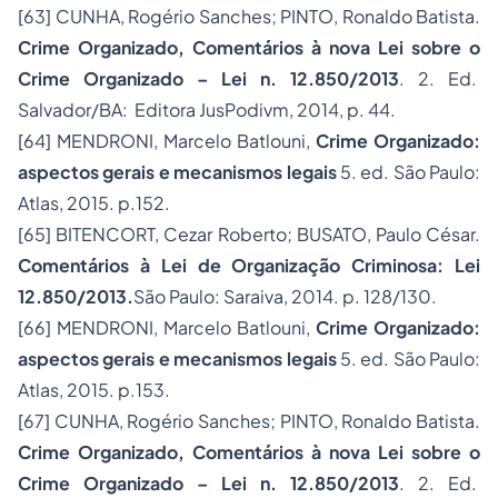
[63]
CUNHA, Rogério Sanches; PINTO, Ronaldo Batista.
Crime Organizado, Comentários à nova Lei sobre o
Crime Organizado – Lei n. 12.850/2013
. 2. Ed.
Salvador/BA: Editora JusPodivm, 2014, p. 44.
[64]
MENDRONI, Marcelo Batlouni,
Crime Organizado:
aspectos gerais e mecanismos legais
5. ed. São Paulo:
Atlas, 2015. p.152.
[65]
BITENCORT, Cezar Roberto; BUSATO, Paulo César.
Comentários à Lei de Organização Criminosa: Lei
12.850/2013.
São Paulo: Saraiva, 2014. p. 128/130.
[66]
MENDRONI, Marcelo Batlouni,
Crime Organizado:
aspectos gerais e mecanismos legais
5. ed. São Paulo:
Atlas, 2015. p.153.
[67]
CUNHA, Rogério Sanches; PINTO, Ronaldo Batista.
Crime Organizado, Comentários à nova Lei sobre o
Crime Organizado – Lei n. 12.850/2013
. 2. Ed.