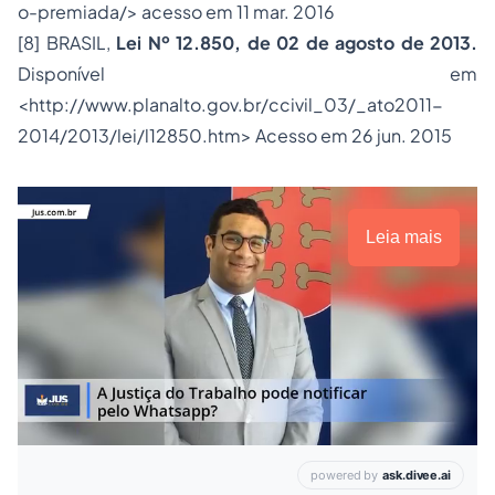
o-premiada/
> acesso em 11 mar. 2016
[8]
BRASIL,
Lei Nº 12.850, de 02 de agosto de 2013.
Disponível em
<http://www.planalto.gov.br/ccivil_03/_ato2011-
2014/2013/lei/l12850.htm> Acesso em 26 jun. 2015
Leia mais