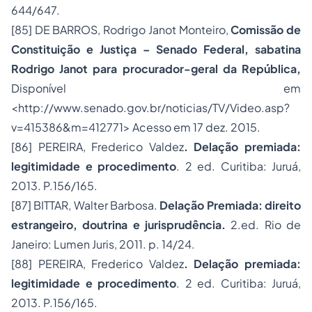
644/647.
[85]
DE BARROS, Rodrigo Janot Monteiro,
Comissão de
Constituição e Justiça – Senado Federal, sabatina
Rodrigo Janot para procurador-geral da República,
Disponível em
<http://www.senado.gov.br/noticias/TV/Video.asp?
v=415386&m=412771> Acesso em 17 dez. 2015.
[86]
PEREIRA, Frederico Valdez
. Delação premiada:
legitimidade e procedimento
. 2 ed. Curitiba: Juruá,
2013. P.156/165.
[87]
BITTAR, Walter Barbosa.
Delação Premiada: direito
estrangeiro, doutrina e jurisprudência.
2.ed. Rio de
Janeiro: Lumen Juris, 2011. p. 14/24.
[88]
PEREIRA, Frederico Valdez
. Delação premiada:
legitimidade e procedimento
. 2 ed. Curitiba: Juruá,
2013. P.156/165.