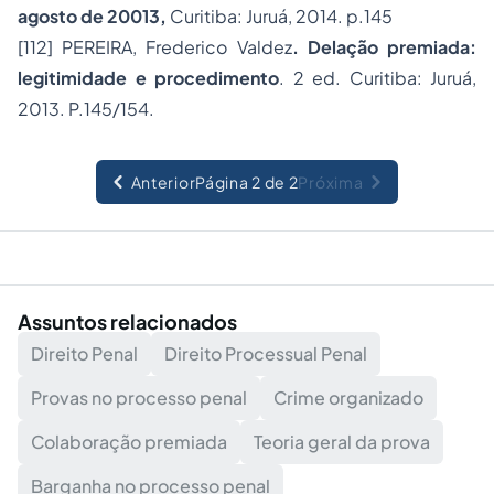
agosto de 20013,
Curitiba: Juruá, 2014. p.145
[112]
PEREIRA, Frederico Valdez
. Delação premiada:
legitimidade e procedimento
. 2 ed. Curitiba: Juruá,
2013. P.145/154.
Anterior
Página 2 de 2
Próxima
Assuntos relacionados
Direito Penal
Direito Processual Penal
Provas no processo penal
Crime organizado
Colaboração premiada
Teoria geral da prova
Barganha no processo penal