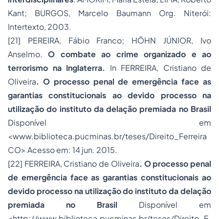
Kant; BURGOS, Marcelo Baumann Org. Niterói:
Intertexto, 2003.
[21]
PEREIRA, Fábio Franco; HÖHN JÚNIOR, Ivo
Anselmo.
O combate ao crime organizado e ao
terrorismo
na Inglaterra.
In FERREIRA, Cristiano de
Oliveira
. O processo penal de emergência face as
garantias constitucionais ao devido processo na
utilização do instituto da delação premiada no Brasil
Disponível em
<www.biblioteca.pucminas.br/teses/Direito_Ferreira
CO> Acesso em: 14 jun. 2015.
[22]
FERREIRA, Cristiano de Oliveira
. O processo penal
de emergência face as garantias constitucionais ao
devido processo na utilização do instituto da delação
premiada no Brasil
Disponível em
<http://www.biblioteca.pucminas.br/teses/Direito_F