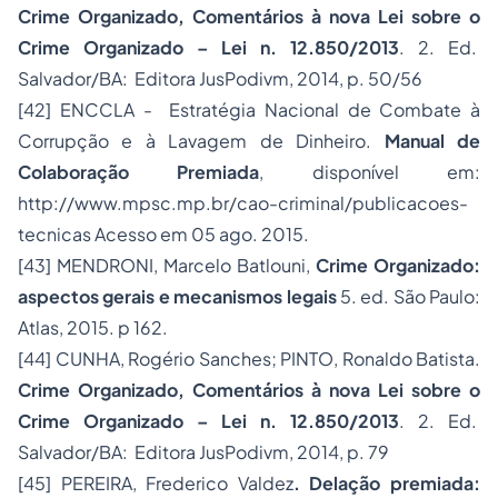
Crime Organizado, Comentários à nova Lei sobre o
Crime Organizado – Lei n. 12.850/2013
. 2. Ed.
Salvador/BA: Editora JusPodivm, 2014, p. 50/56
[42]
ENCCLA - Estratégia Nacional de Combate à
Corrupção e à Lavagem de Dinheiro.
Manual de
Colaboração Premiada
, disponível em:
http://www.mpsc.mp.br/cao-criminal/publicacoes-
tecnicas
Acesso em 05 ago. 2015.
[43]
MENDRONI, Marcelo Batlouni,
Crime Organizado:
aspectos gerais e mecanismos legais
5. ed. São Paulo:
Atlas, 2015. p 162.
[44]
CUNHA, Rogério Sanches; PINTO, Ronaldo Batista.
Crime Organizado, Comentários à nova Lei sobre o
Crime Organizado – Lei n. 12.850/2013
. 2. Ed.
Salvador/BA: Editora JusPodivm, 2014, p. 79
[45]
PEREIRA, Frederico Valdez
. Delação premiada: