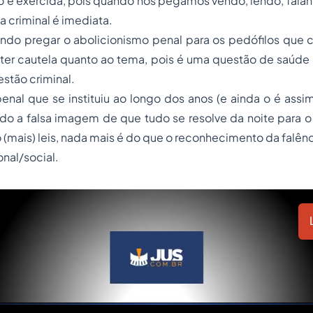
o é exercida, pois quando nos pegamos vendo, lendo, fala
sa criminal é imediata.
ndo pregar o abolicionismo penal para os pedófilos que
ter cautela quanto ao tema, pois é uma questão de saúde 
estão criminal.
nal que se instituiu ao longo dos anos (e ainda o é assi
do a falsa imagem de que tudo se resolve da noite para 
 (mais) leis, nada mais é do que o reconhecimento da falênc
onal/social.