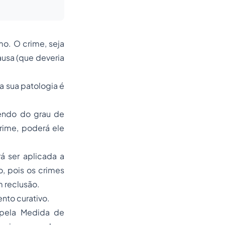
o. O crime, seja
causa (que deveria
 a sua patologia é
dendo do grau de
crime, poderá ele
rá ser aplicada a
, pois os crimes
m reclusão.
nto curativo.
 pela Medida de