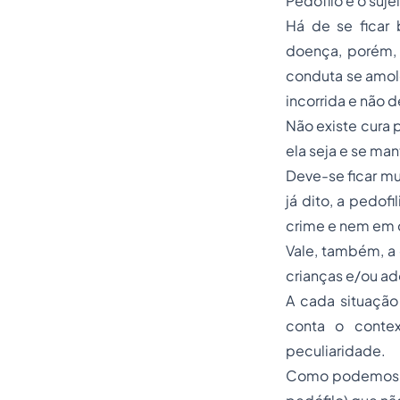
Pedófilo é o suj
Há de se ficar
doença, porém, 
conduta se amo
incorrida e não d
Não existe cura 
ela seja e se ma
Deve-se ficar mu
já dito, a pedof
crime e nem em 
Vale, também, a
crianças e/ou ad
A cada situação
conta o conte
peculiaridade.
Como podemos ob