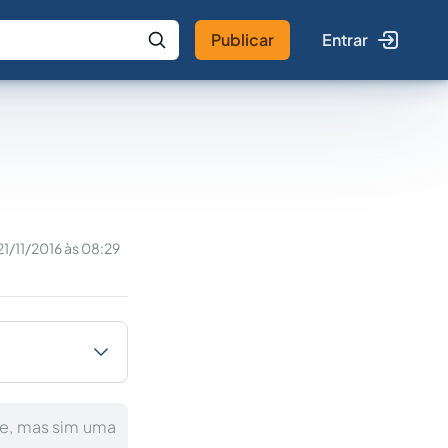
Publicar
Entrar
 IA
Buscar no Jus
21/11/2016 às 08:29
ime, mas sim uma