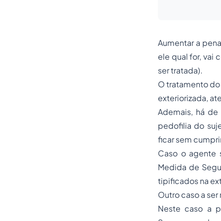
Aumentar a pena
ele qual for, vai
ser tratada).
O tratamento do p
exteriorizada, at
Ademais, há de 
pedofilia do suj
ficar sem cumpri
Caso o agente s
Medida de Segur
tipificados na e
Outro caso a ser
Neste caso a p