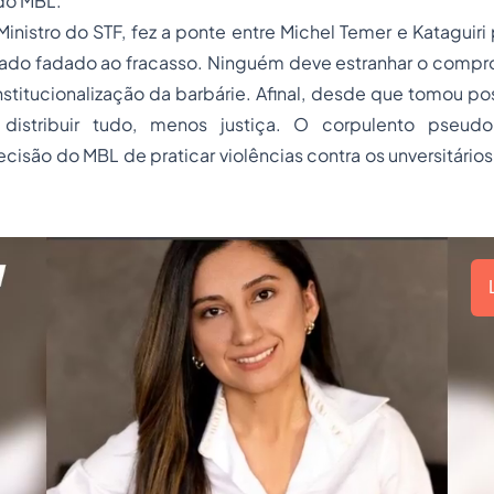
do MBL.
inistro do STF, fez a ponte entre Michel Temer e Kataguiri p
ado fadado ao fracasso. Ninguém deve estranhar o compr
stitucionalização da barbárie. Afinal, desde que tomou
po
 distribuir tudo, menos justiça. O corpulento pseudo 
cisão do MBL de praticar violências contra os unversitário