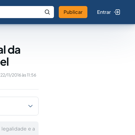
Publicar
Entrar
 IA
Buscar no Jus
al da
el
22/11/2016 às 11:56
 legalidade e a