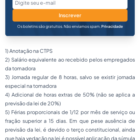
Inscrever
Os boletins são gratuitos. Não enviamos spam.
Privacidade
1) Anotação na CTPS
2) Salário equivalente ao recebido pelos empregados
da tomadora
3) Jornada regular de 8 horas, salvo se existir jornada
especial na tomadora
4) Adicional de horas extras de 50% (não se aplica a
previsão da lei de 20%)
5) Férias proporcionais de 1/12 por mês de serviço ou
fração superior a 15 dias. Em que pese ausência de
previsão da lei, é devido o terço constitucional, ainda
que haja vedação na lei é possível aplicação da súmula