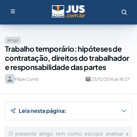
Artigo
Trabalho temporário: hipóteses de
contratação, direitos do trabalhador
e responsabilidade das partes
Filipe Contó
23/12/2016 às 18:27
Leia nesta página:
O presente artigo tem como escopo analisar a