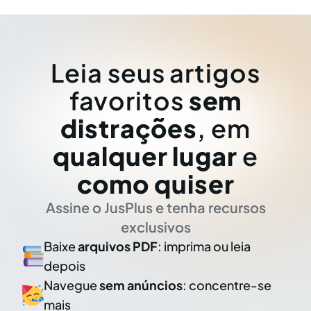
Leia seus artigos
favoritos
sem
distrações
, em
qualquer lugar
e
como quiser
Assine o JusPlus e tenha recursos
exclusivos
Baixe
arquivos PDF
: imprima ou leia
depois
Navegue
sem anúncios
: concentre-se
mais