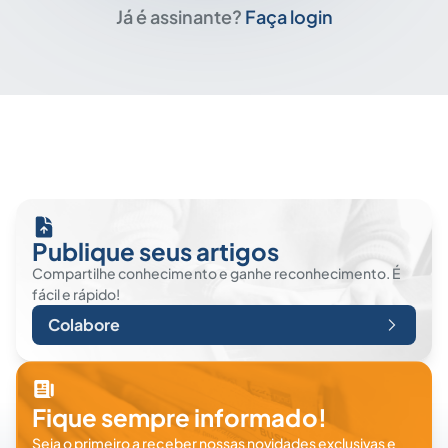
Já é assinante?
Faça login
Publique seus artigos
Compartilhe conhecimento e ganhe reconhecimento. É
fácil e rápido!
Colabore
Fique sempre informado!
Seja o primeiro a receber nossas novidades exclusivas e