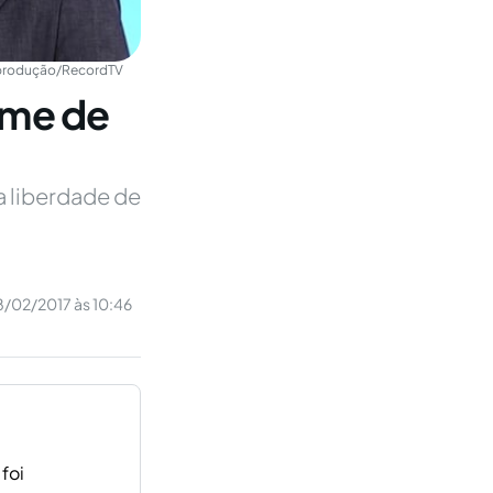
rodução/RecordTV
ime de
a liberdade de
8/02/2017 às 10:46
foi