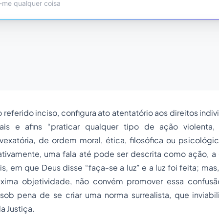
eferido inciso, configura ato atentatório aos direitos indiv
is e afins “praticar qualquer tipo de ação violenta, 
 vexatória, de ordem moral, ética, filosófica ou psicológ
ativamente, uma fala até pode ser descrita como ação, 
is
, em que Deus disse “faça-se a luz” e a luz foi feita; mas
xima objetividade, não convém promover essa confusão
sob pena de se criar uma norma surrealista, que inviabili
a Justiça.