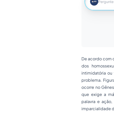
De acordo com o r
dos homossexua
intimidatória ou
problema. Figur
ocorre no
Gênes
que exige a má
palavra e ação, 
imparcialidade d