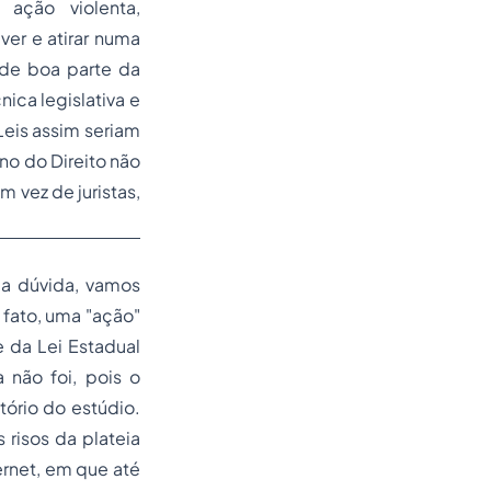
ação violenta,
ver e atirar numa
 de boa parte da
ica legislativa e
eis assim seriam
no do Direito não
 vez de juristas,
da dúvida, vamos
 fato, uma "ação"
 da Lei Estadual
a não foi, pois o
ório do estúdio.
risos da plateia
ernet, em que até