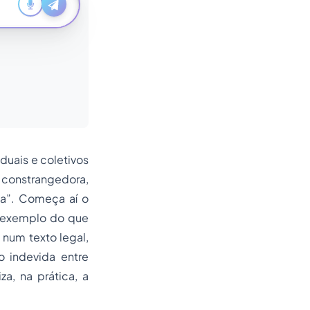
iduais e coletivos
constrangedora,
ica”. Começa aí o
a exemplo do que
, num texto legal,
 indevida entre
za, na prática, a