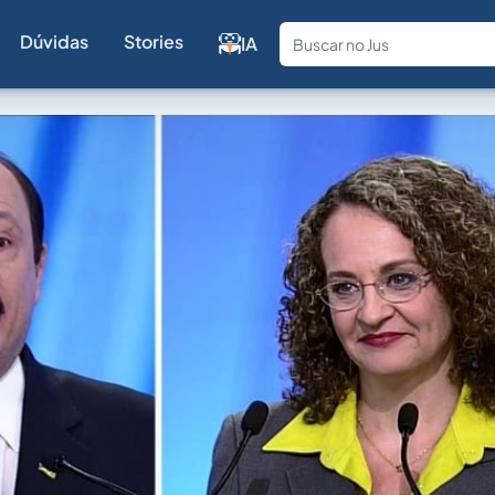
Dúvidas
Stories
IA
Fale com a