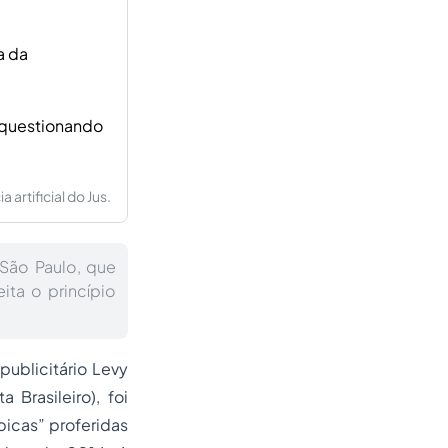
a da
, questionando
artificial do Jus.
São Paulo, que
ta o princípio
publicitário Levy
 Brasileiro), foi
icas” proferidas