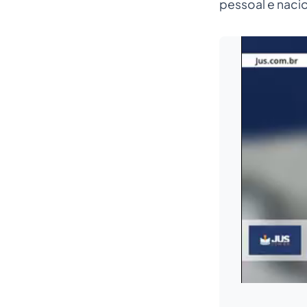
pessoal e nacio