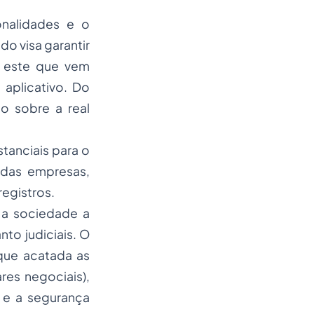
onalidades e o
o visa garantir
r este que vem
 aplicativo. Do
o sobre a real
tanciais para o
adas empresas,
egistros.
r a sociedade a
nto judiciais. O
 que acatada as
res negociais),
, e a segurança