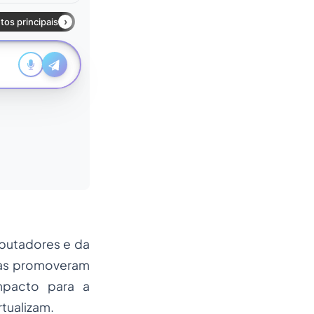
putadores e da
ças promoveram
mpacto para a
tualizam.