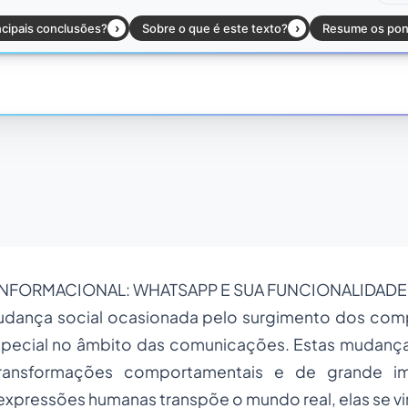
INFORMACIONAL: WHATSAPP E SUA FUNCIONALIDADE
mudança social ocasionada pelo surgimento dos com
especial no âmbito das comunicações. Estas mudan
 transformações comportamentais e de grande i
expressões humanas transpõe o mundo real, elas se vir