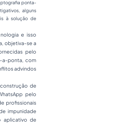
iptografia ponta-
gativos, alguns
is à solução de
nologia e isso
, objetiva-se a
ornecidas pelo
ta-a-ponta, com
nflitos advindos
 construção de
 WhatsApp pelo
e profissionais
 de impunidade
 aplicativo de