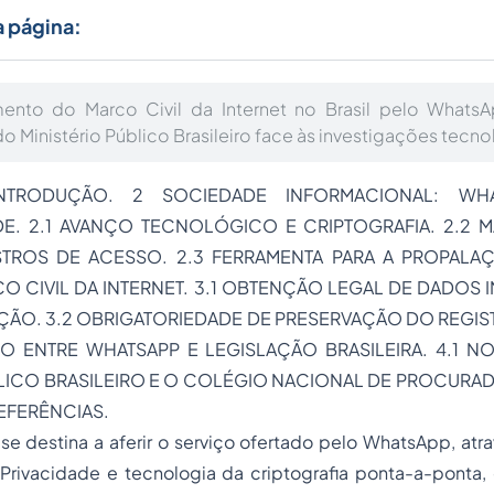
a página:
nto do Marco Civil da Internet no Brasil pelo Whats
 Ministério Público Brasileiro face às investigações tecno
INTRODUÇÃO. 2 SOCIEDADE INFORMACIONAL: WH
E. 2.1 AVANÇO TECNOLÓGICO E CRIPTOGRAFIA. 2.2
TROS DE ACESSO. 2.3 FERRAMENTA PARA A PROPALAÇ
O CIVIL DA INTERNET
. 3.1 OBTENÇÃO LEGAL DE DADOS 
AÇÃO. 3.2 OBRIGATORIEDADE DE PRESERVAÇÃO DO REGIS
 ENTRE WHATSAPP E LEGISLAÇÃO BRASILEIRA. 4.1 N
BLICO BRASILEIRO E O COLÉGIO NACIONAL DE PROCURAD
EFERÊNCIAS.
e destina a aferir o serviço ofertado pelo WhatsApp, atr
e Privacidade e tecnologia da criptografia ponta-a-ponta