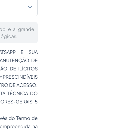
App e a grande
lógicas.
ATSAPP E SUA
 MANUTENÇÃO DE
ÃO DE ILÍCITOS
IMPRESCINDÍVEIS
TRO DE ACESSO.
OTA TÉCNICA DO
ORES-GERAIS. 5
avés do Termo de
, empreendida na