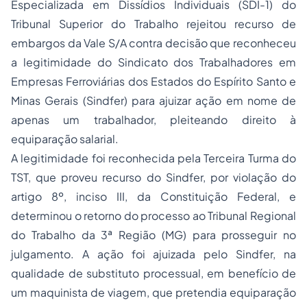
Especializada em Dissídios Individuais (SDI-1) do
Tribunal Superior do Trabalho rejeitou recurso de
embargos da Vale S/A contra decisão que reconheceu
a legitimidade do Sindicato dos Trabalhadores em
Empresas Ferroviárias dos Estados do Espírito Santo e
Minas Gerais
(Sindfer) para ajuizar ação em nome de
apenas um trabalhador, pleiteando direito à
equiparação salarial.
A legitimidade foi reconhecida pela Terceira Turma do
TST, que proveu recurso do Sindfer, por violação do
artigo 8º, inciso III, da Constituição Federal, e
determinou o retorno do processo ao Tribunal Regional
do Trabalho da 3ª Região (MG) para prosseguir no
julgamento. A ação foi ajuizada pelo Sindfer, na
qualidade de substituto processual, em benefício de
um maquinista de viagem, que pretendia equiparação