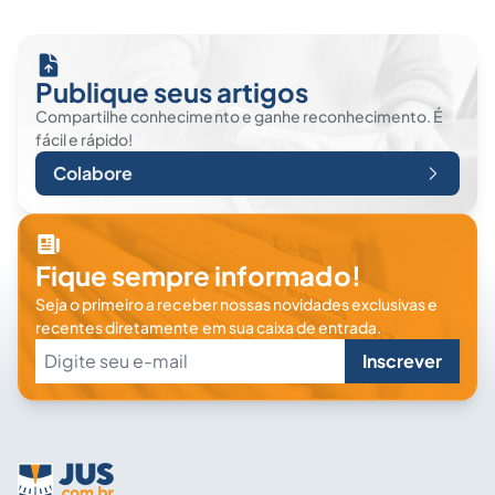
Publique seus artigos
Compartilhe conhecimento e ganhe reconhecimento. É
fácil e rápido!
Colabore
Fique sempre informado!
Seja o primeiro a receber nossas novidades exclusivas e
recentes diretamente em sua caixa de entrada.
Inscrever