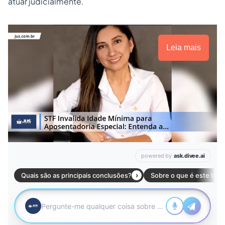
atuar judicialmente.
Leia mais