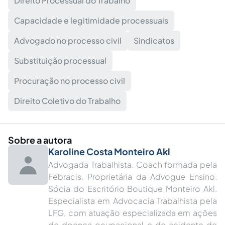
Direito Processual do Trabalho
Capacidade e legitimidade processuais
Advogado no processo civil
Sindicatos
Substituição processual
Procuração no processo civil
Direito Coletivo do Trabalho
Sobre a autora
Karoline Costa Monteiro Akl
Advogada Trabalhista. Coach formada pela
Febracis. Proprietária da Advogue Ensino.
Sócia do Escritório Boutique Monteiro Akl.
Especialista em Advocacia Trabalhista pela
LFG, com atuação especializada em ações
de doença ocupacional e de acidente de