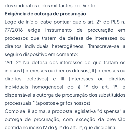
dos
sindicatos
e dos militantes do Direito.
Exigência de outorga de procuração
Logo de início, cabe pontuar que o art. 2º do PLS n.
77/2016 exige instrumento de procuração em
processos que tratem da defesa de interesses ou
direitos individuais heterogêneos. Transcreve-se a
seguir o dispositivo em comento:
“Art. 2º Na defesa dos interesses de que tratam os
incisos I [interesses ou direitos difusos], II [interesses ou
direitos coletivos] e III [interesses ou direitos
individuais homogêneos] do § 1º do art. 1º, é
dispensável a outorga de procuração dos substituídos
processuais.” (apostos e grifos nossos)
Como se lê acima, a proposta legislativa “dispensa” a
outorga de procuração, com exceção da previsão
contida no inciso IV do § 1º do art. 1º, que disciplina: