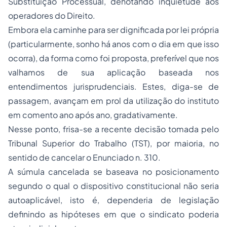
Substituição Processual, denotando inquietude aos
operadores do Direito.
Embora ela caminhe para ser dignificada por lei própria
(particularmente, sonho há anos com o dia em que isso
ocorra), da forma como foi proposta, preferível que nos
valhamos de sua aplicação baseada nos
entendimentos jurisprudenciais. Estes, diga-se de
passagem, avançam em prol da utilização do instituto
em comento ano após ano, gradativamente.
Nesse ponto, frisa-se a recente decisão tomada pelo
Tribunal Superior do Trabalho (TST), por maioria, no
sentido de cancelar o Enunciado n. 310.
A súmula cancelada se baseava no posicionamento
segundo o qual o dispositivo constitucional não seria
autoaplicável, isto é, dependeria de legislação
definindo as hipóteses em que o sindicato poderia