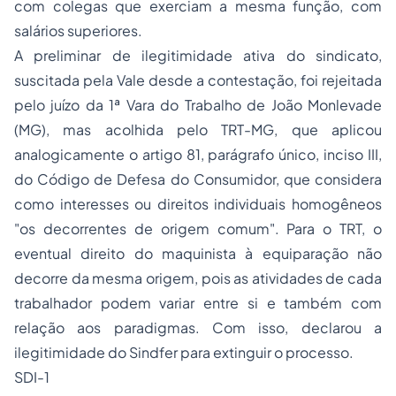
com colegas que exerciam a mesma função, com
salários superiores.
A preliminar de ilegitimidade ativa do sindicato,
suscitada pela Vale desde a contestação, foi rejeitada
pelo juízo da 1ª Vara do Trabalho de João Monlevade
(MG), mas acolhida pelo TRT-MG, que aplicou
analogicamente o artigo 81, parágrafo único, inciso III,
do Código de Defesa do Consumidor, que considera
como interesses ou direitos individuais homogêneos
"os decorrentes de origem comum". Para o TRT, o
eventual direito do maquinista à equiparação não
decorre da mesma origem, pois as atividades de cada
trabalhador podem variar entre si e também com
relação aos paradigmas. Com isso, declarou a
ilegitimidade do Sindfer para extinguir o processo.
SDI-1