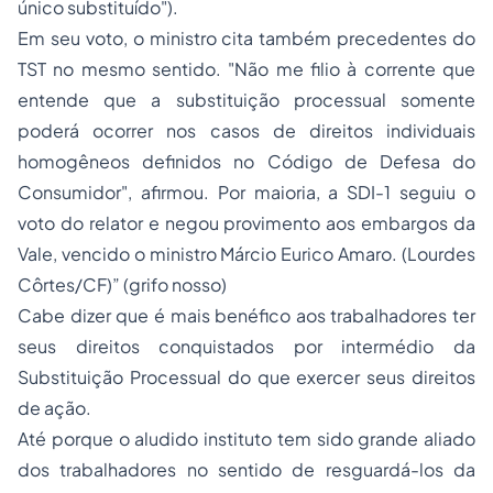
único substituído").
Em seu voto, o ministro cita também precedentes do
TST no mesmo sentido. "Não me filio à corrente que
entende que a substituição processual somente
poderá ocorrer nos casos de direitos individuais
homogêneos definidos no Código de Defesa do
Consumidor", afirmou. Por maioria, a SDI-1 seguiu o
voto do relator e negou provimento aos embargos da
Vale, vencido o ministro Márcio Eurico Amaro. (Lourdes
Côrtes/CF)” (grifo nosso)
Cabe dizer que é mais benéfico aos trabalhadores ter
seus direitos conquistados por intermédio da
Substituição Processual do que exercer seus direitos
de ação.
Até porque o aludido instituto tem sido grande aliado
dos trabalhadores no sentido de resguardá-los da