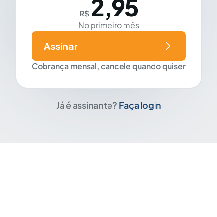
2,95
R$
No primeiro mês
Assinar
Cobrança mensal, cancele quando quiser
Já é assinante?
Faça login