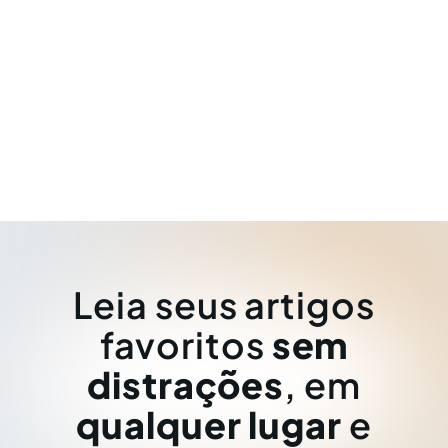
Leia seus artigos
favoritos
sem
distrações
, em
qualquer lugar
e