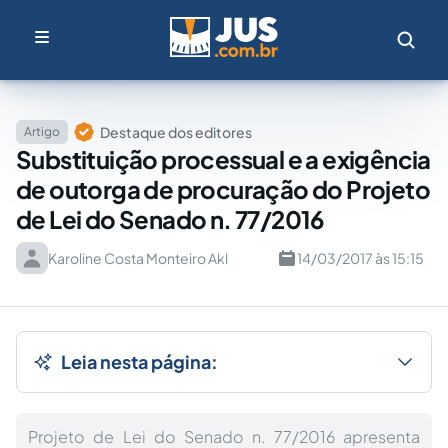
Destaque dos editores
Artigo
Substituição processual e a exigência
de outorga de procuração do Projeto
de Lei do Senado n. 77/2016
Karoline Costa Monteiro Akl
14/03/2017 às 15:15
Leia nesta página:
Projeto de Lei do Senado n. 77/2016 apresenta