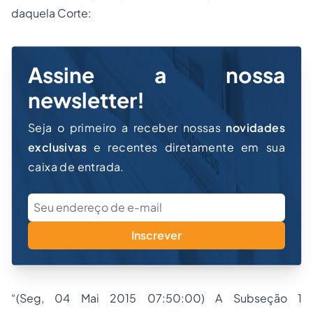
daquela Corte:
Assine a nossa
newsletter!
Seja o primeiro a receber nossas
novidades
exclusivas
e recentes diretamente em sua
caixa de entrada.
Inscrever
“(Seg, 04 Mai 2015 07:50:00) A Subseção 1