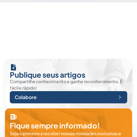
Publique seus artigos
Compartilhe conhecimento e ganhe reconhecimento. É
fácil e rápido!
Colabore
Fique sempre informado!
Seja o primeiro a receber nossas novidades exclusivas e