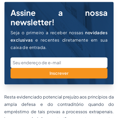
Assine a nossa
newsletter!
Seja o primeiro a receber nossas
novidades
exclusivas
e recentes diretamente em sua
caixa de entrada.
Inscrever
Resta evidenciado potencial prejuízo aos princípios da
ampla defesa e do contraditório quando do
empréstimo de tais provas a
processo
s extrapenais.