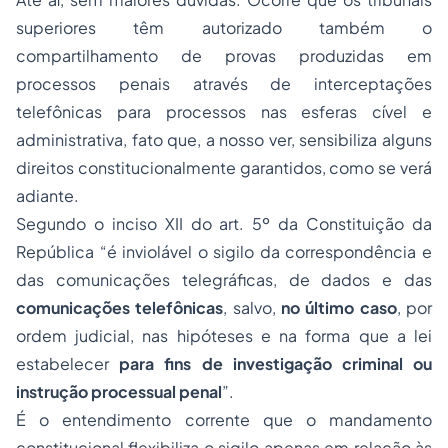
superiores têm autorizado também o
compartilhamento de provas produzidas em
processos penais através de interceptações
telefônicas para processos nas esferas cível e
administrativa, fato que, a nosso ver, sensibiliza alguns
direitos constitucionalmente garantidos, como se verá
adiante.
Segundo o inciso XII do art. 5º da Constituição da
República “é inviolável o sigilo da correspondência e
das comunicações telegráficas, de dados e das
comunicações telefônicas
, salvo,
no último caso
, por
ordem judicial, nas hipóteses e na forma que a lei
estabelecer
para fins de investigação criminal ou
instrução processual penal
”.
É o entendimento corrente que o mandamento
constitucional flexibiliza o sigilo apenas em relação às