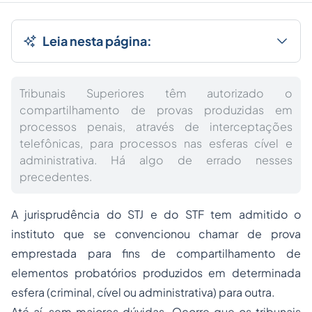
Leia nesta página:
Tribunais Superiores têm autorizado o
compartilhamento de provas produzidas em
processos penais, através de interceptações
telefônicas, para processos nas esferas cível e
administrativa. Há algo de errado nesses
precedentes.
A jurisprudência do STJ e do STF tem admitido o
instituto que se convencionou chamar de prova
emprestada para fins de compartilhamento de
elementos probatórios produzidos em determinada
esfera (criminal, cível ou administrativa) para outra.
Até aí, sem maiores dúvidas. Ocorre que os tribunais