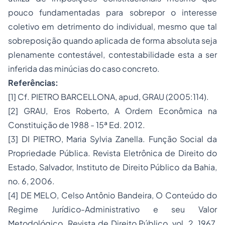
pouco fundamentadas para sobrepor o interesse
coletivo em detrimento do individual, mesmo que tal
sobreposição quando aplicada de forma absoluta seja
plenamente contestável, contestabilidade esta a ser
inferida das minúcias do caso concreto.
Referências:
[1] Cf. PIETRO BARCELLONA, apud, GRAU (2005:114).
[2] GRAU, Eros Roberto, A Ordem Econômica na
Constituição de 1988 - 15ª Ed. 2012.
[3] DI PIETRO, Maria Sylvia Zanella. Função Social da
Propriedade Pública. Revista Eletrônica de Direito do
Estado, Salvador, Instituto de Direito Público da Bahia,
no. 6, 2006.
[4] DE MELO, Celso Antônio Bandeira, O Conteúdo do
Regime Jurídico-Administrativo e seu Valor
Metodológico. Revista de Direito Público, vol. 2, 1967,