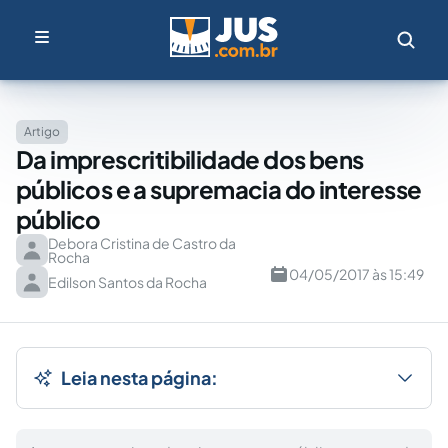
Artigo
Da imprescritibilidade dos bens
públicos e a supremacia do interesse
público
Debora Cristina de Castro da
Rocha
04/05/2017 às 15:49
Edilson Santos da Rocha
Leia nesta página: