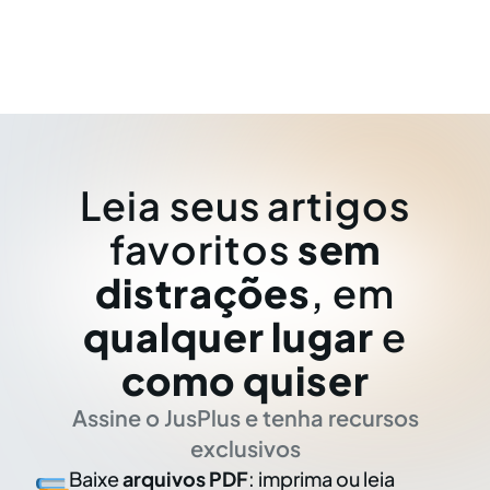
Leia seus artigos
favoritos
sem
distrações
, em
qualquer lugar
e
como quiser
Assine o JusPlus e tenha recursos
exclusivos
Baixe
arquivos PDF
: imprima ou leia