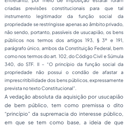
Entretanto, por meio de imposição estatal foram
criadas previsões constitucionais para que tal
instrumento legitimador da função social da
propriedade se restringisse apenas ao âmbito privado,
não sendo, portanto, passíveis de usucapião, os bens
públicos nos termos dos artigos 193, § 3º e 191,
parágrafo único, ambos da Constituição Federal, bem
como nos termos do art. 102, do Código Civil e Súmula
340, do STF. II –
“O princípio da função social da
propriedade não possui o condão de afastar a
imprescritibilidade dos bens públicos, expressamente
prevista no texto Constitucional”.
A vedação absoluta da aquisição por usucapião
de bem público, tem como premissa o dito
“princípio” da supremacia do interesse público,
em que se tem como base, a ideia de que