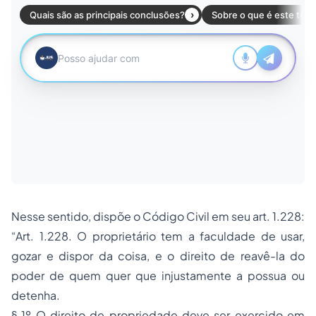
Nesse sentido, dispõe o Código Civil em seu art. 1.228:
“Art. 1.228. O proprietário tem a faculdade de usar,
gozar e dispor da coisa, e o direito de reavê-la do
poder de quem quer que injustamente a possua ou
detenha.
§ 1º O direito de propriedade deve ser exercido em