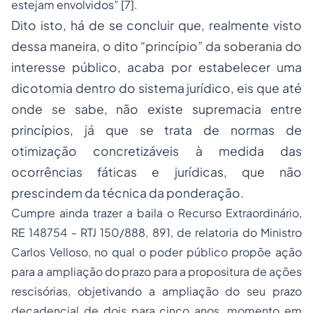
estejam envolvidos” [7].
Dito isto, há de se concluir que, realmente visto
dessa maneira, o dito “princípio” da soberania do
interesse público, acaba por estabelecer uma
dicotomia dentro do sistema jurídico, eis que até
onde se sabe, não existe supremacia entre
princípios, já que se trata de normas de
otimização concretizáveis à medida das
ocorrências fáticas e jurídicas, que não
prescindem da técnica da ponderação.
Cumpre ainda trazer a baila o Recurso Extraordinário,
RE 148754 - RTJ 150/888, 891, de relatoria do Ministro
Carlos Velloso, no qual o poder público propõe ação
para a ampliação do prazo para a propositura de ações
rescisórias, objetivando a ampliação do seu prazo
decadencial de dois para cinco anos, momento em