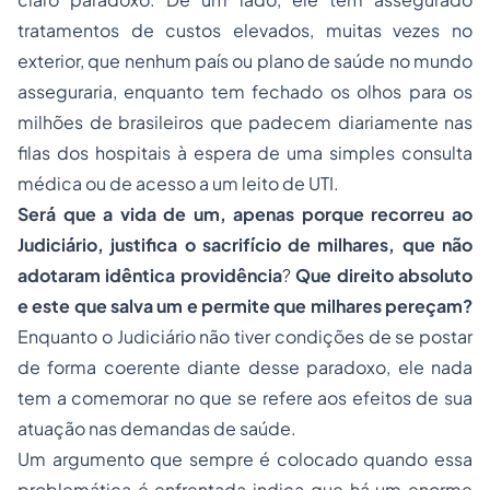
tratamentos de custos elevados, muitas vezes no
exterior, que nenhum país ou plano de saúde no mundo
asseguraria, enquanto tem fechado os olhos para os
milhões de brasileiros que padecem diariamente nas
filas dos hospitais à espera de uma simples consulta
médica ou de acesso a um leito de UTI.
Será que a vida de um, apenas porque recorreu ao
Judiciário, justifica o sacrifício de milhares, que não
adotaram idêntica providência
?
Que direito absoluto
e este que salva um e permite que milhares pereçam?
Enquanto o Judiciário não tiver condições de se postar
de forma coerente diante desse paradoxo, ele nada
tem a comemorar no que se refere aos efeitos de sua
atuação nas demandas de saúde.
Um argumento que sempre é colocado quando essa
problemática é enfrentada indica que há um enorme