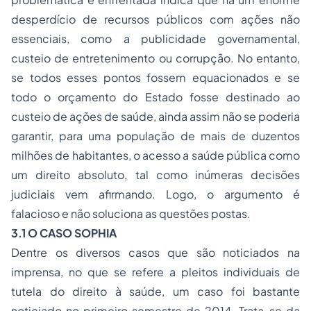
desperdício de recursos públicos com ações não
essenciais, como a publicidade governamental,
custeio de entretenimento ou corrupção. No entanto,
se todos esses pontos fossem equacionados e se
todo o orçamento do Estado fosse destinado ao
custeio de ações de saúde, ainda assim não se poderia
garantir, para uma população de mais de duzentos
milhões de habitantes, o acesso a saúde pública como
um direito absoluto, tal como inúmeras decisões
judiciais vem afirmando. Logo, o argumento é
falacioso e não soluciona as questões postas.
3.1 O CASO SOPHIA
Dentre os diversos casos que são noticiados na
imprensa, no que se refere a pleitos individuais de
tutela do direito à saúde, um caso foi bastante
noticiado no primeiro semestre de 2014. Trata-se da