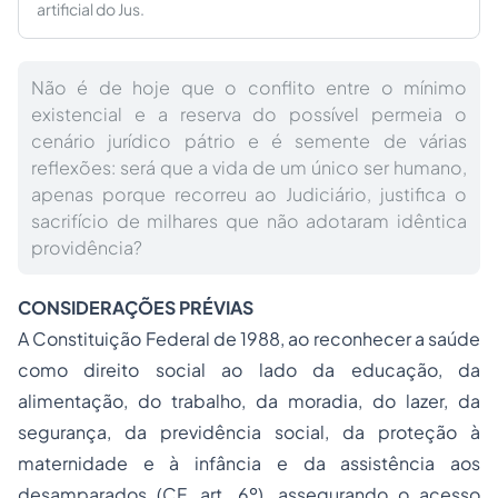
artificial do Jus.
Não é de hoje que o conflito entre o mínimo
existencial e a reserva do possível permeia o
cenário jurídico pátrio e é semente de várias
reflexões: será que a vida de um único ser humano,
apenas porque recorreu ao Judiciário, justifica o
sacrifício de milhares que não adotaram idêntica
providência?
CONSIDERAÇÕES PRÉVIAS
A Constituição Federal de 1988, ao reconhecer a saúde
como direito social ao lado da educação, da
alimentação, do trabalho, da moradia, do lazer, da
segurança, da previdência social, da proteção à
maternidade e à infância e da assistência aos
desamparados (CF, art. 6º), assegurando o acesso