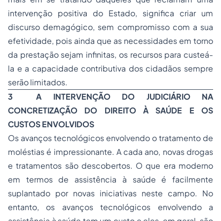
intervenção positiva do Estado, significa criar um
discurso demagógico, sem compromisso com a sua
efetividade, pois ainda que as necessidades em torno
da prestação sejam infinitas, os recursos para custeá-
la e a capacidade contributiva dos cidadãos sempre
serão limitados.
3 A INTERVENÇÃO DO JUDICIÁRIO NA
CONCRETIZAÇÃO DO DIREITO À SAÚDE E OS
CUSTOS ENVOLVIDOS
Os avanços tecnológicos envolvendo o tratamento de
moléstias é impressionante. A cada ano, novas drogas
e tratamentos são descobertos. O que era moderno
em termos de assistência à saúde é facilmente
suplantado por novas iniciativas neste campo. No
entanto, os avanços tecnológicos envolvendo a
assistência à saúde tem um custo e eles, em geral, são