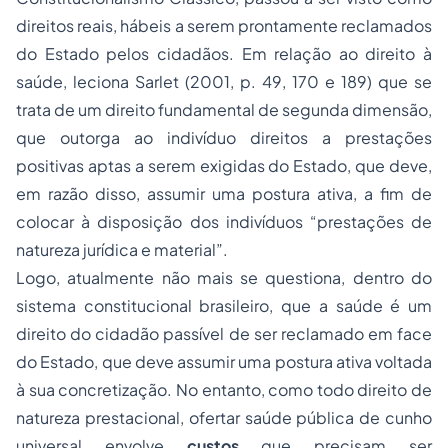
direitos reais, hábeis a serem prontamente reclamados
do Estado pelos cidadãos. Em relação ao direito à
saúde, leciona Sarlet (2001, p. 49, 170 e 189) que se
trata de um direito fundamental de segunda dimensão,
que outorga ao indivíduo direitos a prestações
positivas aptas a serem exigidas do Estado, que deve,
em razão disso, assumir uma postura ativa, a fim de
colocar à disposição dos indivíduos “prestações de
natureza jurídica e material”.
Logo, atualmente não mais se questiona, dentro do
sistema constitucional brasileiro, que a saúde é um
direito do cidadão passível de ser reclamado em face
do Estado, que deve assumir uma postura ativa voltada
à sua concretização. No entanto, como todo direito de
natureza prestacional, ofertar saúde pública de cunho
universal envolve
custos
que precisam ser