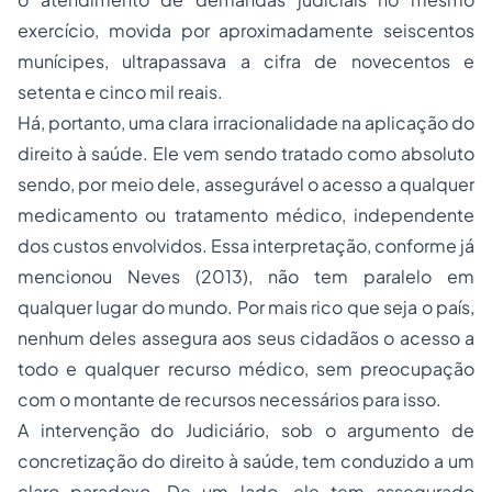
exercício, movida por aproximadamente seiscentos
munícipes, ultrapassava a cifra de novecentos e
setenta e cinco mil reais.
Há, portanto, uma clara irracionalidade na aplicação do
direito à saúde. Ele vem sendo tratado como absoluto
sendo, por meio dele, assegurável o acesso a qualquer
medicamento ou tratamento médico, independente
dos custos envolvidos. Essa interpretação, conforme já
mencionou Neves (2013), não tem paralelo em
qualquer lugar do mundo. Por mais rico que seja o país,
nenhum deles assegura aos seus cidadãos o acesso a
todo e qualquer recurso médico, sem preocupação
com o montante de recursos necessários para isso.
A intervenção do Judiciário, sob o argumento de
concretização do direito à saúde, tem conduzido a um
claro paradoxo. De um lado, ele tem assegurado