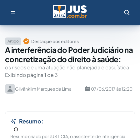
Destaque dos editores
Artigo
A interferência do Poder Judiciário na
concretização do direito à saúde:
os riscos de uma atuação não planejada e casuística
Exibindo página 1 de 3
Gilvânklim Marques de Lima
07/06/2017 às 12:20
Resumo:
- O
Resumo criado por JUSTICIA, o assistente de inteligência