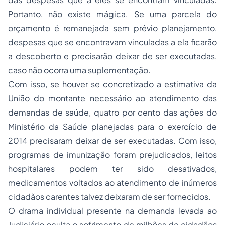
Portanto, não existe mágica. Se uma parcela do
orçamento é remanejada sem prévio planejamento,
despesas que se encontravam vinculadas a ela ficarão
a descoberto e precisarão deixar de ser executadas,
caso não ocorra uma suplementação.
Com isso, se houver se concretizado a estimativa da
União do montante necessário ao atendimento das
demandas de saúde, quatro por cento das ações do
Ministério da Saúde planejadas para o exercício de
2014 precisaram deixar de ser executadas. Com isso,
programas de imunização foram prejudicados, leitos
hospitalares podem ter sido desativados,
medicamentos voltados ao atendimento de inúmeros
cidadãos carentes talvez deixaram de ser fornecidos.
O drama individual presente na demanda levada ao
Judiciário oculta o sofrimento de milhões de cidadãos