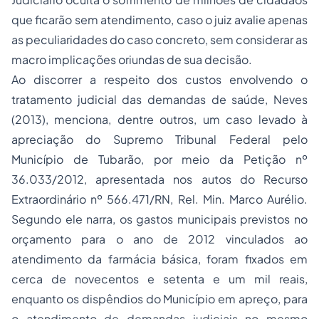
que ficarão sem atendimento, caso o juiz avalie apenas
as peculiaridades do caso concreto, sem considerar as
macro implicações oriundas de sua decisão.
Ao discorrer a respeito dos custos envolvendo o
tratamento judicial das demandas de saúde, Neves
(2013), menciona, dentre outros, um caso levado à
apreciação do Supremo Tribunal Federal pelo
Município de Tubarão, por meio da Petição nº
36.033/2012, apresentada nos autos do Recurso
Extraordinário nº 566.471/RN, Rel. Min. Marco Aurélio.
Segundo ele narra, os gastos municipais previstos no
orçamento para o ano de 2012 vinculados ao
atendimento da farmácia básica, foram fixados em
cerca de novecentos e setenta e um mil reais,
enquanto os dispêndios do Município em apreço, para
o atendimento de demandas judiciais no mesmo