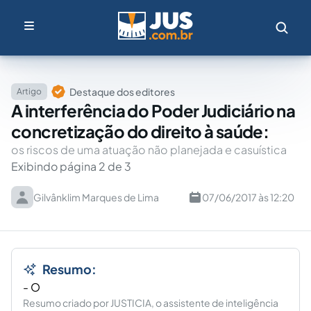
Destaque dos editores
Artigo
A interferência do Poder Judiciário na
concretização do direito à saúde:
os riscos de uma atuação não planejada e casuística
Exibindo página 2 de 3
Gilvânklim Marques de Lima
07/06/2017 às 12:20
Resumo:
- O
Resumo criado por JUSTICIA, o assistente de inteligência