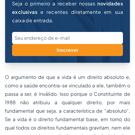
Seja o primeiro a receber nossas
novidades
exclusivas
e recentes diretamente em sua
caixa de entrada.
Inscrever
O argumento de que a vida é um direito absoluto e,
como a saúde encontra-se vinculado a ele, também o
passa a ser, é inválido. Isso porque o Constituinte de
1988 não atribuiu a qualquer direito, por mais
fundamental que seja, a característica de “absoluto”.
Se a vida é o direito fundamental base, em torno do
qual todos os direitos fundamentais gravitam, nem ele