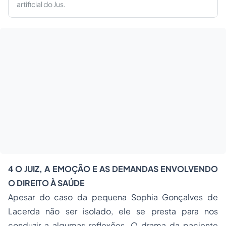
artificial do Jus.
4 O JUIZ, A EMOÇÃO E AS DEMANDAS ENVOLVENDO
O DIREITO À SAÚDE
Apesar do caso da pequena Sophia Gonçalves de
Lacerda não ser isolado, ele se presta para nos
conduzir a algumas reflexões. O drama da paciente