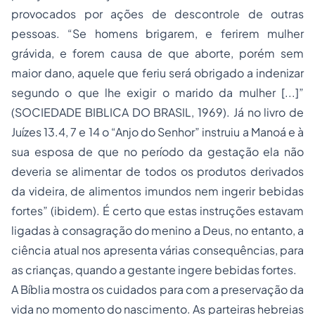
provocados por ações de descontrole de outras
pessoas. “Se homens brigarem, e ferirem mulher
grávida, e forem causa de que aborte, porém sem
maior dano, aquele que feriu será obrigado a indenizar
segundo o que lhe exigir o marido da mulher [...]”
(SOCIEDADE BIBLICA DO BRASIL, 1969). Já no livro de
Juízes 13.4, 7 e 14 o “Anjo do Senhor” instruiu a Manoá e à
sua esposa de que no período da gestação ela não
deveria se alimentar de todos os produtos derivados
da videira, de alimentos imundos nem ingerir bebidas
fortes” (ibidem). É certo que estas instruções estavam
ligadas à consagração do menino a Deus, no entanto, a
ciência atual nos apresenta várias consequências, para
as crianças, quando a gestante ingere bebidas fortes.
A Bíblia mostra os cuidados para com a preservação da
vida no momento do nascimento. As parteiras hebreias