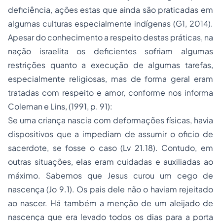
deficiência, ações estas que ainda são praticadas em
algumas culturas especialmente indígenas (G1, 2014).
Apesar do conhecimento a respeito destas práticas, na
nação israelita os deficientes sofriam algumas
restrições quanto a execução de algumas tarefas,
especialmente religiosas, mas de forma geral eram
tratadas com respeito e amor, conforme nos informa
Coleman e Lins, (1991, p. 91):
Se uma criança nascia com deformações físicas, havia
dispositivos que a impediam de assumir o oficio de
sacerdote, se fosse o caso (Lv 21.18). Contudo, em
outras situações, elas eram cuidadas e auxiliadas ao
máximo. Sabemos que Jesus curou um cego de
nascença (Jo 9.1). Os pais dele não o haviam rejeitado
ao nascer. Há também a menção de um aleijado de
nascença que era levado todos os dias para a porta