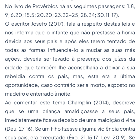
No livro de Provérbios há as seguintes passagens: 1.8,
9; 6.20; 15.5; 20.20; 23.22-25; 28.24; 30.11, 17).
O escritor Josefo (2017), fala a respeito destas leis e
nos informa que o infante que não prestasse a honra
devida aos seus pais e após eles terem tentado de
todas as formas influenciá-lo a mudar as suas más
ações, deveria ser levado à presença dos juízes da
cidade que também lhe aconselharia a deixar a sua
rebeldia contra os pais, mas, esta era a última
oportunidade, caso contrário seria morto, exposto no
madeiro e enterrado à noite.
Ao comentar este tema Champlin (2014), descreve
que se uma criança amaldiçoasse a seus pais,
imediatamente ficava debaixo de uma maldição divina
(Deu. 27.16). Se um filho fizesse alguma violência contra
seus pais, era executado (Êxo. 21.15,17; Lev. 20:9). Se