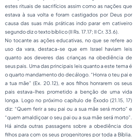
estes rituais de sacrifícios assim como as nações que
estava à sua volta e foram castigados por Deus por
causa das suas más práticas indo parar em cativeiro
segundo diz o texto bíblico (II Rs. 17.17; II Cr. 33.6).
No tocante as ações educativas, no que se refere ao
uso da vara, destaca-se que em Israel haviam leis
quanto aos deveres das crianças na obediência de
seus pais. Uma das principais leis quanto a este tema é
o quarto mandamento do decálogo. “Honra o teu pai e
a tua mãe” (Ex. 20.12), e aos filhos honrarem os seus
pais estava-lhes prometido a benção de uma vida
longa. Logo no próximo capítulo de Êxodo (21.15, 17)
diz: “Quem ferir a seu pai ou a sua mãe será morto” e
“quem amaldiçoar o seu pai ou a sua mãe será morto”.
Há ainda outras passagens sobre a obediência dos
filhos para com os seus progenitores por toda a Bíblia.