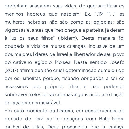
preferiram ariscarem suas vidas, do que sacrificar os
meninos hebreus que nasciam, Ex. 1.19 “[...] as
mulheres hebreias não são como as egípcias; são
vigorosas e, antes que lhes chegue a parteira, já deram
à luz os seus filhos” (ibidem). Desta maneira foi
poupada a vida de muitas crianças, inclusive de um
dos maiores líderes de Israel e libertador de seu povo
do cativeiro egípcio, Moisés. Neste sentido, Josefo
(2017) afirma que tão cruel determinação cumulou de
dor os israelitas porque, ficando obrigados a ser os
assassinos dos próprios filhos e não podendo
sobreviver a eles senão apenas alguns anos, a extinção
da raça parecia inevitável.
Em outo momento da história, em consequência do
pecado de Davi ao ter relações com Bate-Seba,
mulher de Urias, Deus pronunciou que a criança