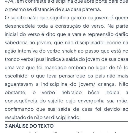
474), em contraste a disciplina que abre porta para que
o mesmo se distancie de sua casa paterna.
O sujeito na‘ar que significa garoto ou jovem é quem
desencadeia toda a construção do verso. Na parte
inicial do verso é dito que a vara e repreensão darão
sabedoria ao jovem, que não disciplinado incorre na
ação intensiva do verbo
shalah
ao passo que está no
tronco verbal
pual
indica a saída do jovem de sua casa
uma vez que foi mandado embora no lugar de tê-lo
escolhido, o que leva pensar que os pais não mais
aguentavam a indisciplina do jovem/ criança. Não
obstante, o verbo hebraico
bôsh
indica a
consequência do sujeito cujo envergonha sua mãe,
confirmando que sua saída de casa foi devido ao
resultado de não ser disciplinado.
3 ANÁLISE DO TEXTO