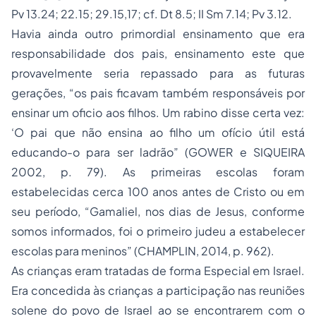
Pv 13.24; 22.15; 29.15,17; cf. Dt 8.5; II Sm 7.14; Pv 3.12.
Havia ainda outro primordial ensinamento que era
responsabilidade dos pais, ensinamento este que
provavelmente seria repassado para as futuras
gerações, “os pais ficavam também responsáveis por
ensinar um oficio aos filhos. Um rabino disse certa vez:
‘O pai que não ensina ao filho um ofício útil está
educando-o para ser ladrão” (GOWER e SIQUEIRA
2002, p. 79). As primeiras escolas foram
estabelecidas cerca 100 anos antes de Cristo ou em
seu período, “Gamaliel, nos dias de Jesus, conforme
somos informados, foi o primeiro judeu a estabelecer
escolas para meninos” (CHAMPLIN, 2014, p. 962).
As crianças eram tratadas de forma Especial em Israel.
Era concedida às crianças a participação nas reuniões
solene do povo de Israel ao se encontrarem com o