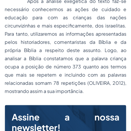
Após a análise exegética do texto faz-se
necessário conhecermos as ações de cuidado e
educação para com as crianças das nações
circunvizinhas e mais especificamente, dos israelitas.
Para tanto, utilizaremos as informações apresentadas
pelos historiadores, comentaristas da Bíblia e da
própria Bíblia a respeito deste assunto. Logo, ao
analisar a Bíblia constatamos que a palavra criança
ocupa a posição de número 373 quanto aos termos
que mais se repetem e incluindo com as palavras
relacionadas somam 78 repetições (OLIVEIRA, 2012),
mostrando assim a sua importância.
Assine a nossa
newsletter!