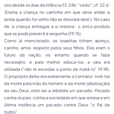
isto desde os dias da infância (13.24b: "cedo"; cf. 22.6:
‘Ensina a criança no caminho em que deve andar, e
ainda quando for velho não se desviará dele’). No caso
de ‘a criança entregue a si mesma’, o único produto
que se pode prever é a vergonha (29.15).
Como já mencionado, os israelitas tinham apreço,
carinho, amor, respeito pelos seus filhos. Eles eram o
futuro da nação, no entanto quando se fazia
necessário, e para melhor educa-los, a vara era
utilizada (“não te excedas a ponto de matá-lo” 19:18).
O propósito deles era exatamente o contrário: livrá-los
da morte pela mão do homem e da morte (destruição)
do seu Deus, visto ser a rebeldia um pecado. Pecado
contra os pais, contra a sociedade em que estava e em
última instância um pecado contra Deus “o Pai de
todos”.