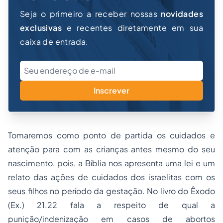
Seja o primeiro a receber nossas
novidades
exclusivas
e recentes diretamente em sua
caixa de entrada.
Inscrever
Tomaremos como ponto de partida os cuidados e
atenção para com as crianças antes mesmo do seu
nascimento, pois, a Bíblia nos apresenta uma lei e um
relato das ações de cuidados dos israelitas com os
seus filhos no período da gestação. No livro do Êxodo
(Ex.) 21.22 fala a respeito de qual a
punição/indenização em casos de abortos