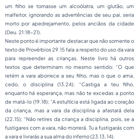
um filho se tornasse um alcoólatra, um glutão, um
malfeitor, ignorando as advertências de seu pai, seria
morto por apedrejamento, pelos anciãos da cidade
(Deu. 21:18-21).
Neste ponto é importante destacar que não somente o
texto de Provérbios 29.15 fala a respeito do uso da vara
para repreender as crianças. Neste livro há outros
textos que determinam no mesmo sentido: “O que
retém a vara aborrece a seu filho, mas o que o ama,
cedo, o disciplina (13.24); “Castiga a teu filho,
enquanto há esperança, mas não te excedas a ponto
de matá-lo (19.18); “A estultícia está ligada ao coração
da criança, mas a vara da disciplina a afastará dela
(22.15); “Não retires da criança a disciplina, pois, se a
fustigares com a vara, não morrerá. Tu a fustigarás com
a vara e livrarás a sua alma do inferno (23.13, 14).