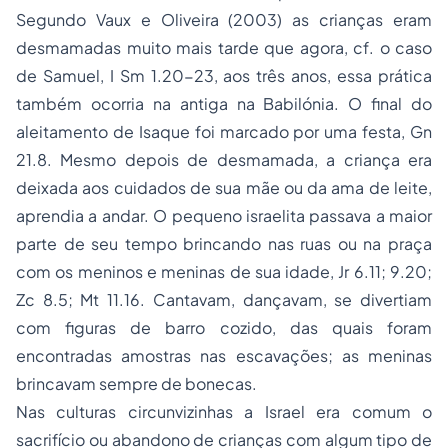
Segundo Vaux e Oliveira (2003) as crianças eram
desmamadas muito mais tarde que agora, cf. o caso
de Samuel, I Sm 1.20-23, aos três anos, essa prática
também ocorria na antiga na Babilónia. O final do
aleitamento de Isaque foi marcado por uma festa, Gn
21.8. Mesmo depois de desmamada, a criança era
deixada aos cuidados de sua mãe ou da ama de leite,
aprendia a andar. O pequeno israelita passava a maior
parte de seu tempo brincando nas ruas ou na praça
com os meninos e meninas de sua idade, Jr 6.11; 9.20;
Zc 8.5; Mt 11.16. Cantavam, dançavam, se divertiam
com figuras de barro cozido, das quais foram
encontradas amostras nas escavações; as meninas
brincavam sempre de bonecas.
Nas culturas circunvizinhas a Israel era comum o
sacrifício ou abandono de crianças com algum tipo de