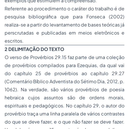
exemplos que estimulem a compreensão.
Referente ao procedimento o caráter do trabalho é de
pesquisa bibliográfica que para Fonseca (2002)
realiza-se a partir do levantamento de bases teóricas já
perscrutadas e publicadas em meios eletrônicos e
escritos.
2 DELIMITAÇÃO DO TEXTO
O verso de Provérbios 29.15 faz parte de uma coleção
de provérbios compilados para Ezequias, da qual vai
do capítulo 25 de provérbios ao capítulo 29.27
(Comentário Bíblico Adventista do Sétimo Dia, 2012, p.
1062). Na verdade, são vários provérbios de poesia
hebraica cujos assuntos são de ordens morais,
espirituais e pedagógicos. No capítulo 29, o autor do
provérbio traça uma linha paralela de vários contrastes
do que se deve fazer, e o que não fazer se deve fazer.