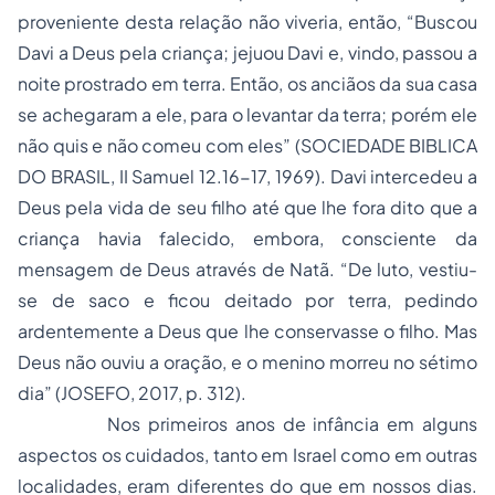
proveniente desta relação não viveria, então, “Buscou
Davi a Deus pela criança; jejuou Davi e, vindo, passou a
noite prostrado em terra. Então, os anciãos da sua casa
se achegaram a ele, para o levantar da terra; porém ele
não quis e não comeu com eles” (SOCIEDADE BIBLICA
DO BRASIL, II Samuel 12.16-17, 1969). Davi intercedeu a
Deus pela vida de seu filho até que lhe fora dito que a
criança havia falecido, embora, consciente da
mensagem de Deus através de Natã. “De luto, vestiu-
se de saco e ficou deitado por terra, pedindo
ardentemente a Deus que lhe conservasse o filho. Mas
Deus não ouviu a oração, e o menino morreu no sétimo
dia” (JOSEFO, 2017, p. 312).
Nos primeiros anos de infância em alguns
aspectos os cuidados, tanto em Israel como em outras
localidades, eram diferentes do que em nossos dias.