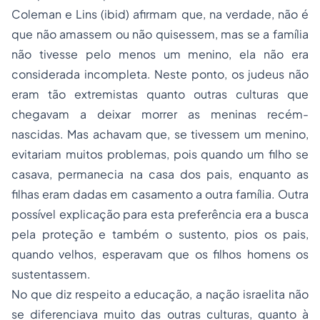
Coleman e Lins (
ibid
) afirmam que, na verdade, não é
que não amassem ou não quisessem, mas se a família
não tivesse pelo menos um menino, ela não era
considerada incompleta. Neste ponto, os judeus não
eram tão extremistas quanto outras culturas que
chegavam a deixar morrer as meninas recém-
nascidas. Mas achavam que, se tivessem um menino,
evitariam muitos problemas, pois quando um filho se
casava, permanecia na casa dos pais, enquanto as
filhas eram dadas em casamento a outra família. Outra
possível explicação para esta preferência era a busca
pela proteção e também o sustento, pios os pais,
quando velhos, esperavam que os filhos homens os
sustentassem.
No que diz respeito a educação, a nação israelita não
se diferenciava muito das outras culturas, quanto à