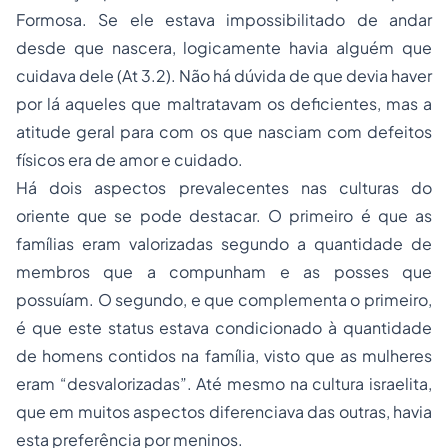
Formosa. Se ele estava impossibilitado de andar
desde que nascera, logicamente havia alguém que
cuidava dele (At 3.2). Não há dúvida de que devia haver
por lá aqueles que maltratavam os deficientes, mas a
atitude geral para com os que nasciam com defeitos
físicos era de amor e cuidado.
Há dois aspectos prevalecentes nas culturas do
oriente que se pode destacar. O primeiro é que as
famílias eram valorizadas segundo a quantidade de
membros que a compunham e as posses que
possuíam. O segundo, e que complementa o primeiro,
é que este status estava condicionado à quantidade
de homens contidos na família, visto que as mulheres
eram “desvalorizadas”. Até mesmo na cultura israelita,
que em muitos aspectos diferenciava das outras, havia
esta preferência por meninos.