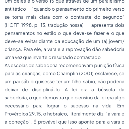
Um deles é o verso 15 que através de um paralelismo
antitético ̶ “quando o pensamento do primeiro verso
se torna mais clara com o contraste do segundo”
(HOFF, 1998, p. 13, tradução nossa) ̶ , apresenta dois
pensamentos no estilo o que deve-se fazer e o que
deve-se evitar diante da educação de um (a) jovem/
criança. Para ele, a vara e a reprovação dão sabedoria
uma vez que inverte o resultado contrastado.
As escolas de sabedoria recomendavam punição física
para as crianças, como Champlin (2001) esclarece, se
um pai sábio quisesse ter um filho sábio, não poderia
deixar de discipliná-lo. A lei era a bússola da
sabedoria, o que demostra que o ensino da lei era algo
necessário para lograr o sucesso na vida. Em
Provérbios 29.15, o hebraico, literalmente diz, “a vara e
a correção”. É provável que isso aponte para a vara e