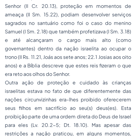
Senhor (II Cr. 20.13), proteção em momentos de
ameaça (II Sm. 15.22), podiam desenvolver serviços
sagrados no santuário como foi o caso do menino
Samuel (I Sm. 2.18) que também profetizava (I Sm. 3.18)
e até alcançaram o cargo mais alto (como
governantes) dentro da nação israelita ao ocupar o
trono (II Rs. 11.21, Joás aos sete anos; 22.1 Josias aos oito
anos) e a Bíblia descreve que estes reis fizeram o que
era reto aos olhos do Senhor.
Outra ação de proteção e cuidado às crianças
israelitas estava no fato de que diferentemente das
nações circunvizinhas era-lhes proibido oferecerem
seus filhos em sacrifício ao seu(s) deus(es). Esta
proibição parte de uma ordem direta do Deus de Israel
para eles (Lv. 20.2-5; Dt. 18.10). Mas apesar das
restrições a nação praticou, em alguns momentos,