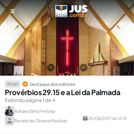
Destaque dos editores
Artigo
Provérbios 29.15 e a Lei da Palmada
Exibindo página 1 de 4
Adriano Brito Feitosa
25/06/2017 às 14:15
Renato de Oliveira Macêdo