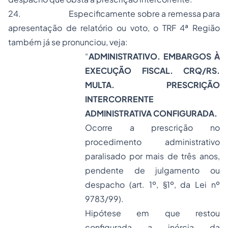
24.
Especificamente sobre a remessa para
apresentação de relatório ou voto, o TRF 4ª Região
também já se pronunciou, veja:
“
ADMINISTRATIVO. EMBARGOS À
EXECUÇÃO FISCAL. CRQ/RS.
MULTA. PRESCRIÇÃO
INTERCORRENTE
ADMINISTRATIVA CONFIGURADA.
Ocorre a prescrição no
procedimento administrativo
paralisado por mais de três anos,
pendente de julgamento ou
despacho (art. 1º, §1º, da Lei nº
9783/99).
Hipótese em que restou
configurada a inércia da