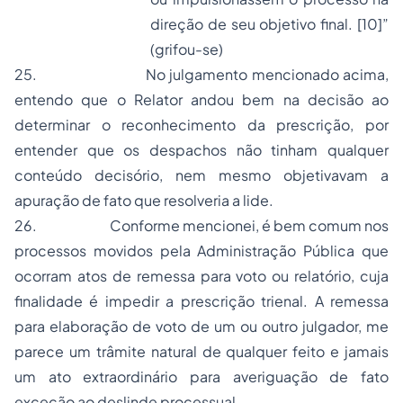
direção de seu objetivo final.
[10]
”
(grifou-se)
25.
No julgamento mencionado acima,
entendo que o Relator andou bem na decisão ao
determinar o reconhecimento da prescrição, por
entender que os despachos não tinham qualquer
conteúdo decisório, nem mesmo objetivavam a
apuração de fato que resolveria a lide.
26.
Conforme mencionei, é bem comum nos
processos movidos pela Administração Pública que
ocorram atos de remessa para voto ou relatório, cuja
finalidade é impedir a prescrição trienal. A remessa
para elaboração de voto de um ou outro julgador, me
parece um trâmite natural de qualquer feito e jamais
um ato extraordinário para averiguação de fato
exceção ao deslinde processual.