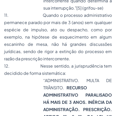
intercorrente quando determina a
sua interrupção."
[5]
(grifou-se)
11.
Quando o processo administrativo
permanece parado por mais de 3 (anos) sem qualquer
espécie de impulso, ato ou despacho, como por
exemplo, na hipótese de esquecimento em algum
escaninho de mesa, não há grandes discussões
jurídicas, sendo de rigor a extinção do processo em
razão da prescrição intercorrente.
12.
Nesse sentido, a jurisprudência tem
decidido de forma sistemática:
“ADMINISTRATIVO. MULTA DE
TRÂNSITO.
RECURSO
ADMINISTRATIVO PARALISADO
HÁ MAIS DE 3 ANOS. INÉRCIA DA
ADMINISTRAÇÃO.
PRESCRIÇÃO.