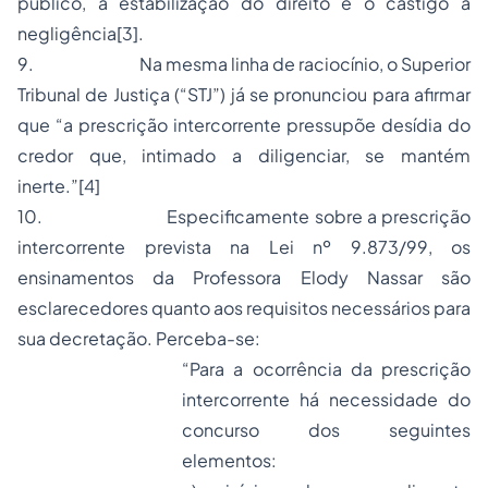
público, a estabilização do direito e o castigo à
negligência
[3]
.
9.
Na mesma linha de raciocínio, o Superior
Tribunal de Justiça (“STJ”) já se pronunciou para afirmar
que “
a prescrição intercorrente pressupõe desídia do
credor que, intimado a diligenciar, se mantém
inerte
.”
[4]
10.
Especificamente sobre a prescrição
intercorrente prevista na Lei nº 9.873/99, os
ensinamentos da Professora Elody Nassar são
esclarecedores quanto aos requisitos necessários para
sua decretação. Perceba-se:
“Para a ocorrência da prescrição
intercorrente há necessidade do
concurso dos seguintes
elementos: