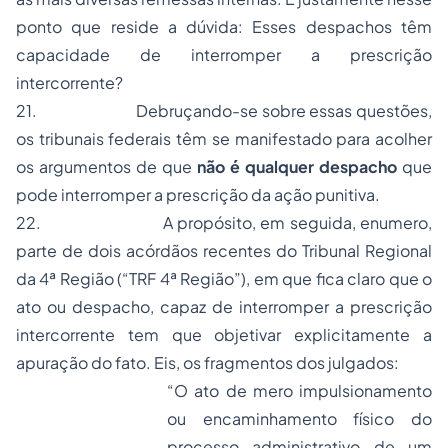
ponto que reside a dúvida: Esses despachos têm
capacidade de interromper a prescrição
intercorrente?
21.
Debruçando-se sobre essas questões,
os tribunais federais têm se manifestado para acolher
os argumentos de que
não é qualquer despacho
que
pode interromper a prescrição da ação punitiva.
22.
A propósito, em seguida, enumero,
parte de dois acórdãos recentes do Tribunal Regional
da 4ª Região (“TRF 4ª Região”), em que fica claro que o
ato ou despacho, capaz de interromper a prescrição
intercorrente tem que objetivar explicitamente a
apuração do fato. Eis, os fragmentos dos julgados:
“O ato de mero impulsionamento
ou encaminhamento físico do
processo administrativo de um