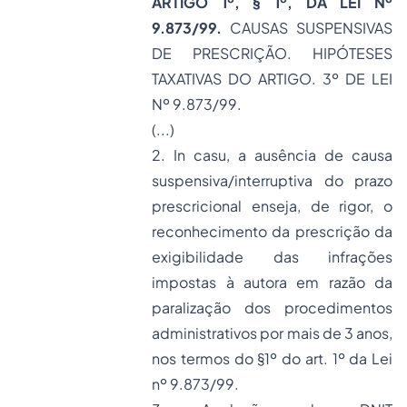
ARTIGO 1º, § 1º, DA LEI Nº
9.873/99.
CAUSAS SUSPENSIVAS
DE PRESCRIÇÃO. HIPÓTESES
TAXATIVAS DO ARTIGO. 3º DE LEI
Nº 9.873/99.
(...)
2.
In casu
, a ausência de causa
suspensiva/interruptiva do prazo
prescricional enseja, de rigor, o
reconhecimento da prescrição da
exigibilidade das infrações
impostas à autora em razão da
paralização dos procedimentos
administrativos por mais de 3 anos,
nos termos do §1º do art. 1º da Lei
nº 9.873/99.