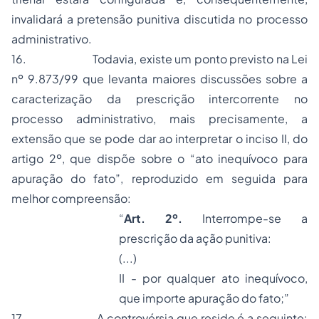
invalidará a pretensão punitiva discutida no processo
administrativo.
16.
Todavia, existe um ponto previsto na Lei
nº 9.873/99 que levanta maiores discussões sobre a
caracterização da prescrição intercorrente no
processo administrativo, mais precisamente, a
extensão que se pode dar ao interpretar o inciso II, do
artigo 2º, que dispõe sobre o “ato inequívoco para
apuração do fato”, reproduzido em seguida para
melhor compreensão:
“
Art. 2º.
Interrompe-se a
prescrição da ação punitiva:
(...)
II - por qualquer ato inequívoco,
que importe apuração do fato;”
17.
A controvérsia que reside é a seguinte: