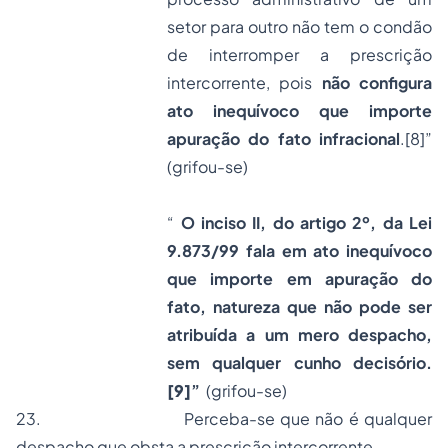
setor para outro não tem o condão
de interromper a prescrição
intercorrente, pois
não configura
ato inequívoco que importe
apuração do fato infracional
.
[8]
”
(grifou-se)
“
O inciso II, do artigo 2º, da Lei
9.873/99 fala em ato inequívoco
que importe em apuração do
fato, natureza que não pode ser
atribuída a um mero despacho,
sem qualquer cunho decisório.
[9]
”
(grifou-se)
23.
Perceba-se que não é qualquer
despacho que obsta a prescrição intercorrente.