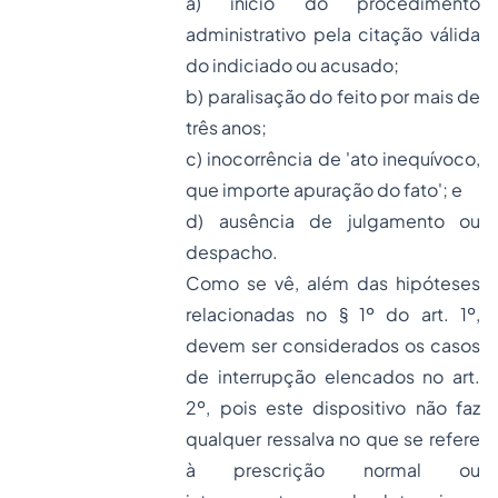
a)
início do procedimento
administrativo pela citação válida
do indiciado ou acusado;
b)
paralisação do feito por mais de
três anos;
c)
inocorrência de 'ato inequívoco,
que importe apuração do fato'; e
d)
ausência de julgamento ou
despacho.
Como se vê, além das hipóteses
relacionadas no § 1º do art. 1º,
devem ser considerados os casos
de interrupção elencados no art.
2º, pois este dispositivo não faz
qualquer ressalva no que se refere
à prescrição normal ou