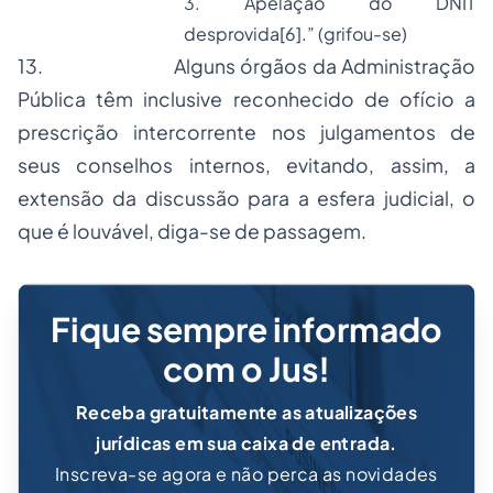
3. Apelação do DNIT
desprovida
[6]
.” (grifou-se)
13.
Alguns órgãos da Administração
Pública têm inclusive reconhecido de ofício a
prescrição intercorrente nos julgamentos de
seus conselhos internos, evitando, assim, a
extensão da discussão para a esfera judicial, o
que é louvável, diga-se de passagem.
Fique sempre informado
com o Jus!
Receba gratuitamente as atualizações
jurídicas em sua caixa de entrada.
Inscreva-se agora e não perca as novidades