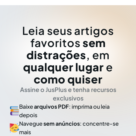
Leia seus artigos
favoritos
sem
distrações
, em
qualquer lugar
e
como quiser
Assine o JusPlus e tenha recursos
exclusivos
Baixe
arquivos PDF
: imprima ou leia
depois
Navegue
sem anúncios
: concentre-se
mais