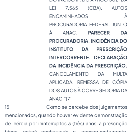
LEI 7.565 (CBA). AUTOS
ENCAMINHADOS À
PROCURADORIA FEDERAL JUNTO
À ANAC.
PARECER DA
PROCURADORIA. INCIDÊNCIA DO
INSTITUTO DA PRESCRIÇÃO
INTERCORRENTE. DECLARAÇÃO
DA INCIDÊNCIA DA PRESCRIÇÃO.
CANCELAMENTO DA MULTA
APLICADA.
REMESSA DE CÓPIA
DOS AUTOS À CORREGEDORIA DA
ANAC.”
[7]
15.
Como se percebe dos julgamentos
mencionados, quando houver evidente demonstração
de inércia por ininterruptos 3 (três) anos, a prescrição
trienal estará configurada e, consequentemente,