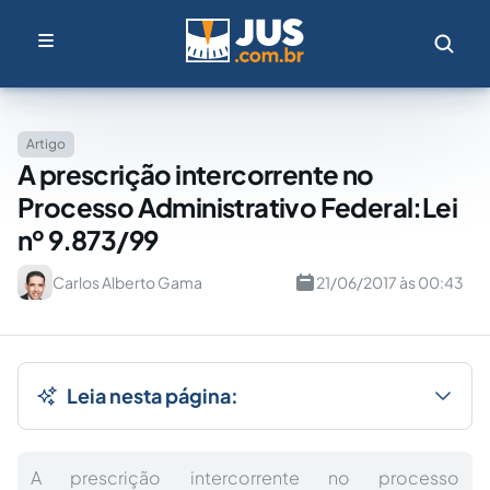
Artigo
A prescrição intercorrente no
Processo Administrativo Federal:Lei
nº 9.873/99
Carlos Alberto Gama
21/06/2017 às 00:43
Leia nesta página:
A prescrição intercorrente no processo