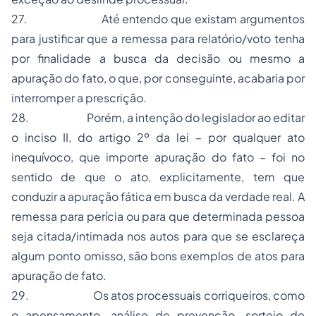
27.
Até entendo que existam argumentos
para justificar que a remessa para relatório/voto tenha
por finalidade a busca da decisão ou mesmo a
apuração do fato, o que, por conseguinte, acabaria por
interromper a prescrição.
28.
Porém, a intenção do legislador ao editar
o inciso II, do artigo 2º da lei –
por qualquer ato
inequívoco, que importe apuração do fato
– foi no
sentido de que o ato, explicitamente, tem que
conduzir a apuração fática em busca da verdade real. A
remessa para perícia ou para que determinada pessoa
seja citada/intimada nos autos para que se esclareça
algum ponto omisso, são bons exemplos de atos para
apuração de fato.
29.
Os atos processuais corriqueiros, como
o apensamento, análise de prevenção, sorteio de