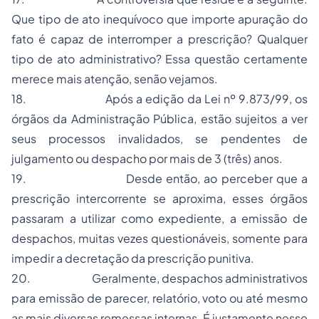
Que tipo de ato inequívoco que importe apuração do
fato é capaz de interromper a prescrição? Qualquer
tipo de ato administrativo? Essa questão certamente
merece mais atenção, senão vejamos.
18.
Após a edição da Lei nº 9.873/99, os
órgãos da Administração Pública, estão sujeitos a ver
seus processos invalidados, se pendentes de
julgamento ou despacho por mais de 3 (três) anos.
19.
Desde então, ao perceber que a
prescrição intercorrente se aproxima, esses órgãos
passaram a utilizar como expediente, a emissão de
despachos, muitas vezes questionáveis, somente para
impedir a decretação da prescrição punitiva.
20.
Geralmente, despachos administrativos
para emissão de parecer, relatório, voto ou até mesmo
as mais diversas remessas internas. É justamente nesse