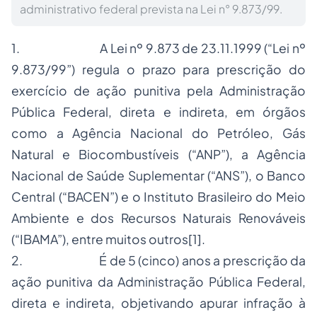
administrativo federal prevista na Lei n° 9.873/99.
1.
A Lei nº 9.873 de 23.11.1999 (“Lei nº
9.873/99”) regula o prazo para prescrição do
exercício de ação punitiva pela Administração
Pública Federal, direta e indireta, em órgãos
como a Agência Nacional do Petróleo, Gás
Natural e Biocombustíveis (“ANP”), a Agência
Nacional de Saúde Suplementar (“ANS”), o Banco
Central (“BACEN”) e o Instituto Brasileiro do Meio
Ambiente e dos Recursos Naturais Renováveis
(“IBAMA”), entre muitos outros
[1]
.
2.
É de 5 (cinco) anos a prescrição da
ação punitiva da Administração Pública Federal,
direta e indireta, objetivando apurar infração à