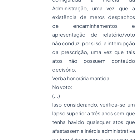
Administração, uma vez que a
existência de meros despachos
de encaminhamentos e
apresentação de relatório/voto
não conduz, por si só, a interrupção
da prescrição, uma vez que tais
atos não possuem conteúdo
decisório.
Verba honorária mantida.
No voto:
(...)
Isso considerando, verifica-se um
lapso superior a três anos sem que
tenha havido quaisquer atos que
afastassem a inércia administrativa
ou impulsionassem o processo na