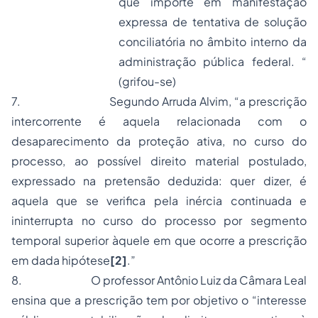
que importe em manifestação
expressa de tentativa de solução
conciliatória no âmbito interno da
administração pública federal. “
(grifou-se)
7.
Segundo Arruda Alvim, “
a prescrição
intercorrente é aquela relacionada com o
desaparecimento da proteção ativa, no curso do
processo, ao possível direito material postulado,
expressado na pretensão deduzida: quer dizer, é
aquela que se verifica pela inércia continuada e
ininterrupta no curso do processo por segmento
temporal superior àquele em que ocorre a prescrição
em dada hipótese
[2]
.”
8.
O professor Antônio Luiz da Câmara Leal
ensina que a prescrição tem por objetivo o “
interesse