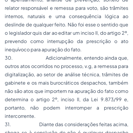
relator responsável e remessa para voto, são trâmites
internos, naturais e uma consequência lógica ao
deslinde de qualquer feito. Não foi esse o sentido que
o legislador quis dar ao editar um inciso II, do artigo 2º,
prevendo como interrupção da prescrição o ato
inequívoco para apuração do fato.
30.
Adicionalmente, entendo ainda que,
outros atos ocorridos no processo,
v.g
, a remessa para
digitalização, ao setor de análise técnica, trâmites de
gabinete e os mais burocráticos despachos, também
não são atos que importem na apuração do fato como
determina o artigo 2º, inciso II, da Lei 9.873/99 e,
portanto, não podem interromper a prescrição
intercorrente.
31.
Diante das considerações feitas acima,
chega-se à conclusão de não é qualquer despacho