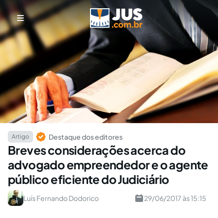
Destaque dos editores
Artigo
Breves considerações acerca do
advogado empreendedor e o agente
público eficiente do Judiciário
Luís Fernando Dodorico
29/06/2017 às 15:15