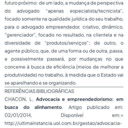
futuro próximo: de um lado, a mudança de perspectiva
do advogado “apenas especialista/tecnicista”,
focado somente na qualidade jurídica do seu trabalho,
para o advogado empreendedor, criativo, dinâmico,
“gerenciador”, focado no resultado, na clientela e na
diversidade de “produtos/serviços”; de outro, o
agente público, que, de uma forma ou de outra, passa,
e possivelmente passará, por mudanças no que
concerne à busca de eficiência (meios de melhorar a
produtividade) no trabalho, à medida que o Estado vai
se aparelhando e se organizando.
REFERÊNCIAS BIBLIOGRÁFICAS
CHACON, L.
Advocacia
e empreendedorismo: em
busca do alinhamento
. Artigo publicado em:
02/01/2014. Disponível em:<
http://ultimainstancia.uol.com.br/gestao/advocacia-