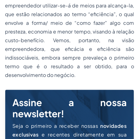
empreendedor utilizar-se-á de meios para alcança-la,
que estão relacionados ao termo “eficiência”, o qual
envolve a forma/ meio de “como fazer” algo com
presteza, economia e menor tempo, visando à relação
custo-benefício. Vemos, portanto, na visão
empreendedora, que eficácia e eficiência são
indissociáveis, embora sempre prevaleça o primeiro
termo que é o resultado a ser obtido, para o
desenvolvimento do negócio.
Assine a nossa
newsletter!
Seja o primeiro a receber nossas
novidades
exclusivas
e recentes diretamente em sua