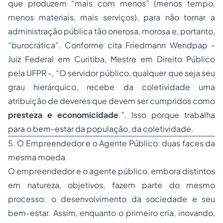
que produzem “mais com menos” (menos tempo,
menos materiais, mais serviços), para não tornar a
administração pública tão onerosa, morosa e, portanto,
“burocrática”. Conforme cita Friedmann Wendpap -
Juiz Federal em Curitiba, Mestre em Direito Público
pela UFPR -, “O servidor público, qualquer que seja seu
grau hierárquico, recebe da coletividade uma
atribuição de deveres que devem ser cumpridos como
presteza e economicidade
.”. Isso porque trabalha
para o bem-estar da população, da coletividade.
5. O Empreendedor e o Agente Público: duas faces da
mesma moeda
O empreendedor e o agente público, embora distintos
em natureza, objetivos, fazem parte do mesmo
processo: o desenvolvimento da sociedade e seu
bem-estar. Assim, enquanto o primeiro cria, inovando,