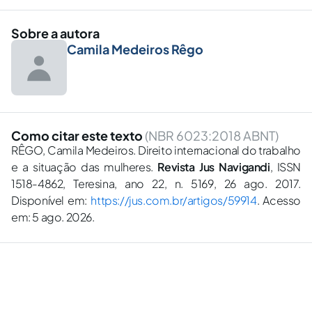
Sobre a autora
Camila Medeiros Rêgo
Como citar este texto
(NBR 6023:2018 ABNT)
RÊGO, Camila Medeiros. Direito internacional do trabalho
e a situação das mulheres.
Revista Jus Navigandi
, ISSN
1518-4862, Teresina, ano 22, n. 5169, 26 ago. 2017.
Disponível em:
https://jus.com.br/artigos/59914
. Acesso
em: 5 ago. 2026.