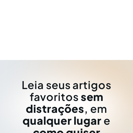
Leia seus artigos
favoritos
sem
distrações
, em
qualquer lugar
e
como quiser