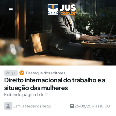
Destaque dos editores
Artigo
Direito internacional do trabalho e a
situação das mulheres
Exibindo página 1 de 2
Camila Medeiros Rêgo
26/08/2017 às 10:00