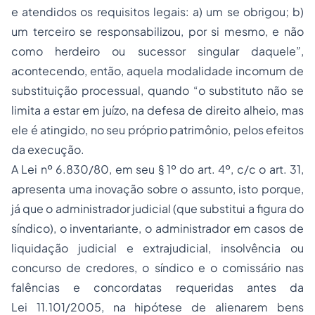
e atendidos os requisitos legais: a) um se obrigou; b)
um terceiro se responsabilizou, por si mesmo, e não
como herdeiro ou sucessor singular daquele”,
acontecendo, então, aquela modalidade incomum de
substituição processual, quando “o substituto não se
limita a estar em juízo, na defesa de direito alheio, mas
ele é atingido, no seu próprio patrimônio, pelos efeitos
da execução.
A Lei nº 6.830/80, em seu § 1º do art. 4º, c/c o art. 31,
apresenta uma inovação sobre o assunto, isto porque,
já que o administrador judicial (que substitui a figura do
síndico), o inventariante, o administrador em casos de
liquidação judicial e extrajudicial, insolvência ou
concurso de credores, o síndico e o comissário nas
falências e concordatas requeridas antes da
Lei 11.101/2005, na hipótese de alienarem bens