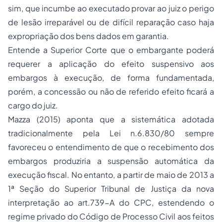
sim, que incumbe ao executado provar ao juiz o perigo
de lesão irreparável ou de difícil reparação caso haja
expropriação dos bens dados em garantia.
Entende a Superior Corte que o embargante poderá
requerer a aplicação do efeito suspensivo aos
embargos à execução, de forma fundamentada,
porém, a concessão ou não de referido efeito ficará a
cargo do juiz.
Mazza (2015) aponta que a sistemática adotada
tradicionalmente pela Lei n.6.830/80 sempre
favoreceu o entendimento de que o recebimento dos
embargos produziria a suspensão automática da
execução fiscal. No entanto, a partir de maio de 2013 a
1ª Seção do Superior Tribunal de Justiça da nova
interpretação ao art.739-A do CPC, estendendo o
regime privado do Código de Processo Civil aos feitos