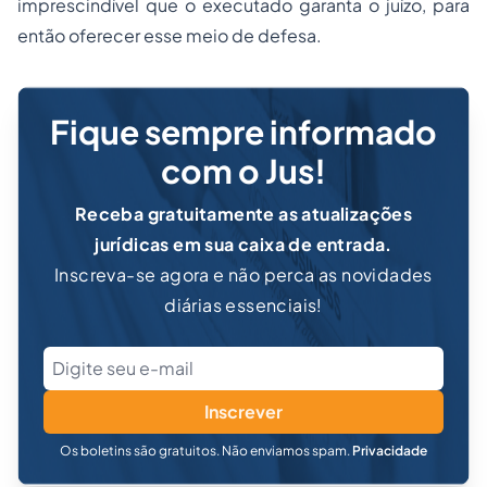
imprescindível que o executado garanta o juízo, para
então oferecer esse meio de defesa.
Fique sempre informado
com o Jus!
Receba gratuitamente as atualizações
jurídicas em sua caixa de entrada.
Inscreva-se agora e não perca as novidades
diárias essenciais!
Inscrever
Os boletins são gratuitos. Não enviamos spam.
Privacidade