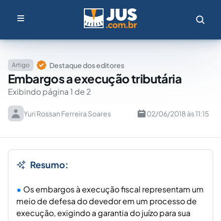
Destaque dos editores
Artigo
Embargos a execução tributária
Exibindo página 1 de 2
Yuri Rossan Ferreira Soares
02/06/2018 às 11:15
Resumo:
Os embargos à execução fiscal representam um
meio de defesa do devedor em um processo de
execução, exigindo a garantia do juízo para sua