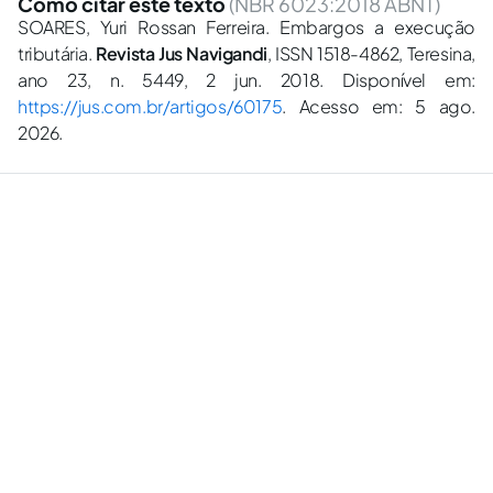
Como citar este texto
(NBR 6023:2018 ABNT)
SOARES, Yuri Rossan Ferreira. Embargos a execução
tributária.
Revista Jus Navigandi
, ISSN 1518-4862, Teresina,
ano 23, n. 5449, 2 jun. 2018. Disponível em:
https://jus.com.br/artigos/60175
. Acesso em: 5 ago.
2026.