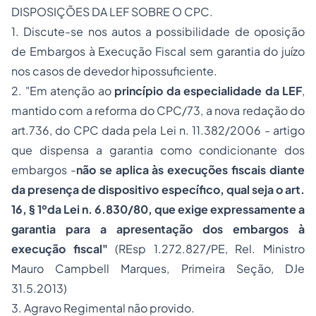
DISPOSIÇÕES DA LEF SOBRE O CPC.
1. Discute-se nos autos a possibilidade de oposição
de Embargos à Execução Fiscal sem garantia do juízo
nos casos de devedor hipossuficiente.
2. "Em atenção ao
princípio da especialidade da
LEF
,
mantido com a reforma do CPC/73, a nova redação do
art.736, do CPC dada pela Lei n. 11.382/2006 - artigo
que dispensa a garantia como condicionante dos
embargos -
não se aplica às execuções fiscais diante
da presença de dispositivo específico, qual seja o art.
16, § 1ºda Lei n.
6.830
/80, que exige expressamente a
garantia para a apresentação dos embargos à
execução fiscal"
(REsp 1.272.827/PE, Rel. Ministro
Mauro Campbell Marques, Primeira Seção, DJe
31.5.2013)
3. Agravo Regimental não provido.