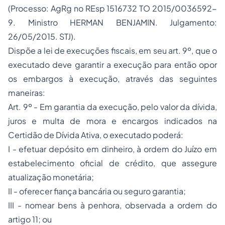
(Processo: AgRg no REsp 1516732 TO 2015/0036592-
9. Ministro HERMAN BENJAMIN. Julgamento:
26/05/2015. STJ).
Dispõe a lei de execuções fiscais, em seu art. 9º, que o
executado deve garantir a execução para então opor
os embargos à execução, através das seguintes
maneiras:
Art. 9º - Em garantia da execução, pelo valor da dívida,
juros e multa de mora e encargos indicados na
Certidão de Dívida Ativa, o executado poderá:
I - efetuar depósito em dinheiro, à ordem do Juízo em
estabelecimento oficial de crédito, que assegure
atualização monetária;
II - oferecer fiança bancária ou seguro garantia;
III - nomear bens à penhora, observada a ordem do
artigo 11; ou