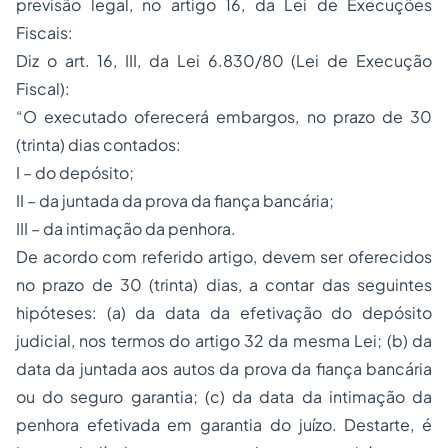
previsão legal, no artigo 16, da Lei de Execuções
Fiscais:
Diz o art. 16, III, da Lei 6.830/80 (Lei de Execução
Fiscal):
“O executado oferecerá embargos, no prazo de 30
(trinta) dias contados:
I – do depósito;
II – da juntada da prova da fiança bancária;
III – da intimação da penhora.
De acordo com referido artigo, devem ser oferecidos
no prazo de 30 (trinta) dias, a contar das seguintes
hipóteses: (a) da data da efetivação do depósito
judicial, nos termos do artigo 32 da mesma Lei; (b) da
data da juntada aos autos da prova da fiança bancária
ou do seguro garantia; (c) da data da intimação da
penhora efetivada em garantia do juízo. Destarte, é