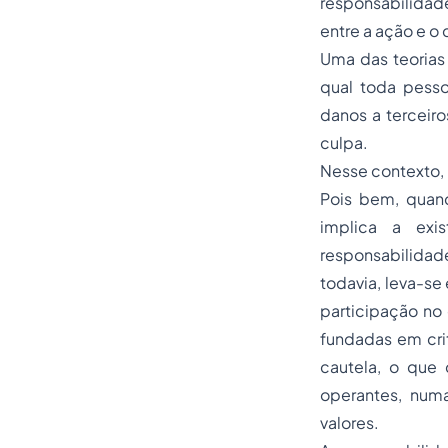
responsabilidad
entre a ação e o
Uma das teorias 
qual toda pesso
danos a terceiro
culpa.
Nesse contexto, 
Pois bem, quand
implica a exis
responsabilidade
todavia, leva-se
participação no
fundadas em cri
cautela, o que 
operantes, num
valores.