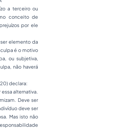
A
zo a terceiro ou
omo conceito de
prejuízos por ele
 ser elemento da
 culpa é o motivo
a, ou subjetiva,
ulpa, não haverá
 20) declara:
essa alternativa.
amizam. Deve ser
ndivíduo deve ser
sa. Mas isto não
responsabilidade