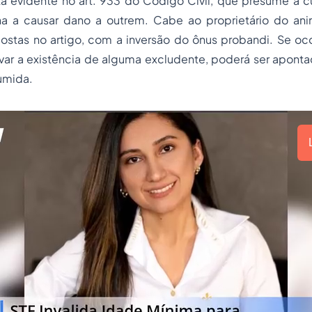
 evidente no art. 933 do Código Civil, que presume a 
a a causar dano a outrem. Cabe ao proprietário do ani
ostas no artigo, com a inversão do ônus probandi. Se oco
ar a existência de alguma excludente, poderá ser aponta
umida.