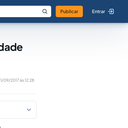
Publicar
Entrar
 IA
Buscar no Jus
idade
11/09/2017 às 12:28