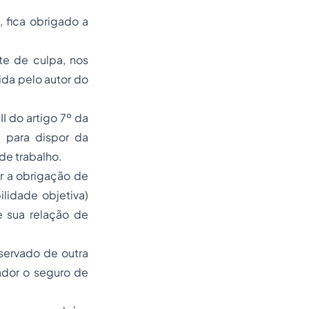
m, fica obrigado a
te de culpa, nos
da pelo autor do
I do artigo 7º da
) para dispor da
de trabalho.
r a obrigação de
lidade objetiva)
e sua relação de
bservado de outra
ador o seguro de