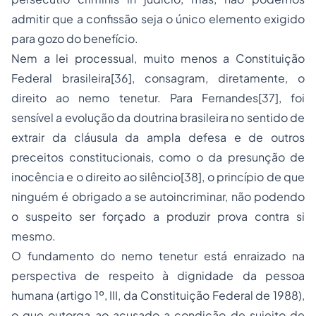
admitir que a confissão seja o único elemento exigido
para gozo do benefício.
Nem a lei processual, muito menos a Constituição
Federal brasileira[36], consagram, diretamente, o
direito ao nemo tenetur. Para Fernandes[37], foi
sensível a evolução da doutrina brasileira no sentido de
extrair da cláusula da ampla defesa e de outros
preceitos constitucionais, como o da presunção de
inocência e o direito ao silêncio[38], o princípio de que
ninguém é obrigado a se autoincriminar, não podendo
o suspeito ser forçado a produzir prova contra si
mesmo.
O fundamento do nemo tenetur está enraizado na
perspectiva de respeito à dignidade da pessoa
humana (artigo 1º, III, da Constituição Federal de 1988),
o que outorga ao acusado a condição de sujeito de