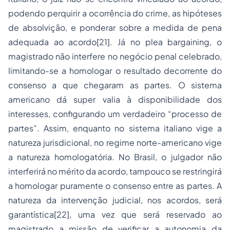
podendo perquirir a ocorrência do crime, as hipóteses
de absolvição, e ponderar sobre a medida de pena
adequada ao acordo[21]. Já no plea bargaining, o
magistrado não interfere no negócio penal celebrado,
limitando-se a homologar o resultado decorrente do
consenso a que chegaram as partes. O sistema
americano dá super valia à disponibilidade dos
interesses, configurando um verdadeiro “processo de
partes”. Assim, enquanto no sistema italiano vige a
natureza jurisdicional, no regime norte-americano vige
a natureza homologatória. No Brasil, o julgador não
interferirá no mérito da acordo, tampouco se restringirá
a homologar puramente o consenso entre as partes. A
natureza da intervenção judicial, nos acordos, será
garantística[22], uma vez que será reservado ao
magistrado a missão de verificar a autonomia da