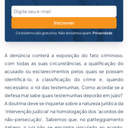
Inscrever
Os boletins são gratuitos. Não enviamos spam.
Privacidade
A denúncia conterá a exposição do fato criminoso,
com todas as suas circunstâncias, a qualificação do
acusado ou esclarecimentos pelos quais se possam
identificá-lo, a classificação do crime e, quando
necessário, o rol das testemunhas. Como acordar se a
defesa mal sabe quais testemunhas deporão em juízo?
A doutrina deve se inquietar sobre a natureza jurídica da
‘intervenção judicial’ na homologação dos ‘acordos de
não-persecução’. Sabemos que, no patteggiamento
italiano, o juiz não se encontra vinculado ao acordo,