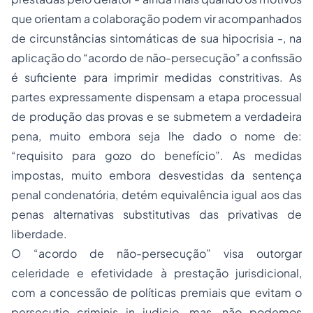
que orientam a colaboração podem vir acompanhados
de circunstâncias sintomáticas de sua hipocrisia -, na
aplicação do “acordo de não-persecução” a confissão
é suficiente para imprimir medidas constritivas. As
partes expressamente dispensam a etapa processual
de produção das provas e se submetem a verdadeira
pena, muito embora seja lhe dado o nome de:
“requisito para gozo do benefício”. As medidas
impostas, muito embora desvestidas da sentença
penal condenatória, detém equivalência igual aos das
penas
alternativas substitutivas das privativas de
liberdade.
O “acordo de não-persecução” visa outorgar
celeridade e efetividade à prestação jurisdicional,
com a concessão de políticas premiais que evitam o
persecutio criminis in judicio, mas, não podemos