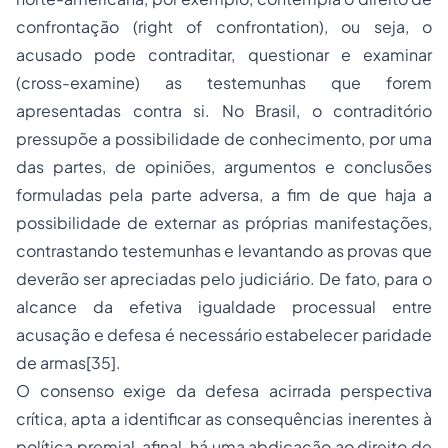
confrontação (right of confrontation), ou seja, o
acusado pode contraditar, questionar e examinar
(cross-examine) as testemunhas que forem
apresentadas contra si. No Brasil, o contraditório
pressupõe a possibilidade de conhecimento, por uma
das partes, de opiniões, argumentos e conclusões
formuladas pela parte adversa, a fim de que haja a
possibilidade de externar as próprias manifestações,
contrastando testemunhas e levantando as provas que
deverão ser apreciadas pelo judiciário. De fato, para o
alcance da efetiva igualdade processual entre
acusação e defesa é necessário estabelecer paridade
de armas[35].
O consenso exige da defesa acirrada perspectiva
crítica, apta a identificar as consequências inerentes à
política premial, afinal, há uma abdicação ao direito de