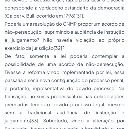
corresponde a verdadeiro estandarte da democracia
(Calder v. Bull, ocorrido em 1798)[31].
Poderia uma resolução do CNMP propor um acordo de
não-persecução, suprimindo a audiência de instrução
e julgamento? Não haveria violação ao próprio
exercício da jurisdição[32]?
De fato, somente a lei poderia contemplar a
possibilidade de uma acordo de não-persecução.
Tivesse a reforma vindo implementada por lei, essa
passaria a ser a nova configuração do processo penal,
e portanto, representativa do devido processo. Na
transação, no sursis processual ou nas colaborações
premiadas temos o devido processo legal, mesmo
sem a tradicional audiência de instrução e
julgamento[33]. Sobretudo, vindo a alteração por
Resolução, houve nítida violação a legalidade e, por