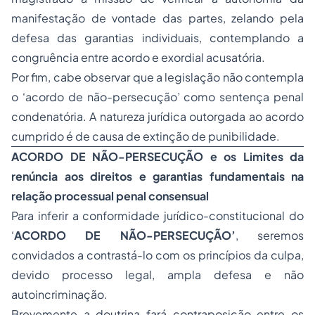
manifestação de vontade das partes, zelando pela
defesa das garantias individuais, contemplando a
congruência entre acordo e exordial acusatória.
Por fim, cabe observar que a legislação não contempla
o ‘acordo de não-persecução’ como sentença penal
condenatória. A natureza jurídica outorgada ao acordo
cumprido é de causa de extinção de punibilidade.
ACORDO DE NÃO-PERSECUÇÃO e os Limites da
renúncia aos direitos e garantias fundamentais na
relação processual penal consensual
Para inferir a conformidade jurídico-constitucional do
‘
ACORDO DE NÃO-PERSECUÇÃO’
, seremos
convidados a contrastá-lo com os princípios da culpa,
devido processo legal, ampla defesa e não
autoincriminação.
Brevemente a doutrina fará contraposição entre os