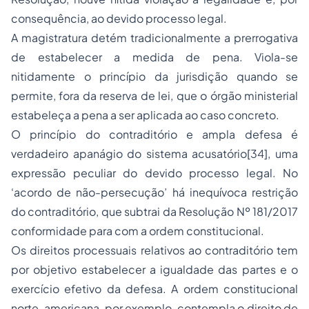
consequência, ao devido processo legal.
A magistratura detém tradicionalmente a prerrogativa
de estabelecer a medida de pena. Viola-se
nitidamente o princípio da jurisdição quando se
permite, fora da reserva de lei, que o órgão ministerial
estabeleça a pena a ser aplicada ao caso concreto.
O princípio do contraditório e ampla defesa é
verdadeiro apanágio do sistema acusatório[34], uma
expressão peculiar do devido processo legal. No
‘acordo de não-persecução’ há inequívoca restrição
do contraditório, que subtrai da Resolução Nº 181/2017
conformidade para com a ordem constitucional.
Os direitos processuais relativos ao contraditório tem
por objetivo estabelecer a igualdade das partes e o
exercício efetivo da defesa. A ordem constitucional
norte-americana, por exemplo, contempla o direito de