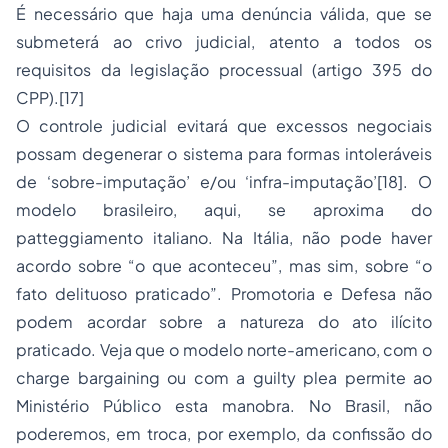
É necessário que haja uma denúncia válida, que se
submeterá ao crivo judicial, atento a todos os
requisitos da legislação processual (artigo 395 do
CPP).[17]
O controle judicial evitará que excessos negociais
possam degenerar o sistema para formas intoleráveis
de ‘sobre-imputação’ e/ou ‘infra-imputação’[18]. O
modelo brasileiro, aqui, se aproxima do
patteggiamento italiano. Na Itália, não pode haver
acordo sobre “o que aconteceu”, mas sim, sobre “o
fato delituoso praticado”. Promotoria e Defesa não
podem acordar sobre a natureza do ato ilícito
praticado. Veja que o modelo norte-americano, com o
charge bargaining ou com a guilty plea permite ao
Ministério Público esta manobra. No Brasil, não
poderemos, em troca, por exemplo, da confissão do