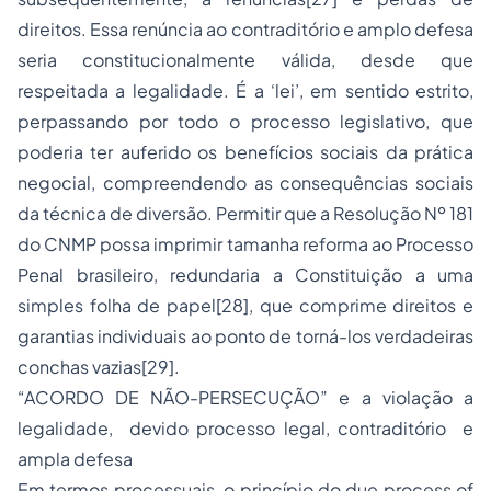
direitos. Essa renúncia ao contraditório e amplo defesa
seria constitucionalmente válida, desde que
respeitada a legalidade. É a ‘lei’, em sentido estrito,
perpassando por todo o processo legislativo, que
poderia ter auferido os benefícios sociais da prática
negocial, compreendendo as consequências sociais
da técnica de diversão. Permitir que a Resolução Nº 181
do CNMP possa imprimir tamanha reforma ao Processo
Penal brasileiro, redundaria a Constituição a uma
simples folha de papel[28], que comprime direitos e
garantias individuais ao ponto de torná-los verdadeiras
conchas vazias[29].
“ACORDO DE NÃO-PERSECUÇÃO” e a violação a
legalidade, devido processo legal, contraditório e
ampla defesa
Em termos processuais, o princípio do due process of