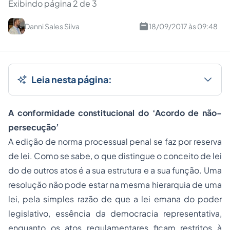
Exibindo página 2 de 3
Danni Sales Silva
18/09/2017 às 09:48
Leia nesta página:
A conformidade constitucional do ‘Acordo de não-
persecução’
A edição de norma processual penal se faz por reserva
de lei. Como se sabe, o que distingue o conceito de lei
do de outros atos é a sua estrutura e a sua função. Uma
resolução não pode estar na mesma hierarquia de uma
lei, pela simples razão de que a lei emana do poder
legislativo, essência da democracia representativa,
enquanto os atos regulamentares ficam restritos à