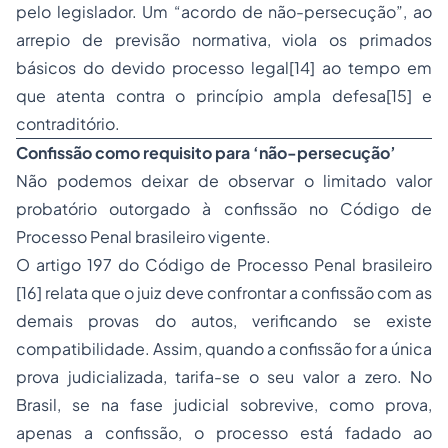
pelo legislador. Um “acordo de não-persecução”, ao
arrepio de previsão normativa, viola os primados
básicos do devido processo legal[14] ao tempo em
que atenta contra o princípio ampla defesa[15] e
contraditório.
Confissão como requisito para ‘não-persecução’
Não podemos deixar de observar o limitado valor
probatório outorgado à confissão no Código de
Processo
Penal brasileiro vigente.
O artigo 197 do Código de Processo Penal brasileiro
[16] relata que o juiz deve confrontar a confissão com as
demais provas do autos, verificando se existe
compatibilidade. Assim, quando a confissão for a única
prova judicializada, tarifa-se o seu valor a zero. No
Brasil, se na fase judicial sobrevive, como prova,
apenas a confissão, o processo está fadado ao