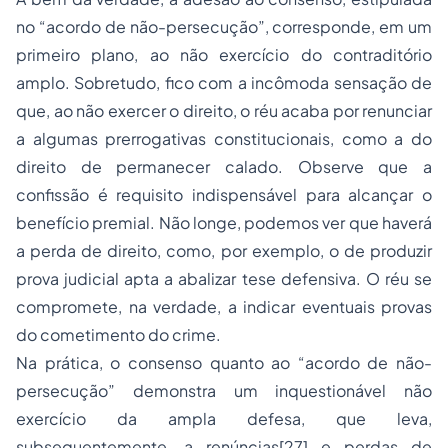
no “acordo de não-persecução”, corresponde, em um
primeiro plano, ao não exercício do contraditório
amplo. Sobretudo, fico com a incômoda sensação de
que, ao não exercer o direito, o réu acaba por renunciar
a algumas prerrogativas constitucionais, como a do
direito de permanecer calado. Observe que a
confissão é requisito indispensável para alcançar o
benefício premial. Não longe, podemos ver que haverá
a perda de direito, como, por exemplo, o de produzir
prova judicial apta a abalizar tese defensiva. O réu se
compromete, na verdade, a indicar eventuais provas
do cometimento do crime.
Na prática, o consenso quanto ao “acordo de não-
persecução” demonstra um inquestionável não
exercício da ampla defesa, que leva,
subsequentemente, a renúncias[27] e perdas de