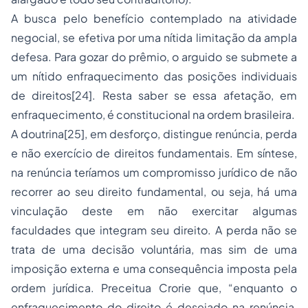
A busca pelo benefício contemplado na atividade
negocial, se efetiva por uma nítida limitação da ampla
defesa. Para gozar do prêmio, o arguido se submete a
um nítido enfraquecimento das posições individuais
de direitos[24]. Resta saber se essa afetação, em
enfraquecimento, é constitucional na ordem brasileira.
A doutrina[25], em desforço, distingue renúncia, perda
e não exercício de direitos fundamentais. Em síntese,
na renúncia teríamos um compromisso jurídico de não
recorrer ao seu direito fundamental, ou seja, há uma
vinculação deste em não exercitar algumas
faculdades que integram seu direito. A perda não se
trata de uma decisão voluntária, mas sim de uma
imposição externa e uma consequência imposta pela
ordem jurídica. Preceitua Crorie que, “enquanto o
enfraquecimento do direito é desejado na renúncia,