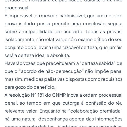
processual.
É improvável, ou mesmo inadmissível, que um meio de
prova isolado possa permitir uma conclusão segura
sobre a culpabilidade do acusado. Todas as provas,
isoladamente, são relativas, e só o exame crítico do seu
conjunto pode levar a uma razoável certeza, que jamais
será a certeza ideal e absoluta.
Haverão vozes que preceituaram a “certeza sabida” de
que o “acordo de não-persecução” não impõe pena,
mas sim, medidas paliativas dispostas como requisitos
para gozo do benefício.
A resolução Nº 181 do CNMP inova a ordem processual
penal, ao tempo em que outorga à confissão do réu
relevante valor. Enquanto na “colaboração premiada”
há uma natural desconfiança acerca das informações
prestadas pelo delator - ainda mais quando os motivos