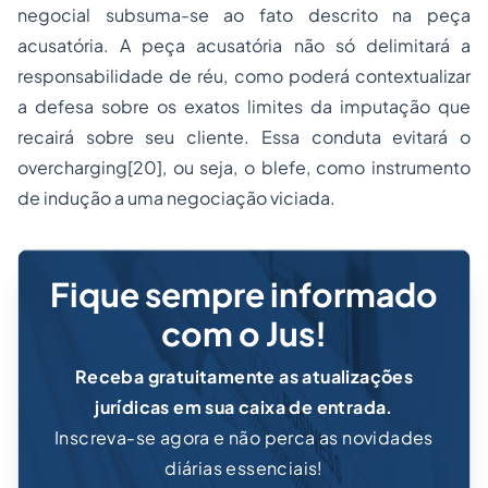
negocial subsuma-se ao fato descrito na peça
acusatória. A peça acusatória não só delimitará a
responsabilidade de réu, como poderá contextualizar
a defesa sobre os exatos limites da imputação que
recairá sobre seu cliente. Essa conduta evitará o
overcharging[20], ou seja, o blefe, como instrumento
de indução a uma negociação viciada.
Fique sempre informado
com o Jus!
Receba gratuitamente as atualizações
jurídicas em sua caixa de entrada.
Inscreva-se agora e não perca as novidades
diárias essenciais!