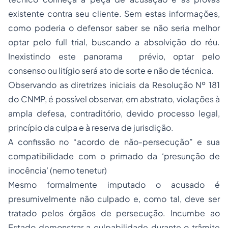
existente contra seu cliente. Sem estas informações,
como poderia o defensor saber se não seria melhor
optar pelo full trial, buscando a absolvição do réu.
Inexistindo este panorama prévio, optar pelo
consenso ou litígio será ato de sorte e não de técnica.
Observando as diretrizes iniciais da Resolução Nº 181
do CNMP, é possível observar, em abstrato, violações à
ampla defesa, contraditório, devido processo legal,
princípio da culpa e à reserva de jurisdição.
A confissão no “acordo de não-persecução” e sua
compatibilidade com o primado da ‘presunção de
inocência’ (nemo tenetur)
Mesmo formalmente imputado o acusado é
presumivelmente não culpado e, como tal, deve ser
tratado pelos órgãos de persecução. Incumbe ao
Estado demonstrar a culpabilidade durante o trâmite