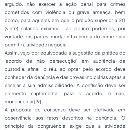
arguido, não exercer a ação penal para crimes
cometidos com violência ou grave ameaça, bem
como, para aqueles em que o prejuízo superior a 20
(vinte) salários mínimos. Tão pouco podemos, por
vontade das partes, mudar a taxinomia do crime para
permitir a atividade negocial.
Assim, vejo por equivocada a sugestão da prática do
‘acordo de não persecução’ em audiência de
custódia, afinal, o réu, ao optar pelo acordo deve
conhecer da denúncia e das provas indiciárias aptas a
ensejar a sua admissibilidade. A confissão deve ser
elemento suplementar para o acordo, e não,
mononuclear[19].
A proposta de consenso deve ser efetivada em
observância aos fatos descritos na denúncia. O
princípio da congruência exige que a atividade