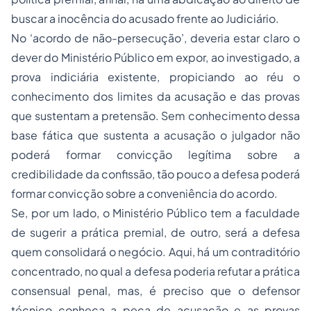
buscar a inocência do acusado frente ao Judiciário.
No ‘acordo de não-persecução’, deveria estar claro o
dever do Ministério Público em expor, ao investigado, a
prova indiciária existente, propiciando ao réu o
conhecimento dos limites da acusação e das provas
que sustentam a pretensão. Sem conhecimento dessa
base fática que sustenta a acusação o julgador não
poderá formar convicção legítima sobre a
credibilidade da confissão, tão pouco a defesa poderá
formar convicção sobre a conveniência do acordo.
Se, por um lado, o Ministério Público tem a faculdade
de sugerir a prática premial, de outro, será a defesa
quem consolidará o negócio. Aqui, há um contraditório
concentrado, no qual a defesa poderia refutar a prática
consensual penal, mas, é preciso que o defensor
técnico conheça a peça de acusação e as provas