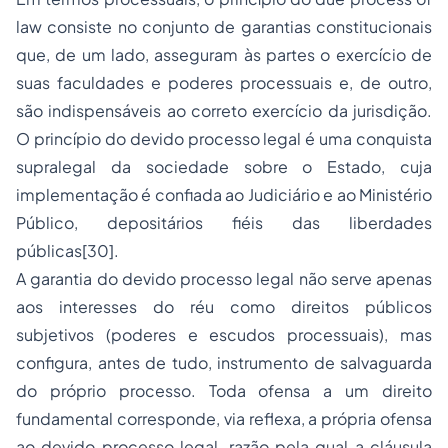
law consiste no conjunto de garantias constitucionais
que, de um lado, asseguram às partes o exercício de
suas faculdades e poderes processuais e, de outro,
são indispensáveis ao correto exercício da jurisdição.
O princípio do devido processo legal é uma conquista
supralegal da sociedade sobre o Estado, cuja
implementação é confiada ao Judiciário e ao Ministério
Público, depositários fiéis das liberdades
públicas[30].
A garantia do devido processo legal não serve apenas
aos interesses do réu como direitos públicos
subjetivos (poderes e escudos processuais), mas
configura, antes de tudo, instrumento de salvaguarda
do próprio processo. Toda ofensa a um direito
fundamental corresponde, via reflexa, a própria ofensa
ao devido processo legal, razão pela qual a cláusula