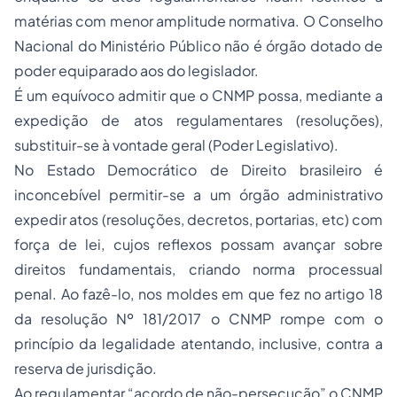
matérias com menor amplitude normativa. O Conselho
Nacional do Ministério Público não é órgão dotado de
poder equiparado aos do legislador.
É um equívoco admitir que o CNMP possa, mediante a
expedição de atos regulamentares (resoluções),
substituir-se à vontade geral (Poder Legislativo).
No Estado Democrático de Direito brasileiro é
inconcebível permitir-se a um órgão administrativo
expedir atos (resoluções, decretos, portarias, etc) com
força de lei, cujos reflexos possam avançar sobre
direitos fundamentais, criando norma processual
penal. Ao fazê-lo, nos moldes em que fez no artigo 18
da resolução Nº 181/2017 o CNMP rompe com o
princípio da legalidade atentando, inclusive, contra a
reserva de jurisdição.
Ao regulamentar “acordo de não-persecução” o CNMP