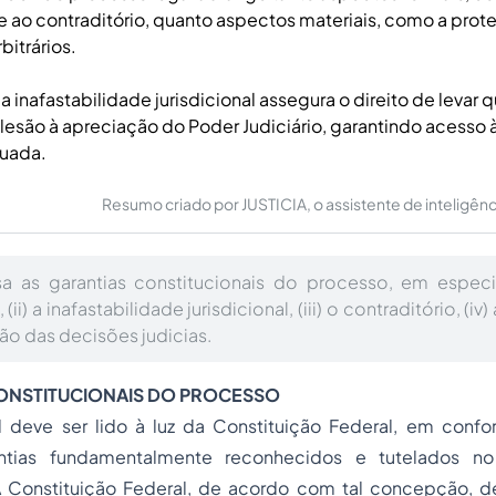
 ao contraditório, quanto aspectos materiais, como a prot
bitrários.
a inafastabilidade jurisdicional assegura o direito de levar 
esão à apreciação do Poder Judiciário, garantindo acesso à
quada.
Resumo criado por JUSTICIA, o assistente de inteligência 
sa as garantias constitucionais do processo, em especi
(ii) a inafastabilidade jurisdicional, (iii) o contraditório, (iv)
o das decisões judicias.
CONSTITUCIONAIS DO PROCESSO
l deve ser lido à luz da Constituição Federal, em con
antias fundamentalmente reconhecidos e tutelados n
 A Constituição Federal, de acordo com tal concepção, de