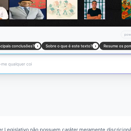
r Legislativo não possuem caráter meramente discricioná