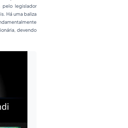
 pelo legislador
is. Há uma baliza
fundamentalmente
cionária, devendo
Leia mais