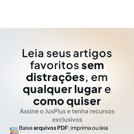
Leia seus artigos
favoritos
sem
distrações
, em
qualquer lugar
e
como quiser
Assine o JusPlus e tenha recursos
exclusivos
Baixe
arquivos PDF
: imprima ou leia