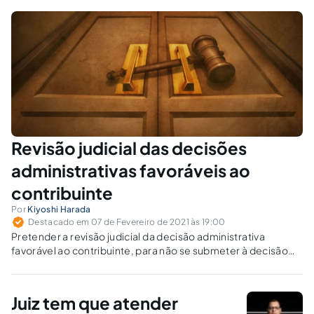
Revisão judicial das decisões
administrativas favoráveis ao
contribuinte
Por
Kiyoshi Harada
Destacado em 07 de Fevereiro de 2021 às 19:00
Pretender a revisão judicial da decisão administrativa
favorável ao contribuinte, para não se submeter à decisão
que a própria Administração proferiu, não seria o mesmo que
provocar a autodestruição do poder legalmente exercitado
pela Administração?
Juiz tem que atender