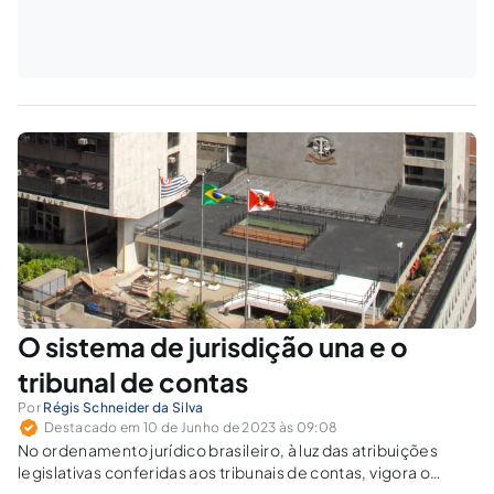
O sistema de jurisdição una e o
tribunal de contas
Por
Régis Schneider da Silva
Destacado em 10 de Junho de 2023 às 09:08
No ordenamento jurídico brasileiro, à luz das atribuições
legislativas conferidas aos tribunais de contas, vigora o