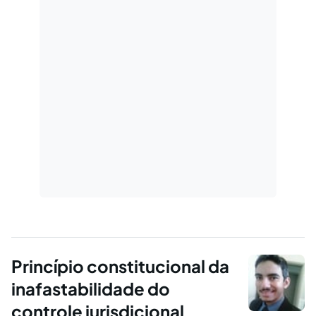
Princípio constitucional da
inafastabilidade do
controle jurisdicional