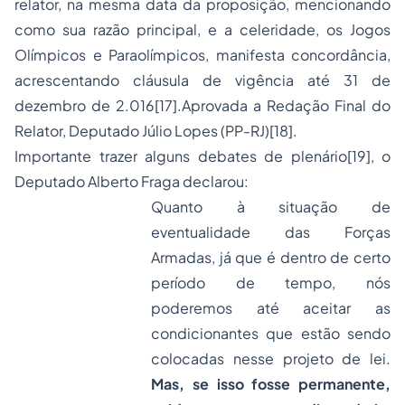
relator, na mesma data da proposição, mencionando
como sua razão principal, e a celeridade, os Jogos
Olímpicos e Paraolímpicos, manifesta concordância,
acrescentando cláusula de vigência até 31 de
dezembro de 2.016
[17]
.Aprovada a Redação Final do
Relator, Deputado Júlio Lopes (PP-RJ)
[18]
.
Importante trazer alguns debates de plenário
[19]
, o
Deputado Alberto Fraga declarou:
Quanto à situação de
eventualidade das Forças
Armadas, já que é dentro de certo
período de tempo, nós
poderemos até aceitar as
condicionantes que estão sendo
colocadas nesse projeto de lei.
Mas, se isso fosse permanente,