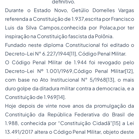
definitivo.
Durante o Estado Novo, Getúlio Dornelles Vargas
referenda a Constituição de 1.937,escrita por Francisco
Luis da Silva Campos,conhecida por Polaca,por ter
inspiração na Constituição fascista da Polônia.
Fundado neste diploma Constitucional foi editado o
Decreto-Lei N° 6.227/1944
[11]
, Código Penal Militar.
O Código Penal Militar de 1.944 foi revogado pelo
Decreto-Lei Nº 1.001/1969,Código Penal Militar
[12]
,
com base no Ato Institucional N° 5/1968
[13]
, o mais
duro golpe da ditadura militar contra a democracia, e a
Constituição de 1.969
[14]
.
Hoje depois de vinte nove anos da promulgação da
Constituição da República Federativa do Brasil de
1.988, conhecida por “Constituição Cidadã”
[15]
a Lei
13.491/2017 altera o Código Penal Militar, objeto deste