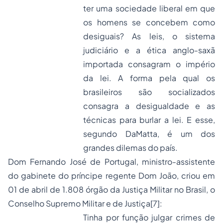
ter uma sociedade liberal em que
os homens se concebem como
desiguais? As leis, o sistema
judiciário e a ética anglo-saxã
importada consagram o império
da lei. A forma pela qual os
brasileiros são socializados
consagra a desigualdade e as
técnicas para burlar a lei. E esse,
segundo DaMatta, é um dos
grandes dilemas do país.
Dom Fernando José de Portugal, ministro-assistente
do gabinete do príncipe regente Dom João, criou em
01 de abril de 1.808 órgão da Justiça Militar no Brasil, o
Conselho Supremo Militar e de Justiça
[7]
:
Tinha por função julgar crimes de