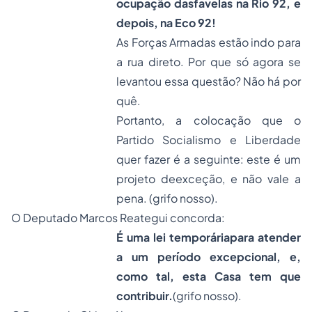
ocupação dasfavelas na Rio 92, e
depois, na Eco 92!
As Forças Armadas estão indo para
a rua direto. Por que só agora se
levantou essa questão? Não há por
quê.
Portanto, a colocação que o
Partido Socialismo e Liberdade
quer fazer é a seguinte: este é um
projeto deexceção, e não vale a
pena. (grifo nosso).
O Deputado Marcos Reategui concorda:
É uma lei temporáriapara atender
a um período excepcional, e,
como tal, esta Casa tem que
contribuir.
(grifo nosso).