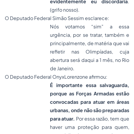
evidentemente eu discordaria
.
(grifo nosso).
O Deputado Federal Simão Sessim esclarece:
Nós votamos “sim” a essa
urgência, por se tratar, também e
principalmente, de matéria que vai
refletir nas Olimpíadas, cuja
abertura será daqui a 1 mês, no Rio
de Janeiro.
O Deputado Federal OnyxLorenzone afirmou:
É importante essa salvaguarda,
porque as Forças Armadas estão
convocadas para atuar em áreas
urbanas, onde não são preparadas
para atuar.
Por essa razão, tem que
haver uma proteção para quem,