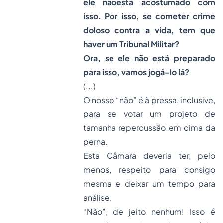
ele nãoestá acostumado com
isso. Por isso, se cometer crime
doloso contra a vida, tem que
haver um Tribunal Militar?
Ora, se ele não está preparado
para isso, vamos jogá–lo lá?
(...)
O nosso “não” é à pressa, inclusive,
para se votar um projeto de
tamanha repercussão em cima da
perna.
Esta Câmara deveria ter, pelo
menos, respeito para consigo
mesma e deixar um tempo para
análise.
“Não”, de jeito nenhum! Isso é