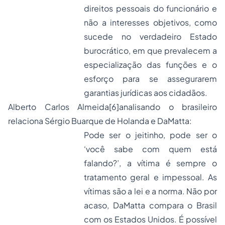
direitos pessoais do funcionário e
não a interesses objetivos, como
sucede no verdadeiro Estado
burocrático, em que prevalecem a
especialização das funções e o
esforço para se assegurarem
garantias jurídicas aos cidadãos.
Alberto Carlos Almeida
[6]
analisando o brasileiro
relaciona Sérgio Buarque de Holanda e DaMatta:
Pode ser o jeitinho, pode ser o
‘você sabe com quem está
falando?’, a vítima é sempre o
tratamento geral e impessoal. As
vítimas são a lei e a norma. Não por
acaso, DaMatta compara o Brasil
com os Estados Unidos. É possível