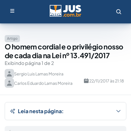
Artigo
O homem cordial e o privilégio nosso
de cada dia na Lei nº 13.491/2017
Exibindo página 1 de 2
Sergio Luis Lamas Moreira
22/11/2017 às 21:18
Carlos Eduardo Lamas Moreira
Leia nesta página: