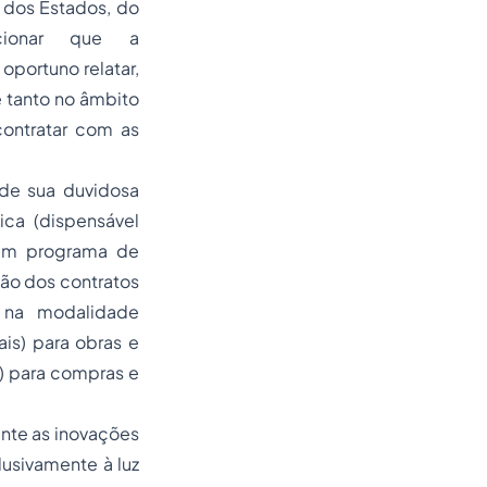
 dos Estados, do
ncionar que a
oportuno relatar,
 tanto no âmbito
contratar com as
 de sua duvidosa
ica (dispensável
 um programa de
ção dos contratos
o na modalidade
is) para obras e
) para compras e
ente as inovações
lusivamente à luz