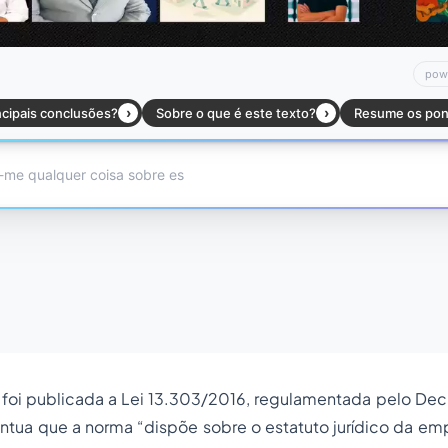
 foi publicada a Lei 13.303/2016, regulamentada pelo Dec
tua que a norma “dispõe sobre o estatuto jurídico da emp