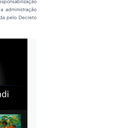
esponsabilização
 a administração
ada pelo Decreto
Leia mais