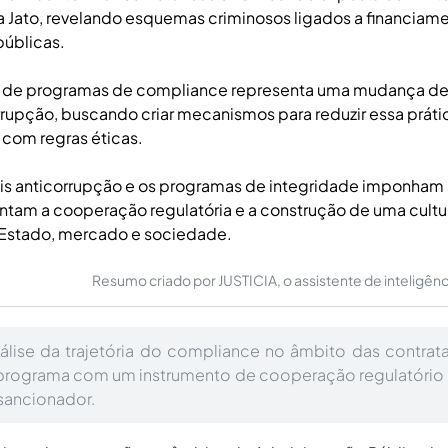
Jato, revelando esquemas criminosos ligados a financiamen
públicas.
o de programas de compliance representa uma mudança d
upção, buscando criar mecanismos para reduzir essa prátic
com regras éticas.
is anticorrupção e os programas de integridade imponham 
am a cooperação regulatória e a construção de uma cultur
e Estado, mercado e sociedade.
Resumo criado por JUSTICIA, o assistente de inteligência 
nálise da trajetória do compliance no âmbito das contrat
programa com um instrumento de cooperação regulatório a
 sancionador.