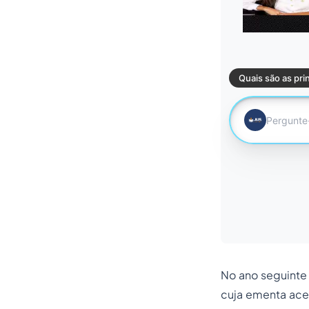
No ano seguinte
cuja ementa acen