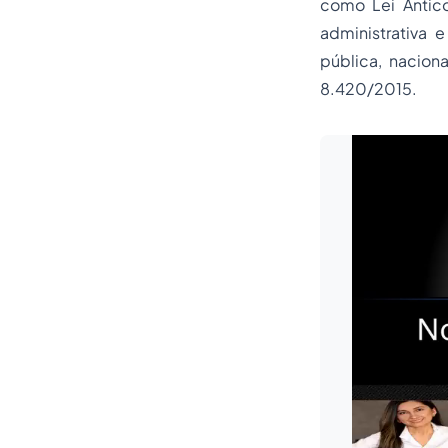
como Lei Antico
administrativa 
pública, nacion
8.420/2015.