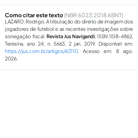
Como citar este texto
(NBR 6023:2018 ABNT)
LAZARO, Rodrigo. A tributação do direito de imagem dos
jogadores de futebol e as recentes investigações sobre
sonegação fiscal.
Revista Jus Navigandi
, ISSN 1518-4862,
Teresina, ano 24, n. 5663, 2 jan. 2019. Disponível em:
https://jus.com.br/artigos/63110
. Acesso em: 8 ago.
2026.