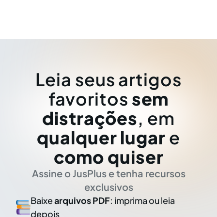
Leia seus artigos
favoritos
sem
distrações
, em
qualquer lugar
e
como quiser
Assine o JusPlus e tenha recursos
exclusivos
Baixe
arquivos PDF
: imprima ou leia
depois