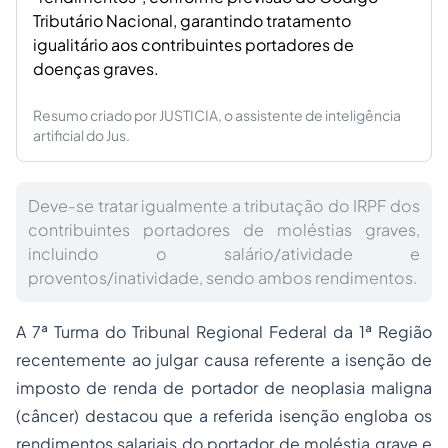
Tributário Nacional, garantindo tratamento
igualitário aos contribuintes portadores de
doenças graves.
Resumo criado por JUSTICIA, o assistente de inteligência
artificial do Jus.
Deve-se tratar igualmente a tributação do IRPF dos
contribuintes portadores de moléstias graves,
incluindo o salário/atividade e
proventos/inatividade, sendo ambos rendimentos.
A 7ª Turma do Tribunal Regional Federal da 1ª Região
recentemente ao julgar causa referente a isenção de
imposto de renda de portador de neoplasia maligna
(câncer) destacou que a referida isenção engloba os
rendimentos salariais do portador de moléstia grave e