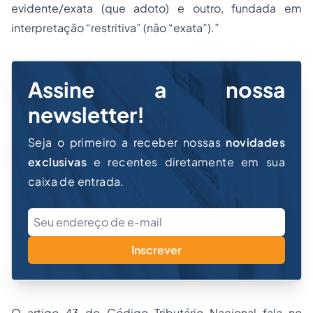
evidente/exata (que adoto) e outro, fundada em
interpretação “restritiva” (não “exata”).”
Assine a nossa
newsletter!
Seja o primeiro a receber nossas
novidades
exclusivas
e recentes diretamente em sua
caixa de entrada.
Inscrever
O artigo 43 do Código Tributário Nacional fala no