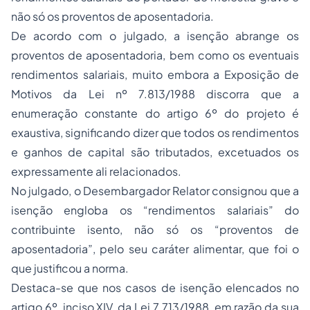
não só os proventos de
aposentadoria
.
De acordo com o julgado, a isenção abrange os
proventos de aposentadoria, bem como os eventuais
rendimentos salariais, muito embora a Exposição de
Motivos da Lei nº 7.813/1988 discorra que a
enumeração constante do artigo 6º do projeto é
exaustiva, significando dizer que todos os rendimentos
e ganhos de capital são tributados, excetuados os
expressamente ali relacionados.
No julgado, o Desembargador Relator consignou que a
isenção engloba os “rendimentos salariais” do
contribuinte isento, não só os “proventos de
aposentadoria”, pelo seu caráter alimentar, que foi o
que justificou a norma.
Destaca-se que nos casos de isenção elencados no
artigo 6º, inciso XIV, da Lei 7.713/1988, em razão da sua