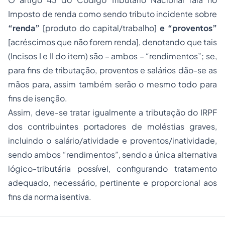
Imposto de renda como sendo tributo incidente sobre
“renda”
[produto do capital/trabalho]
e “proventos”
[acréscimos que não forem renda], denotando que tais
(Incisos I e II do item) são – ambos – “rendimentos”; se,
para fins de tributação, proventos e salários dão-se as
mãos para, assim também serão o mesmo todo para
fins de isenção.
Assim, deve-se tratar igualmente a tributação do IRPF
dos contribuintes portadores de moléstias graves,
incluindo o salário/atividade e proventos/inatividade,
sendo ambos “rendimentos”, sendo a única alternativa
lógico-tributária possível, configurando tratamento
adequado, necessário, pertinente e proporcional aos
fins da norma isentiva.