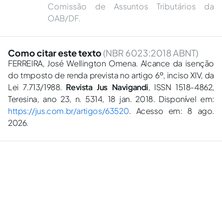
Comissão de Assuntos Tributários da
OAB/DF.
Como citar este texto
(NBR 6023:2018 ABNT)
FERREIRA, José Wellington Omena. Alcance da isenção
do tmposto de renda prevista no artigo 6º, inciso XIV, da
Lei 7.713/1988.
Revista Jus Navigandi
, ISSN 1518-4862,
Teresina, ano 23, n. 5314, 18 jan. 2018. Disponível em:
https://jus.com.br/artigos/63520
. Acesso em: 8 ago.
2026.