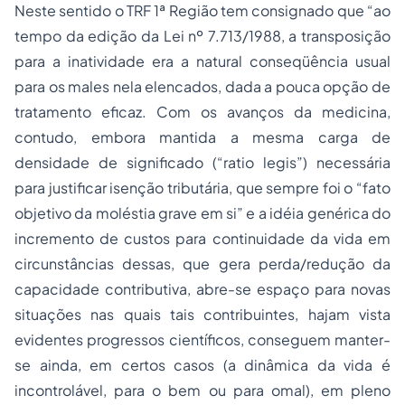
Neste sentido o TRF 1ª Região tem consignado que “ao
tempo da edição da Lei nº 7.713/1988, a transposição
para a inatividade era a natural conseqüência usual
para os males nela elencados, dada a pouca opção de
tratamento eficaz. Com os avanços da medicina,
contudo, embora mantida a mesma carga de
densidade de significado (“ratio legis”) necessária
para justificar isenção tributária, que sempre foi o “fato
objetivo da moléstia grave em si” e a idéia genérica do
incremento de custos para continuidade da vida em
circunstâncias dessas, que gera perda/redução da
capacidade contributiva, abre-se espaço para novas
situações nas quais tais contribuintes, hajam vista
evidentes progressos científicos, conseguem manter-
se ainda, em certos casos (a dinâmica da vida é
incontrolável, para o bem ou para omal), em pleno