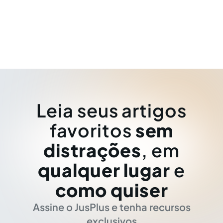
Leia seus artigos
favoritos
sem
distrações
, em
qualquer lugar
e
como quiser
Assine o JusPlus e tenha recursos
exclusivos