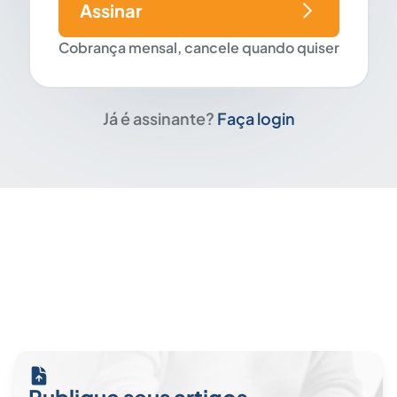
Assinar
Cobrança mensal, cancele quando quiser
Já é assinante?
Faça login