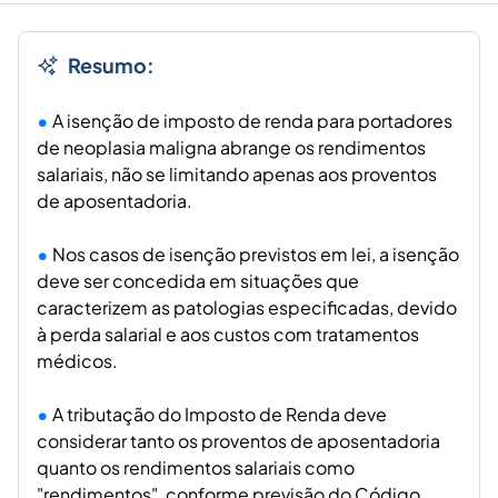
Resumo:
A isenção de imposto de renda para portadores
de neoplasia maligna abrange os rendimentos
salariais, não se limitando apenas aos proventos
de aposentadoria.
Nos casos de isenção previstos em lei, a isenção
deve ser concedida em situações que
caracterizem as patologias especificadas, devido
à perda salarial e aos custos com tratamentos
médicos.
A tributação do Imposto de Renda deve
considerar tanto os proventos de aposentadoria
quanto os rendimentos salariais como
"rendimentos", conforme previsão do Código