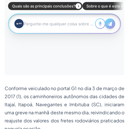
Conforme veiculado no portal G1 no dia 3 de março de
2017 (1), os caminhoneiros autônomos das cidades de
Itajaí, Itapoá, Navegantes e Imbituba (SC), iniciaram
uma greve na manhã deste mesmo dia, reivindicando o
reajuste dos valores dos fretes rodoviários praticados
naquela ocasião.