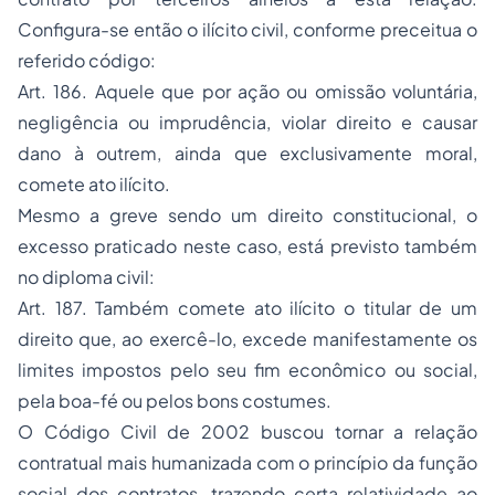
Configura-se então o ilícito civil, conforme preceitua o
referido código:
Art. 186. Aquele que por ação ou omissão voluntária,
negligência ou imprudência, violar direito e causar
dano à outrem, ainda que exclusivamente moral,
comete ato ilícito.
Mesmo a greve sendo um direito constitucional, o
excesso praticado neste caso, está previsto também
no diploma civil:
Art. 187. Também comete ato ilícito o titular de um
direito que, ao exercê-lo, excede manifestamente os
limites impostos pelo seu fim econômico ou social,
pela boa-fé ou pelos bons costumes.
O Código Civil de 2002 buscou tornar a relação
contratual mais humanizada com o princípio da função
social dos contratos, trazendo certa relatividade ao