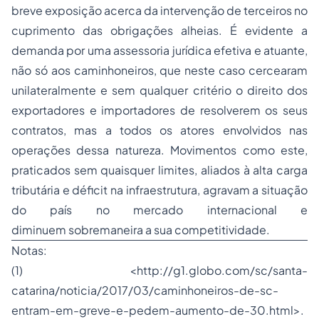
breve exposição acerca da intervenção de terceiros no
cuprimento das obrigações alheias. É evidente a
demanda por uma assessoria jurídica efetiva e atuante,
não só aos caminhoneiros, que neste caso cercearam
unilateralmente e sem qualquer critério o direito dos
exportadores e importadores de resolverem os seus
contratos, mas a todos os atores envolvidos nas
operações dessa natureza. Movimentos como este,
praticados sem quaisquer limites, aliados à alta carga
tributária e déficit na infraestrutura, agravam a situação
do país no mercado internacional e
diminuem sobremaneira a sua competitividade.
Notas:
(1) <http://g1.globo.com/sc/santa-
catarina/noticia/2017/03/caminhoneiros-de-sc-
entram-em-greve-e-pedem-aumento-de-30.html>.