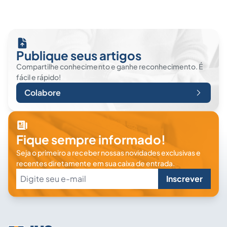
Publique seus artigos
Compartilhe conhecimento e ganhe reconhecimento. É
fácil e rápido!
Colabore
Fique sempre informado!
Seja o primeiro a receber nossas novidades exclusivas e
recentes diretamente em sua caixa de entrada.
Inscrever