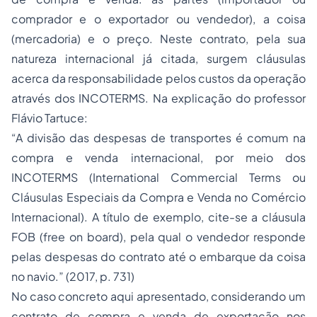
comprador e o exportador ou vendedor), a coisa
(mercadoria) e o preço. Neste contrato, pela sua
natureza internacional já citada, surgem cláusulas
acerca da responsabilidade pelos custos da operação
através dos INCOTERMS. Na explicação do professor
Flávio Tartuce:
“A divisão das despesas de transportes é comum na
compra e venda internacional, por meio dos
INCOTERMS (International Commercial Terms ou
Cláusulas Especiais da Compra e Venda no Comércio
Internacional). A título de exemplo, cite-se a cláusula
FOB (free on board), pela qual o vendedor responde
pelas despesas do contrato até o embarque da coisa
no navio.” (2017, p. 731)
No caso concreto aqui apresentado, considerando um
contrato de compra e venda de exportação nos