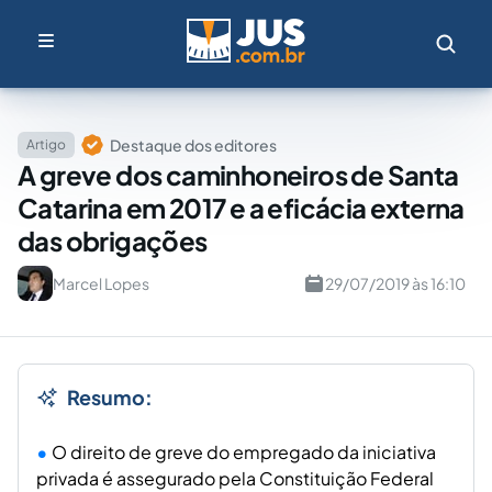
Destaque dos editores
Artigo
A greve dos caminhoneiros de Santa
Catarina em 2017 e a eficácia externa
das obrigações
Marcel Lopes
29/07/2019 às 16:10
Resumo:
O direito de greve do empregado da iniciativa
privada é assegurado pela Constituição Federal