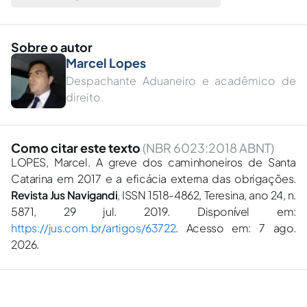
Sobre o autor
Marcel Lopes
Despachante Aduaneiro e acadêmico de
direito.
Como citar este texto
(NBR 6023:2018 ABNT)
LOPES, Marcel. A greve dos caminhoneiros de Santa
Catarina em 2017 e a eficácia externa das obrigações.
Revista Jus Navigandi
, ISSN 1518-4862, Teresina, ano 24, n.
5871, 29 jul. 2019. Disponível em:
https://jus.com.br/artigos/63722
. Acesso em: 7 ago.
2026.