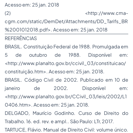
Acesso em: 25 jan. 2018
(2) <http://www.cma-
cgm.com/static/DemDet/Attachments/DD_Tarifs_BR
%2001012018.pdf>. Acesso em: 25 jan. 2018
REFERÊNCIAS
BRASIL. Constituição Federal de 1988. Promulgada em
5 de outubro de 1988. Disponível em:
<http://www.planalto.gov.br/ccivil_03/constituicao/
constituição.htm>. Acesso em: 25 jan. 2018.
BRASIL. Código Civil de 2002. Publicado em 10 de
janeiro de 2002. Disponível em:
<http://www.planalto.gov.br/CCivil_03/leis/2002/L1
0406.htm>. Acesso em: 25 jan. 2018.
DELGADO, Maurício Godinho. Curso de Direito do
Trabalho. 16. ed. rev. e ampl.. São Paulo: LTr, 2017.
TARTUCE, Flávio. Manual de Direito Civil: volume único.