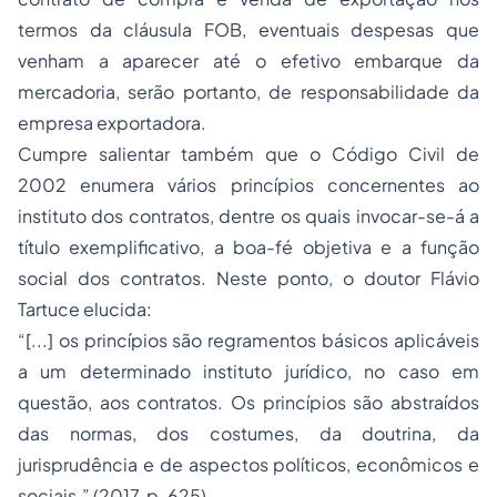
termos da cláusula FOB, eventuais despesas que
venham a aparecer até o efetivo embarque da
mercadoria, serão portanto, de responsabilidade da
empresa exportadora.
Cumpre salientar também que o Código Civil de
2002 enumera vários princípios concernentes ao
instituto dos contratos, dentre os quais invocar-se-á a
título exemplificativo, a boa-fé objetiva e a função
social dos contratos. Neste ponto, o doutor Flávio
Tartuce elucida:
“[...] os princípios são regramentos básicos aplicáveis
a um determinado instituto jurídico, no caso em
questão, aos contratos. Os princípios são abstraídos
das normas, dos costumes, da doutrina, da
jurisprudência e de aspectos políticos, econômicos e
sociais.” (2017, p. 625)