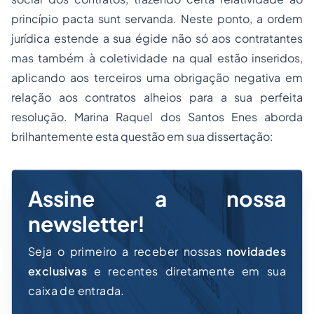
princípio pacta sunt servanda. Neste ponto, a ordem
jurídica estende a sua égide não só aos contratantes
mas também à coletividade na qual estão inseridos,
aplicando aos terceiros uma obrigação negativa em
relação aos contratos alheios para a sua perfeita
resolução. Marina Raquel dos Santos Enes aborda
brilhantemente esta questão em sua dissertação:
Assine a nossa
newsletter!
Seja o primeiro a receber nossas
novidades
exclusivas
e recentes diretamente em sua
caixa de entrada.