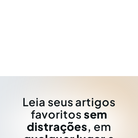
Leia seus artigos
favoritos
sem
distrações
, em