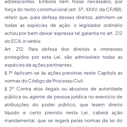
adolescentes. Embora nem fosse necessário, por
força do texto constitucional (art. 5º, XXXV, da CF/88),
referir que, para defesa desses direitos, admitem-se
todas as espécies de ação, o legislador ordinário
achou por bem deixar expressa tal garantia no art. 212
do ECA, in verbis:
Art. 212. Para defesa dos direitos e interesses
protegidos por esta Lei, são admissíveis todas as
espécies de ações pertinentes.
§ 1º Aplicam-se às ações previstas neste Capítulo as
normas do Código de Processo Civil.
§ 2º Contra atos ilegais ou abusivos de autoridade
pública ou agente de pessoa jurídica no exercício de
atribuições do poder público, que lesem direito
líquido e certo previsto nesta Lei, caberá ação
mandamental, que se regerá pelas normas da lei do