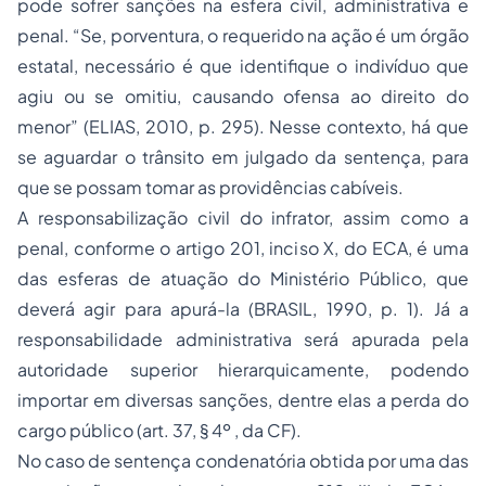
pode sofrer sanções na esfera civil, administrativa e
penal. “Se, porventura, o requerido na ação é um órgão
estatal, necessário é que identifique o indivíduo que
agiu ou se omitiu, causando ofensa ao direito do
menor” (ELIAS, 2010, p. 295). Nesse contexto, há que
se aguardar o trânsito em julgado da sentença, para
que se possam tomar as providências cabíveis.
A responsabilização civil do infrator, assim como a
penal, conforme o artigo 201, inciso X, do ECA, é uma
das esferas de atuação do Ministério Público, que
deverá agir para apurá-la (BRASIL, 1990, p. 1). Já a
responsabilidade administrativa será apurada pela
autoridade superior hierarquicamente, podendo
importar em diversas sanções, dentre elas a perda do
cargo público (art. 37, § 4º , da CF).
No caso de sentença condenatória obtida por uma das