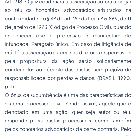
Art. 218. O juiz condenará a associação autora a pagar
ao réu os honorários advocatícios arbitrados na
conformidade do § 4º do art. 20 da Lei n.º 5.869, de 11
de janeiro de 1973 (Código de Processo Civil), quando
reconhecer que a pretensão é manifestamente
infundada. Parágrafo único. Em caso de litigância de
má-fé, a associação autora e os diretores responsáveis
pela propositura da ação serão solidariamente
condenados ao décuplo das custas, sem prejuízo de
responsabilidade por perdas e danos. (BRASIL, 1990,
p. 1)
O ônus da sucumbência é uma das características do
sistema processual civil. Sendo assim, aquele que é
derrotado em uma ação, quer seja autor ou réu,
responde pelas custas processuais, como também
pelos honorários advocatícios da parte contrária. Pelo