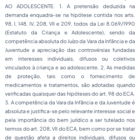
AO ADOLESCENTE. 1. A pretensão deduzida na
demanda enquadra-se na hipótese contida nos arts.
98, I, 148, IV, 208, VII e 209, todos da Lei 8.069/1990
(Estatuto da Criança e Adolescente), sendo da
competência absoluta do Juízo da Vara da Infância e da
Juventude a apreciação das controvérsias fundadas
em interesses individuais, difusos ou coletivos
vinculados à criança e ao adolescente. 2. As medidas
de proteção, tais como o fornecimento de
medicamentos e tratamentos, são adotadas quando
verificadas quaisquer das hipóteses do art. 98 do ECA.
3. A competência da Vara da Infância e da Juventude é
absoluta e justifica-se pelo relevante interesse social e
pela importância do bem jurídico a ser tutelado nos
termos do art. 208, VII do ECA, bem como por se tratar
de questão afeta a direitos individuais, difusos ou