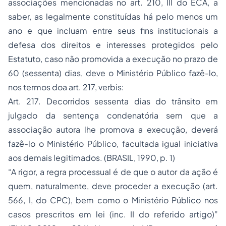
associações mencionadas no art. 210, III do ECA, a
saber, as legalmente constituídas há pelo menos um
ano e que incluam entre seus fins institucionais a
defesa dos direitos e interesses protegidos pelo
Estatuto, caso não promovida a execução no prazo de
60 (sessenta) dias, deve o Ministério Público fazê-lo,
nos termos doa art. 217, verbis:
Art. 217. Decorridos sessenta dias do trânsito em
julgado da sentença condenatória sem que a
associação autora lhe promova a execução, deverá
fazê-lo o Ministério Público, facultada igual iniciativa
aos demais legitimados. (BRASIL, 1990, p. 1)
“A rigor, a regra processual é de que o autor da ação é
quem, naturalmente, deve proceder a execução (art.
566, I, do CPC), bem como o Ministério Público nos
casos prescritos em lei (inc. II do referido artigo)”