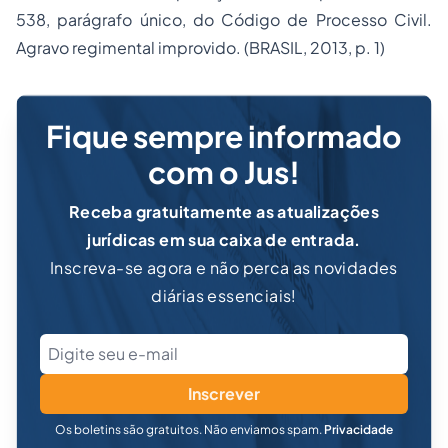
538, parágrafo único, do Código de Processo Civil.
Agravo regimental improvido. (BRASIL, 2013, p. 1)
Fique sempre informado
com o Jus!
Receba gratuitamente as atualizações
jurídicas em sua caixa de entrada.
Inscreva-se agora e não perca as novidades
diárias essenciais!
Inscrever
Os boletins são gratuitos. Não enviamos spam.
Privacidade