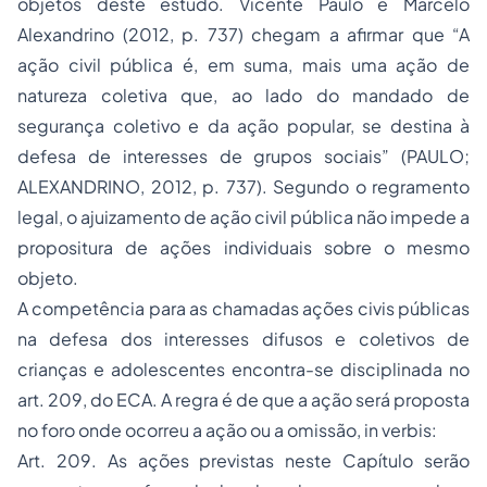
objetos deste estudo. Vicente Paulo e Marcelo
Alexandrino (2012, p. 737) chegam a afirmar que “A
ação civil pública é, em suma, mais uma ação de
natureza coletiva que, ao lado do mandado de
segurança coletivo e da ação popular, se destina à
defesa de interesses de grupos sociais” (PAULO;
ALEXANDRINO, 2012, p. 737). Segundo o regramento
legal, o ajuizamento de ação civil pública não impede a
propositura de ações individuais sobre o mesmo
objeto.
A competência para as chamadas ações civis públicas
na defesa dos interesses difusos e coletivos de
crianças e adolescentes encontra-se disciplinada no
art. 209, do ECA. A regra é de que a ação será proposta
no foro onde ocorreu a ação ou a omissão, in verbis:
Art. 209. As ações previstas neste Capítulo serão