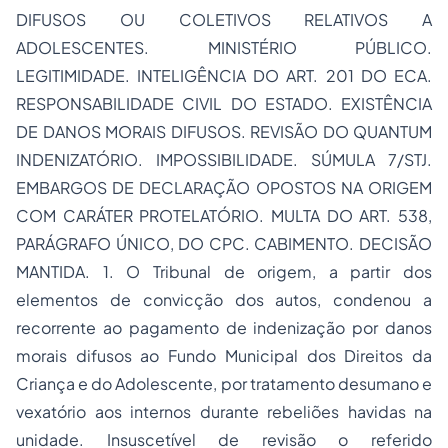
DIFUSOS OU COLETIVOS RELATIVOS A
ADOLESCENTES. MINISTÉRIO PÚBLICO.
LEGITIMIDADE. INTELIGÊNCIA DO ART. 201 DO ECA.
RESPONSABILIDADE CIVIL DO ESTADO. EXISTÊNCIA
DE DANOS MORAIS DIFUSOS. REVISÃO DO QUANTUM
INDENIZATÓRIO. IMPOSSIBILIDADE. SÚMULA 7/STJ.
EMBARGOS DE DECLARAÇÃO OPOSTOS NA ORIGEM
COM CARÁTER PROTELATÓRIO. MULTA DO ART. 538,
PARÁGRAFO ÚNICO, DO CPC. CABIMENTO. DECISÃO
MANTIDA. 1. O Tribunal de origem, a partir dos
elementos de convicção dos autos, condenou a
recorrente ao pagamento de indenização por danos
morais difusos ao Fundo Municipal dos Direitos da
Criança e do Adolescente, por tratamento desumano e
vexatório aos internos durante rebeliões havidas na
unidade. Insuscetível de revisão o referido