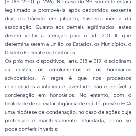
(ELIAS, 2010, p. 296). No caso do MP, somente estará
legitimado a promovê-la após decorridos sessenta
dias do trânsito em julgado, havendo inércia da
associação. Quanto aos demais legitimados, estes
devem voltar a atenção para o art. 210, II, que
determina serem a União, os Estados, os Municípios, o
Disitrito Federal e os Territórios.
Os próximos dispositivos, arts. 218 e 219, disciplinam
as custas, os emolumentos e os honorários
advocatícios. A regra é que nos processos
relacionados à infância e juventude, não é cebível a
condenação em honorários. No entanto, com o
finalidade de se evitar litigância de má-fé, prevê o ECA
uma hipótese de condenação, no caso de ações cuja
pretensão é manifestamente infundada, como se
pode conferir, in verbis: