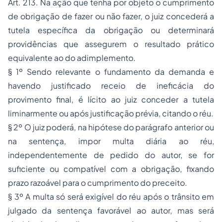
Art. 213. Na ação que tenha por objeto o cumprimento
de obrigação de fazer ou não fazer, o juiz concederá a
tutela específica da obrigação ou determinará
providências que assegurem o resultado prático
equivalente ao do adimplemento.
§ 1º Sendo relevante o fundamento da demanda e
havendo justificado receio de ineficácia do
provimento final, é lícito ao juiz conceder a tutela
liminarmente ou após justificação prévia, citando o réu.
§ 2º O juiz poderá, na hipótese do parágrafo anterior ou
na sentença, impor multa diária ao réu,
independentemente de pedido do autor, se for
suficiente ou compatível com a obrigação, fixando
prazo razoável para o cumprimento do preceito.
§ 3º A multa só será exigível do réu após o trânsito em
julgado da sentença favorável ao autor, mas será