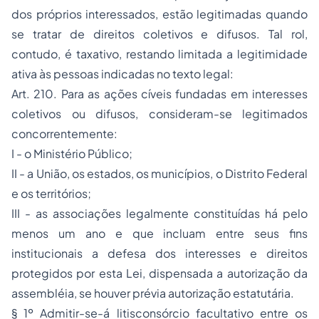
dos próprios interessados, estão legitimadas quando
se tratar de direitos coletivos e difusos. Tal rol,
contudo, é taxativo, restando limitada a legitimidade
ativa às pessoas indicadas no texto legal:
Art. 210. Para as ações cíveis fundadas em interesses
coletivos ou difusos, consideram-se legitimados
concorrentemente:
I - o Ministério Público;
II - a União, os estados, os municípios, o Distrito Federal
e os territórios;
III - as associações legalmente constituídas há pelo
menos um ano e que incluam entre seus fins
institucionais a defesa dos interesses e direitos
protegidos por esta Lei, dispensada a autorização da
assembléia, se houver prévia autorização estatutária.
§ 1º Admitir-se-á litisconsórcio facultativo entre os