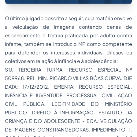
O último julgado descrito a seguir, cuja matéria envolve
a veiculação de imagens contendo cenas de
espancamento e tortura praticada por adulto contra
infante, também se introduz o MP como competente
para defender os interesses individuais, difusos ou
coletivos em relação à infância e à adolescência:
STJ. TERCEIRA TURMA. RECURSO ESPECIAL Nº
509968. REL. MIN. RICARDO VILLAS BÔAS CUEVA. DJE
DATA: 17/12/2012. EMENTA: RECURSO ESPECIAL.
INFÂNCIA E JUVENTUDE. PROCESSUAL CIVIL. AÇÃO
CIVIL PÚBLICA. LEGITIMIDADE DO MINISTÉRIO
PÚBLICO. DIREITO À INFORMAÇÃO. ESTATUTO DA
CRIANÇA E DO ADOLESCENTE - ECA. VEICULAÇÃO
DE IMAGENS CONSTRANGEDORAS. IMPEDIMENTO. 1.