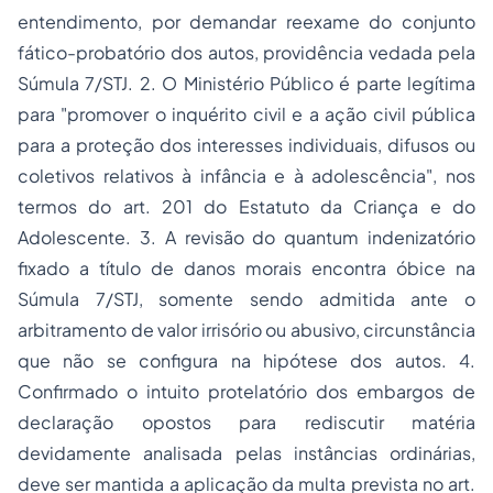
entendimento, por demandar reexame do conjunto
fático-probatório dos autos, providência vedada pela
Súmula 7/STJ. 2. O Ministério Público é parte legítima
para "promover o inquérito civil e a ação civil pública
para a proteção dos interesses individuais, difusos ou
coletivos relativos à infância e à adolescência", nos
termos do art. 201 do Estatuto da Criança e do
Adolescente. 3. A revisão do quantum indenizatório
fixado a título de danos morais encontra óbice na
Súmula 7/STJ, somente sendo admitida ante o
arbitramento de valor irrisório ou abusivo, circunstância
que não se configura na hipótese dos autos. 4.
Confirmado o intuito protelatório dos embargos de
declaração opostos para rediscutir matéria
devidamente analisada pelas instâncias ordinárias,
deve ser mantida a aplicação da multa prevista no art.