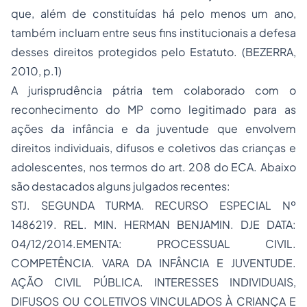
que, além de constituídas há pelo menos um ano,
também incluam entre seus fins institucionais a defesa
desses direitos protegidos pelo Estatuto. (BEZERRA,
2010, p.1)
A jurisprudência pátria tem colaborado com o
reconhecimento do MP como legitimado para as
ações da infância e da juventude que envolvem
direitos individuais, difusos e coletivos das crianças e
adolescentes, nos termos do art. 208 do ECA. Abaixo
são destacados alguns julgados recentes:
STJ. SEGUNDA TURMA. RECURSO ESPECIAL Nº
1486219. REL. MIN. HERMAN BENJAMIN. DJE DATA:
04/12/2014.EMENTA: PROCESSUAL CIVIL.
COMPETÊNCIA. VARA DA INFÂNCIA E JUVENTUDE.
AÇÃO CIVIL PÚBLICA. INTERESSES INDIVIDUAIS,
DIFUSOS OU COLETIVOS VINCULADOS À CRIANÇA E