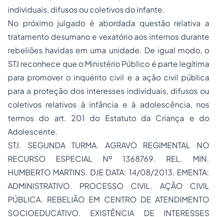
individuais, difusos ou coletivos do infante.
No próximo julgado é abordada questão relativa a
tratamento desumano e vexatório aos internos durante
rebeliões havidas em uma unidade. De igual modo, o
STJ reconhece que o Ministério Público é parte legítima
para promover o inquérito civil e a ação civil pública
para a proteção dos interesses individuais, difusos ou
coletivos relativos à infância e à adolescência, nos
termos do art. 201 do Estatuto da Criança e do
Adolescente.
STJ. SEGUNDA TURMA. AGRAVO REGIMENTAL NO
RECURSO ESPECIAL Nº 1368769. REL. MIN.
HUMBERTO MARTINS. DJE DATA: 14/08/2013. EMENTA:
ADMINISTRATIVO. PROCESSO CIVIL. AÇÃO CIVIL
PÚBLICA. REBELIÃO EM CENTRO DE ATENDIMENTO
SOCIOEDUCATIVO. EXISTÊNCIA DE INTERESSES