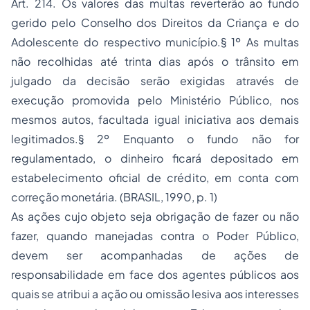
Art. 214. Os valores das multas reverterão ao fundo
gerido pelo Conselho dos Direitos da Criança e do
Adolescente do respectivo município.§ 1º As multas
não recolhidas até trinta dias após o trânsito em
julgado da decisão serão exigidas através de
execução promovida pelo Ministério Público, nos
mesmos autos, facultada igual iniciativa aos demais
legitimados.§ 2º Enquanto o fundo não for
regulamentado, o dinheiro ficará depositado em
estabelecimento oficial de crédito, em conta com
correção monetária. (BRASIL, 1990, p. 1)
As ações cujo objeto seja obrigação de fazer ou não
fazer, quando manejadas contra o Poder Público,
devem ser acompanhadas de ações de
responsabilidade em face dos agentes públicos aos
quais se atribui a ação ou omissão lesiva aos interesses