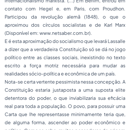
internacionalismo marxista. (...) Em Berlim, entrou em
contato com Hegel e, em Paris, com Proudhon.
Participou da revolução alemã (1848), o que o
aproximou dos círculos socialistas e de Karl Marx
(Disponível em: www.netsaber.com.br).
E é esta aproximação do socialismo que levará Lassalle
a dizer que a verdadeira Constituição só se dá no jogo
político entre as classes sociais, inexistindo no texto
escrito a força motriz necessária para mudar as
realidades sócio-política e econômica de um país.
Nota-se certa vertente pessimista nessa concepção. A
Constituição estaria justaposta a uma suposta elite
detentora do poder, o que inviabilizaria sua eficácia
real para toda a população. O povo, para possuir uma
Carta que lhe representasse minimamente teria que,
de alguma forma, ascender ao poder econômico e