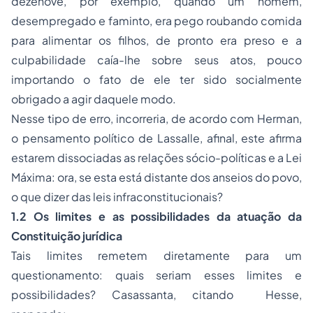
dezenove, por exemplo, quando um homem,
desempregado e faminto, era pego roubando comida
para alimentar os filhos, de pronto era preso e a
culpabilidade caía-lhe sobre seus atos, pouco
importando o fato de ele ter sido socialmente
obrigado a agir daquele modo.
Nesse tipo de erro, incorreria, de acordo com Herman,
o pensamento político de Lassalle, afinal, este afirma
estarem dissociadas as relações sócio-políticas e a Lei
Máxima: ora, se esta está distante dos anseios do povo,
o que dizer das leis infraconstitucionais?
1.2 Os limites e as possibilidades da atuação da
Constituição jurídica
Tais limites remetem diretamente para um
questionamento: quais seriam esses limites e
possibilidades? Casassanta, citando Hesse,