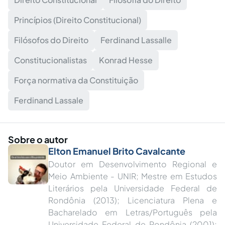
Princípios (Direito Constitucional)
Filósofos do Direito
Ferdinand Lassalle
Constitucionalistas
Konrad Hesse
Força normativa da Constituição
Ferdinand Lassale
Sobre o autor
Elton Emanuel Brito Cavalcante
Doutor em Desenvolvimento Regional e
Meio Ambiente - UNIR; Mestre em Estudos
Literários pela Universidade Federal de
Rondônia (2013); Licenciatura Plena e
Bacharelado em Letras/Português pela
Universidade Federal de Rondônia (2001);