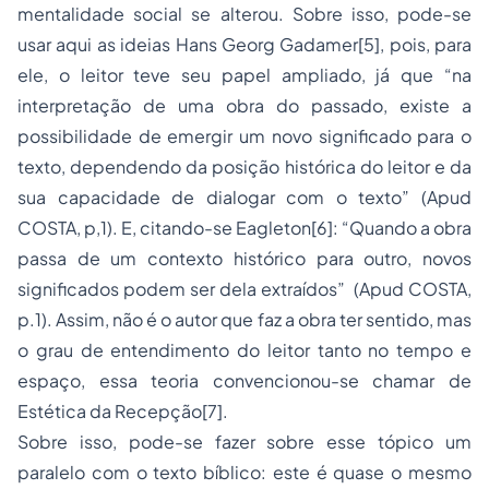
mentalidade social se alterou. Sobre isso, pode-se
usar aqui as ideias Hans Georg Gadamer
[5]
, pois, para
ele, o leitor teve seu papel ampliado, já que “na
interpretação de uma obra do passado, existe a
possibilidade de emergir um novo significado para o
texto, dependendo da posição histórica do leitor e da
sua capacidade de dialogar com o texto” (Apud
COSTA, p,1). E, citando-se Eagleton
[6]
: “Quando a obra
passa de um contexto histórico para outro, novos
significados podem ser dela extraídos” (Apud COSTA,
p.1). Assim, não é o autor que faz a obra ter sentido, mas
o grau de entendimento do leitor tanto no tempo e
espaço, essa teoria convencionou-se chamar de
Estética da Recepção
[7]
.
Sobre isso, pode-se fazer sobre esse tópico um
paralelo com o texto bíblico: este é quase o mesmo