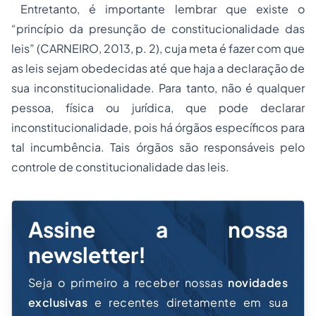
Entretanto, é importante lembrar que existe o
“princípio da presunção de constitucionalidade das
leis” (CARNEIRO, 2013, p. 2), cuja meta é fazer com que
as leis sejam obedecidas até que haja a declaração de
sua inconstitucionalidade. Para tanto, não é qualquer
pessoa, física ou jurídica, que pode declarar
inconstitucionalidade, pois há órgãos específicos para
tal incumbência. Tais órgãos são responsáveis pelo
controle de constitucionalidade das leis.
Assine a nossa
newsletter!
Seja o primeiro a receber nossas
novidades
exclusivas
e recentes diretamente em sua