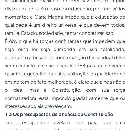
A Constituição brasileira de 1988 traz bons exemplos
disso, um deles é o caso da educação, pois em vários
momentos a Carta Magna impõe que a educação de
qualidade é um direito universal e que devem todos,
família, Estado, sociedade, tentar concretizar isso.
É óbvio que há forças conflitantes que impedem que
hoje essa lei seja cumprida em sua totalidade,
entretanto a busca da concretização desse ideal deve
ser constante, e se se olhar de 1988 para cá se verá o
quanto a questão da universalização e qualidade no
ensino têm de fato melhorado, é claro que ainda não é
o ideal, mas a Constituição, com sua força
normatizadora, está impondo gradativamente que os
interesses sociais prevaleçam.
1.3 Os pressupostos de eficácia da Constituição
Tais pressupostos revelam que para que uma