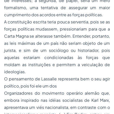
de interesses; a segunda, de papel, seria um mero
formalismo, uma tentativa de assegurar um maior
cumprimento dos acordos entre as forças políticas.
A constituição escrita teria pouca serventia, pois se as
forças políticas mudassem, pressionariam para que a
Carta Magna se alterasse também. Entender, portanto,
as leis máximas de um país não seriam objeto de um
jurista, e sim de um sociólogo ou historiador, pois
aquelas estariam condicionadas às forças que
moldam as instituições e permitem a veiculação de
ideologias.
O pensamento de Lassalle representa bem o seu agir
político, pois foi ele um dos
Organizadores do movimento operário alemão que,
embora inspirado nas idéias socialistas de Karl Marx,
apresentava um viés nacionalista, em contraste com o