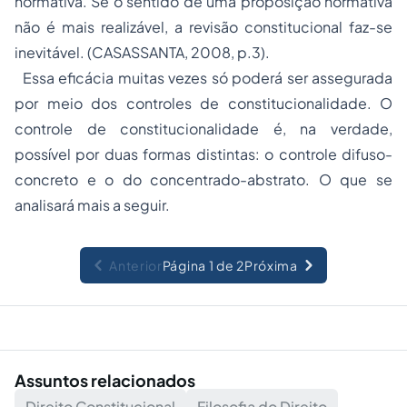
normativa. Se o sentido de uma proposição normativa
não é mais realizável, a revisão constitucional faz-se
inevitável. (CASASSANTA, 2008, p.3).
Essa eficácia muitas vezes só poderá ser assegurada
por meio dos controles de constitucionalidade. O
controle de constitucionalidade é, na verdade,
possível por duas formas distintas: o controle difuso-
concreto e o do concentrado-abstrato. O que se
analisará mais a seguir.
Anterior
Página 1 de 2
Próxima
Assuntos relacionados
Direito Constitucional
Filosofia do Direito