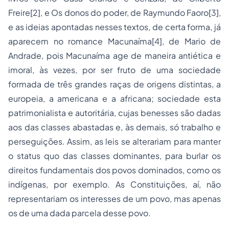
Freire
[2]
, e Os donos do poder, de Raymundo Faoro
[3]
,
e as ideias apontadas nesses textos, de certa forma, já
aparecem no romance Macunaíma
[4]
, de Mario de
Andrade, pois Macunaíma age de maneira antiética e
imoral, às vezes, por ser fruto de uma sociedade
formada de três grandes raças de origens distintas, a
europeia, a americana e a africana; sociedade esta
patrimonialista e autoritária, cujas benesses são dadas
aos das classes abastadas e, às demais, só trabalho e
perseguições. Assim, as leis se alterariam para manter
o status quo das classes dominantes, para burlar os
direitos fundamentais dos povos dominados, como os
indígenas, por exemplo. As Constituições, aí, não
representariam os interesses de um povo, mas apenas
os de uma dada parcela desse povo.