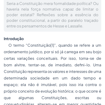
Seria a Constituição mera formalidade política? Ou
haveria nela força normativa capaz de limitar o
poder estatal? Reflexões sobre a essência do
poder constitucional, a partir do paralelo traçado
entre os pensamentos de Hesse e Lassalle.
Introdução
O termo “Constituição
[1]
”, quando se refere a um
ordenamento jurídico, por si só já carrega em seu bojo
certas variações conceituais. Por isso, torna-se de
bom alvitre, tentar-se, de imediato, defini-lo. Uma
Constituição representa os valores e interesses de uma
determinada sociedade em um dado tempo e
espaço; ela não é imutável, pois isso iria contra o
próprio conceito de evolução histórica; o que ocorre é
que algumas Constituições, escritas ou
consuetudinárias, alteram-se em menor quantidade