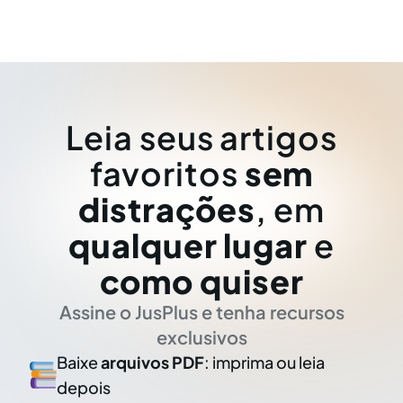
Leia seus artigos
favoritos
sem
distrações
, em
qualquer lugar
e
como quiser
Assine o JusPlus e tenha recursos
exclusivos
Baixe
arquivos PDF
: imprima ou leia
depois