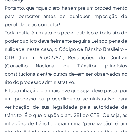
Portanto, que fique claro, há sempre um procedimento
para percorrer antes de qualquer imposição de
penalidade ao condutor!
Toda multa é um ato do poder público e todo ato do
poder público deve fielmente seguir a Lei sob pena de
nulidade, neste caso, o
Código de Trânsito Brasileiro
-
CTB
(Lei n.
9.503
/97), Resoluções do Contran
(Conselho Nacional de Trânsito), princípios
constitucionais entre outros devem ser observados no
rito do processo administrativo.
E toda infração, por mais leve que seja, deve passar por
um processo ou procedimento administrativo para
verificação de sua legalidade pela autoridade de
trânsito. É o que dispõe o art.
281
do
CTB
. Ou seja, as
infrações de trânsito geram uma ‘penalização’, é um
ato do Estado que adentra na esfera particular do