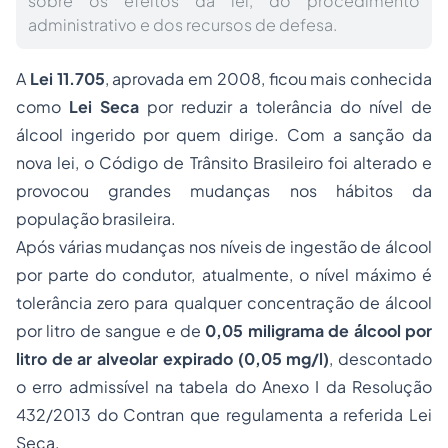
sobre os efeitos da lei, do procedimento
administrativo e dos recursos de defesa.
A
Lei 11.705
, aprovada em 2008, ficou mais conhecida
como
Lei Seca
por reduzir a tolerância do nível de
álcool ingerido por quem dirige. Com a sanção da
nova lei, o Código de Trânsito Brasileiro foi alterado e
provocou grandes mudanças nos hábitos da
população brasileira.
Após várias mudanças nos níveis de ingestão de álcool
por parte do condutor, atualmente, o nível máximo é
tolerância zero para qualquer concentração de álcool
por litro de sangue e de
0,05 miligrama de álcool por
litro de ar alveolar expirado (0,05 mg/l)
, descontado
o erro admissível na tabela do Anexo I da Resolução
432/2013 do Contran que regulamenta a referida Lei
Seca.