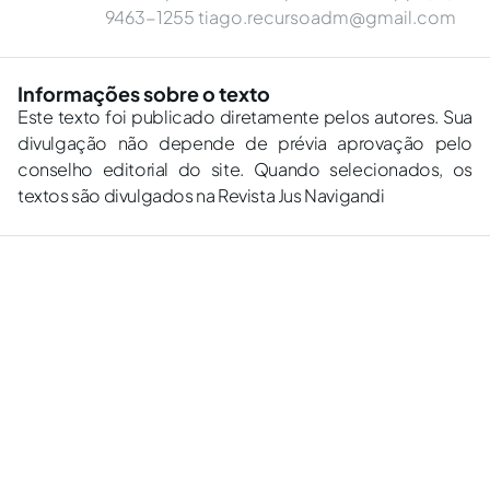
9463-1255
tiago.recursoadm@gmail.com
Informações sobre o texto
Este texto foi publicado diretamente pelos autores. Sua
divulgação não depende de prévia aprovação pelo
conselho editorial do site. Quando selecionados, os
textos são divulgados na Revista Jus Navigandi