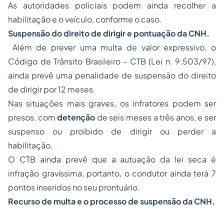
As autoridades policiais podem ainda recolher a
habilitação e o veículo, conforme o caso.
Suspensão do direito de dirigir e pontuação da CNH.
Além de prever uma multa de valor expressivo, o
Código de Trânsito Brasileiro
-
CTB
(Lei n.
9.503
/97),
ainda prevê uma penalidade de suspensão do direito
de dirigir por 12 meses.
Nas situações mais graves, os infratores podem ser
presos, com
detenção
de seis meses a três anos, e ser
suspenso ou proibido de dirigir ou perder a
habilitação.
O
CTB
ainda prevê que a autuação da lei seca é
infração gravíssima, portanto, o condutor ainda terá 7
pontos inseridos no seu prontuário.
Recurso de multa e o processo de suspensão da CNH.