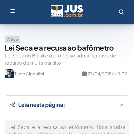
Artigo
Lei Seca e a recusa ao bafômetro
Lei Seca no Brasil e o processo administrativo de
recurso de multa trânsito.
Tiago Cippollini
23/04/2018 às 11:07
Leia nesta página:
Lei Seca e a recusa ao etilômetro. Uma análise