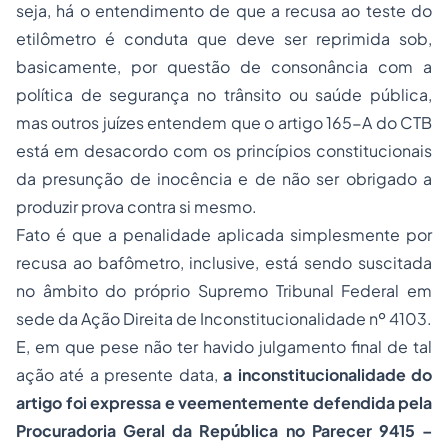
seja, há o entendimento de que a recusa ao teste do
etilômetro é conduta que deve ser reprimida sob,
basicamente, por questão de consonância com a
política de segurança no trânsito ou saúde pública,
mas outros juízes entendem que o artigo 165-A do CTB
está em desacordo com os princípios constitucionais
da presunção de inocência e de não ser obrigado a
produzir prova contra si mesmo.
Fato é que a penalidade aplicada simplesmente por
recusa ao bafômetro, inclusive, está sendo suscitada
no âmbito do próprio Supremo Tribunal Federal em
sede da Ação Direita de Inconstitucionalidade nº 4103.
E, em que pese não ter havido julgamento final de tal
ação até a presente data,
a inconstitucionalidade do
artigo foi expressa e veementemente defendida pela
Procuradoria Geral da República no Parecer 9415 –