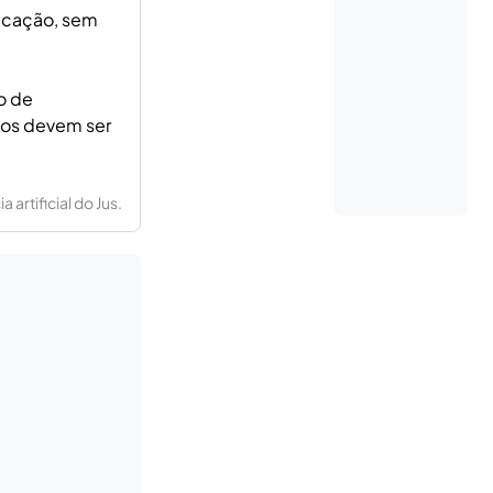
dicação, sem
o de
rios devem ser
artificial do Jus.