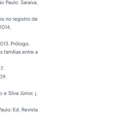
o Paulo: Saraiva,
is no registro de
2014.
2013. Prólogo.
 famílias entre a
7.
009.
 Silva Júnior, j.
Paulo: Ed. Revista