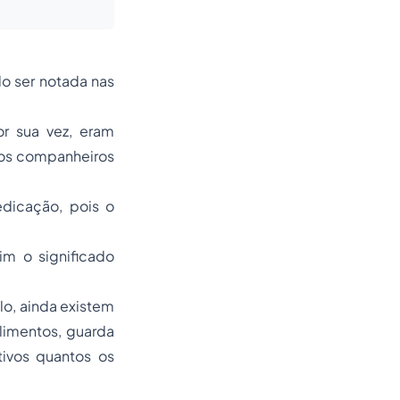
do ser notada nas
r sua vez, eram
dos companheiros
edicação, pois o
im o significado
lo, ainda existem
alimentos, guarda
etivos quantos os