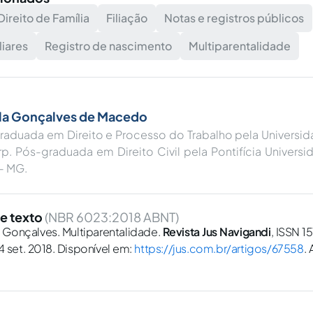
Direito de Família
Filiação
Notas e registros públicos
liares
Registro de nascimento
Multiparentalidade
la Gonçalves de Macedo
raduada em Direito e Processo do Trabalho pela Universi
p. Pós-graduada em Direito Civil pela Pontifícia Univers
- MG.
e texto
(NBR 6023:2018 ABNT)
Gonçalves. Multiparentalidade.
Revista Jus Navigandi
, ISSN 1
24 set. 2018. Disponível em:
https://jus.com.br/artigos/67558
.