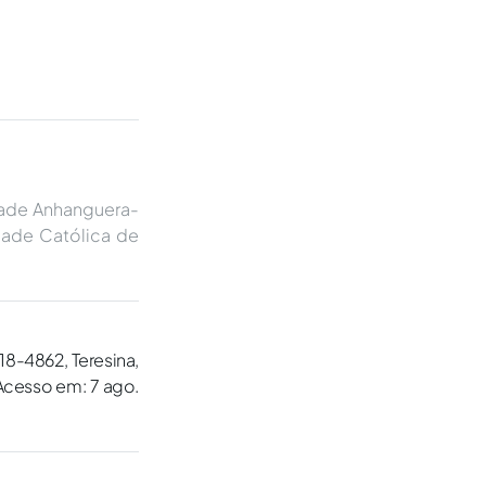
dade Anhanguera-
idade Católica de
518-4862, Teresina,
 Acesso em: 7 ago.