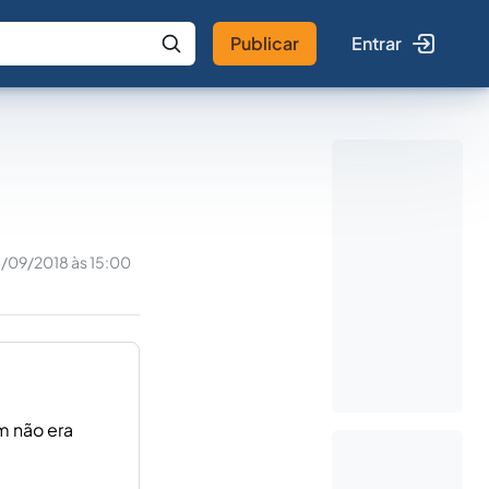
Publicar
Entrar
 IA
Buscar no Jus
/09/2018 às 15:00
m não era