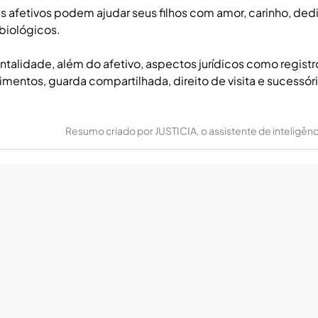
 afetivos podem ajudar seus filhos com amor, carinho, de
 biológicos.
ntalidade, além do afetivo, aspectos jurídicos como registr
imentos, guarda compartilhada, direito de visita e sucessó
Resumo criado por JUSTICIA, o assistente de inteligência 