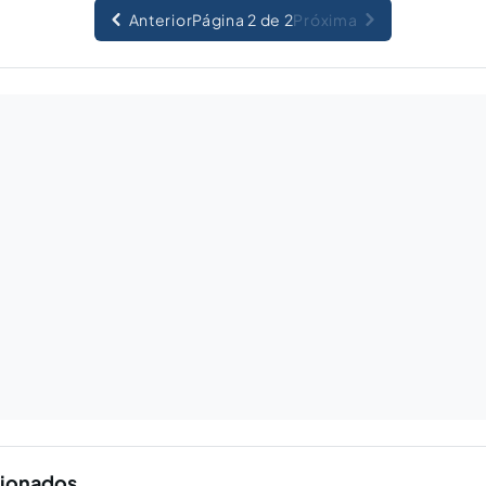
Anterior
Página 2 de 2
Próxima
cionados